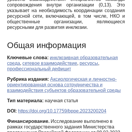
сопровождения внутри организации (0,13). Это
указывает на необходимость координации создания
ресурсной сети, включающей, в том числе, НКО и
общественные организации, являющиеся
ресурсными для развития инклюзии.
Общая информация
Ключевые слова:
инклюзивная образовательная
среда
,
сетевое взаимодействие
,
ресурсы
,
профессиональный дефицит
Рубрика издания:
Аксиологическая и личностно-
ориентированная основа сотрудничества и
взаимодействия субъектов образовательной среды
Тип материала:
научная статья
DOI:
https://doi.org/10.17759/bppe.2023200204
Финансирование.
Исследование выполнено в
рамках государственного задания Министерства