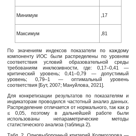
Минимум
,17
Максимум
,81
По значениям индексов показатели по каждому
компоненту ИОС были распределены по уровням
соответствия условий образовательной среды
требованиям инклюзивности, где: 0,17–0,41 —
критический уровень; 0,41–0,79 — допустимый
уровень; 0,79–1 — оптимальный уровень
соответствия
[
Бут, 2007
;
Мануйлова, 2021
]
.
Для конкретизации результатов по показателям и
индикаторам проводился частотный анализ данных.
Распределение отличается от нормального, так как р
≤ 0,05, поэтому в дальнейшей работе были
использованы непараметрические методы
статистического анализа (таблица 2).
Табл. 2. Одновыборочный критерий Колмогорова —