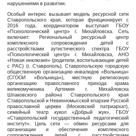
нарушениями в развитии.
Особый интерес вызывает модель ресурсной сети
Ставропольского края, которая функционирует с
2016 года, координатором выступает ГБОУ
«Психологический центр» г. Михайловска. Сеть
включает: Региональный ресурсный центр
комплексного сопровождения детей с
расстройствами аутистического спектра ГБОУ
«Психологический центр» г. Михайловска, АНО
«Новая инклюзия» (родители, воспитывающие детей
с РАС) (г. Ставрополь), Ставропольскую городскую
общественную организацию инвалидов «Вольница»
(СГООИ «Вольница»), местную религиозную
организацию православного прихода храма
великомученика Артемия г. Михайловска
Шпаковского района Ставропольского края
Ставропольской и Невинномысской епархии Русской
православной церкви (Московский патриархат),
семейный театр кукол «Добрый жук», ГБОУ
«Ставропольский государственный педагогический
институт». Цель сети — обмен ресурсами для
организации и обеспечения комплексного
сопровождения детей с расстройствами