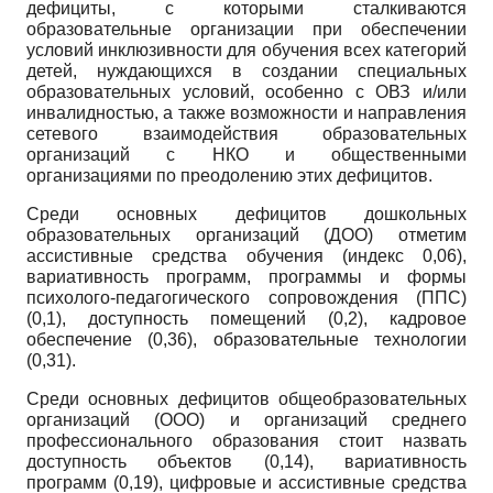
дефициты, с которыми сталкиваются
образовательные организации при обеспечении
условий инклюзивности для обучения всех категорий
детей, нуждающихся в создании специальных
образовательных условий, особенно с ОВЗ и/или
инвалидностью, а также возможности и направления
сетевого взаимодействия образовательных
организаций с НКО и общественными
организациями по преодолению этих дефицитов.
Среди основных дефицитов дошкольных
образовательных организаций (ДОО) отметим
ассистивные средства обучения (индекс 0,06),
вариативность программ, программы и формы
психолого-педагогического сопровождения (ППС)
(0,1), доступность помещений (0,2), кадровое
обеспечение (0,36), образовательные технологии
(0,31).
Среди основных дефицитов общеобразовательных
организаций (ООО) и организаций среднего
профессионального образования стоит назвать
доступность объектов (0,14), вариативность
программ (0,19), цифровые и ассистивные средства