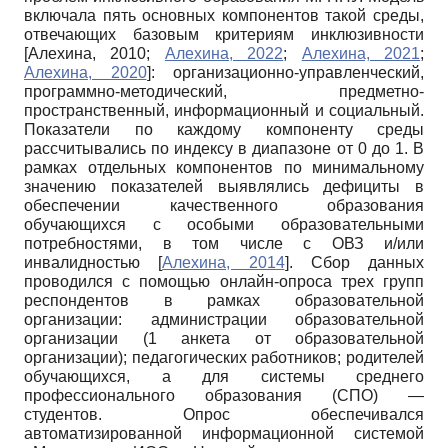
включала пять основных компонентов такой среды,
отвечающих базовым критериям инклюзивности
[
Алехина, 2010
;
Алехина, 2022
;
Алехина, 2021
;
Алехина, 2020
]
: организационно-управленческий,
программно-методический, предметно-
пространственный, информационный и социальный.
Показатели по каждому компоненту среды
рассчитывались по индексу в диапазоне от 0 до 1. В
рамках отдельных компонентов по минимальному
значению показателей выявлялись дефициты в
обеспечении качественного образования
обучающихся с особыми образовательными
потребностями, в том числе с ОВЗ и/или
инвалидностью
[
Алехина, 2014
]
. Сбор данных
проводился с помощью онлайн-опроса трех групп
респондентов в рамках образовательной
организации: администрации образовательной
организации (1 анкета от образовательной
организации); педагогических работников; родителей
обучающихся, а для системы среднего
профессионального образования (СПО) —
студентов. Опрос обеспечивался
автоматизированной информационной системой