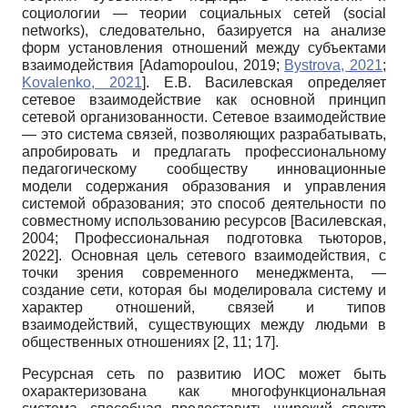
социологии — теории социальных сетей (social
networks), следовательно, базируется на анализе
форм установления отношений между субъектами
взаимодействия
[
Adamopoulou, 2019
;
Bystrova, 2021
;
Kovalenko, 2021
]
. Е.В. Василевская определяет
сетевое взаимодействие как основной принцип
сетевой организованности. Сетевое взаимодействие
— это система связей, позволяющих разрабатывать,
апробировать и предлагать профессиональному
педагогическому сообществу инновационные
модели содержания образования и управления
системой образования; это способ деятельности по
совместному использованию ресурсов
[
Василевская,
2004
;
Профессиональная подготовка тьюторов,
2022
]
. Основная цель сетевого взаимодействия, с
точки зрения современного менеджмента, —
создание сети, которая бы моделировала систему и
характер отношений, связей и типов
взаимодействий, существующих между людьми в
общественных отношениях [2, 11; 17].
Ресурсная сеть по развитию ИОС может быть
охарактеризована как многофункциональная