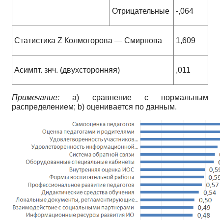
Отрицательные
-,064
Статистика Z Колмогорова — Смирнова
1,609
Асимпт. знч. (двухсторонняя)
,011
Примечание:
a) сравнение с нормальным
распределением; b) оценивается по данным.