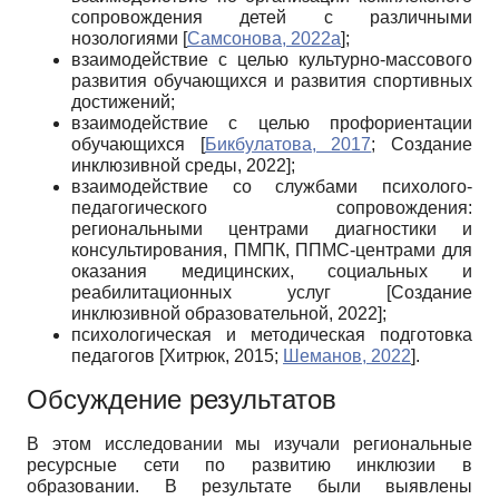
сопровождения детей с различными
нозологиями
[
Самсонова, 2022а
]
;
взаимодействие с целью культурно-массового
развития обучающихся и развития спортивных
достижений;
взаимодействие с целью профориентации
обучающихся
[
Бикбулатова, 2017
;
Создание
инклюзивной среды, 2022
]
;
взаимодействие со службами психолого-
педагогического сопровождения:
региональными центрами диагностики и
консультирования, ПМПК, ППМС-центрами для
оказания медицинских, социальных и
реабилитационных услуг
[
Создание
инклюзивной образовательной, 2022
]
;
психологическая и методическая подготовка
педагогов
[
Хитрюк, 2015
;
Шеманов, 2022
]
.
Обсуждение результатов
В этом исследовании мы изучали региональные
ресурсные сети по развитию инклюзии в
образовании. В результате были выявлены