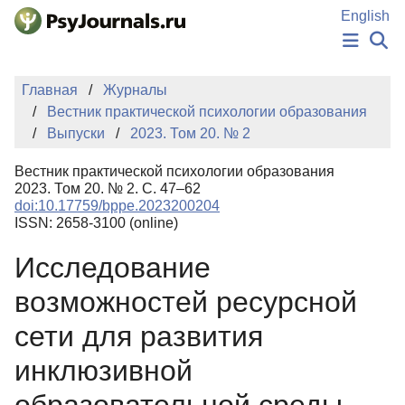
Перейти к основному содержанию
English
НОВОСТИ
Главная
Журналы
ИЗДАНИЯ
Вестник практической психологии образования
АВТОРЫ
Выпуски
2023. Том 20. № 2
ПОДАТЬ РУКОПИСЬ
БАЗА ЗНАНИЙ
Вестник практической психологии образования
КЛЮЧЕВЫЕ СЛОВА
2023. Том 20. № 2. С. 47–62
Регистрация
Вход
doi:10.17759/bppe.2023200204
ISSN: 2658-3100 (online)
Исследование
возможностей ресурсной
сети для развития
инклюзивной