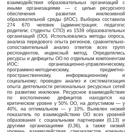
взаимодействия образовательных организаций с
иными организациями — с целью ресурсного
обеспечения развития инклюзивной
образовательной среды (ИОС). Выборка составила
274 670 человек (администрация; педагоги;
родители; студенты СПО) из 1539 образовательных
организаций (ОО). Использовались методы опроса,
анализа передового опыта регионов, сравнительно-
сопоставительный анализ ответов всех групп
респондентов, индексный метод. Определялись
ресурсы и дефициты ОО по отдельным компонентам
ИОС: организационно-управленческому,
программно-методическому, предметно-
пространственному, информационному и
социальному; проведен анализ и систематизация
опыта деятельности региональных ресурсных сетей
по развитию инклюзии. Ресурсное взаимодействие
по восполнению дефицитов находится на
критическом уровне у 50% ОО, на допустимом — у
40%, на оптимальном — у 10%. Выявлен низкий
показатель по взаимодействию ОО всех уровней
образования с социальными партнерами (0,13) и
другими организациями (0,36), а также низкий
уровень взаимодействия специалистов команды