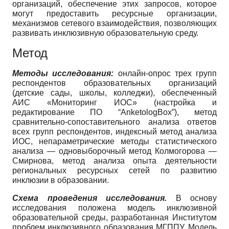
организаций, обеспечение этих запросов, которое
могут предоставить ресурсные организации,
механизмов сетевого взаимодействия, позволяющих
развивать инклюзивную образовательную среду.
Метод
Методы исследования:
онлайн-опрос трех групп
респондентов образовательных организаций
(детские сады, школы, колледжи), обеспеченный
АИС «Мониторинг ИОС» (настройка и
редактирование ПО “AnketologBox”), метод
сравнительно-сопоставительного анализа ответов
всех групп респондентов, индексный метод анализа
ИОС, непараметрические методы статистического
анализа — одновыборочный метод Колмогорова —
Смирнова, метод анализа опыта деятельности
региональных ресурсных сетей по развитию
инклюзии в образовании.
Схема проведения исследования.
В основу
исследования положена модель инклюзивной
образовательной среды, разработанная Институтом
проблем инклюзивного образования МГППУ. Модель