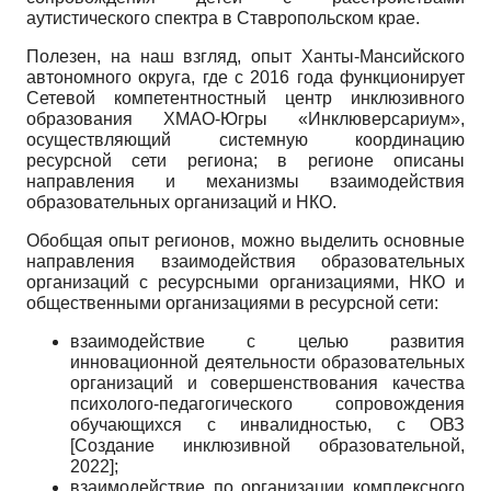
аутистического спектра в Ставропольском крае.
Полезен, на наш взгляд, опыт Ханты-Мансийского
автономного округа, где с 2016 года функционирует
Сетевой компетентностный центр инклюзивного
образования ХМАО-Югры «Инклюверсариум»,
осуществляющий системную координацию
ресурсной сети региона; в регионе описаны
направления и механизмы взаимодействия
образовательных организаций и НКО.
Обобщая опыт регионов, можно выделить основные
направления взаимодействия образовательных
организаций с ресурсными организациями, НКО и
общественными организациями в ресурсной сети:
взаимодействие с целью развития
инновационной деятельности образовательных
организаций и совершенствования качества
психолого-педагогического сопровождения
обучающихся с инвалидностью, с ОВЗ
[
Создание инклюзивной образовательной,
2022
]
;
взаимодействие по организации комплексного