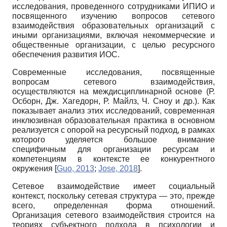
исследования, проведенного сотрудниками ИПИО и
посвященного изучению вопросов сетевого
взаимодействия образовательных организаций с
иными организациями, включая некоммерческие и
общественные организации, с целью ресурсного
обеспечения развития ИОС.
Современные исследования, посвященные
вопросам сетевого взаимодействия,
осуществляются на междисциплинарной основе (Р.
Осборн, Дж. Хагедорн, Р. Майлз, Ч. Сноу и др.). Как
показывает анализ этих исследований, современная
инклюзивная образовательная практика в основном
реализуется с опорой на ресурсный подход, в рамках
которого уделяется большое внимание
специфичным для организации ресурсам и
компетенциям в контексте ее конкурентного
окружения
[
Guo, 2013
;
Jose, 2018
]
.
Сетевое взаимодействие имеет социальный
контекст, поскольку сетевая структура — это, прежде
всего, определенная форма отношений.
Организация сетевого взаимодействия строится на
теориях субъектного подхода в психологии и