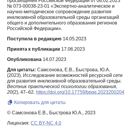
просвещения Российской Федерации от 08.02.2023
№ 073-00038-23-01 «Экспертно-аналитическое и
научно-методическое сопровождение развития
инклюзивной образовательной среды организаций
общего и дополнительного образования регионов
Российской Федерации».
Поступила в редакцию
14.05.2023
Принята к публикации
17.06.2023
Опубликована
14.07.2023
Для цитаты:
Самсонова, Е.В., Быстрова, Ю.А.
(2023). Исследование возможностей ресурсной сети
для развития инклюзивной образовательной среды.
Вестник практической психологии образования,
20
(2), 47–62.
https://doi.org/10.17759/bppe.2023200204
Копировать для цитаты
© Самсонова Е.В., Быстрова Ю.А., 2023
Лицензия:
CC BY-NC 4.0