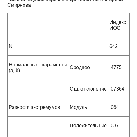
Смирнова
Индекс
ИОС
N
642
Нормальные параметры
Среднее
,4775
(a, b)
Стд. отклонение
,07364
Разности экстремумов
Модуль
,064
Положительные
,037