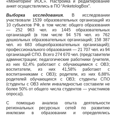
«Мониторинг ИОС». Настройка и редактирование
анкет осуществлялись в ПО “AnketologBox”.
Выборка исследования.
В исследовании
участвовали 1539 образовательных организаций из
10 субъектов РФ, в том числе: общего образования
— 252 963 чел. из 1445 образовательных
организаций (в том числе 94 576 чел. из 762
дошкольных образовательных организаций; 158 387
чел. из 683 общеобразовательных организаций);
профессионального образования — 21 707 чел. из 94
организаций СПО. Всего 274 670 чел. (представители
администрации; педагогические работники (учителя,
из них 62,4% работают с обучающимися с ОВЗ;
воспитатели, из них 41,58% работают с
воспитанниками с ОВЗ); родители, из них 6,88%
родителей обучающихся с ОВЗ; студенты СПО
(студенты с ОВЗ и/или инвалидностью составили не
более 50% от общего числа студентов — участников
опроса)).
С помощью анализа опыта деятельности
региональных ресурсных сетей по развитию
инклюзии в образовании и определялись