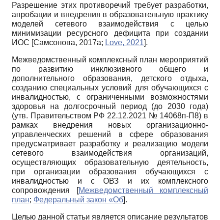
Разрешение этих противоречий требует разработки,
апробации и внедрения в образовательную практику
моделей сетевого взаимодействия с целью
минимизации ресурсного дефицита при создании
ИОС
[
Самсонова, 2017а
;
Love, 2021
]
.
Межведомственный комплексный план мероприятий
по развитию инклюзивного общего и
дополнительного образования, детского отдыха,
созданию специальных условий для обучающихся с
инвалидностью, с ограниченными возможностями
здоровья на долгосрочный период (до 2030 года)
(утв. Правительством РФ 22.12.2021 № 14068п-П8) в
рамках внедрения новых организационно-
управленческих решений в сфере образования
предусматривает разработку и реализацию модели
сетевого взаимодействия организаций,
осуществляющих образовательную деятельность,
при организации образования обучающихся с
инвалидностью и с ОВЗ и их комплексного
сопровождения
[
Межведомственный комплексный
план
;
Федеральный закон «Об
]
.
Целью данной статьи является описание результатов