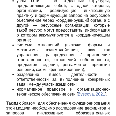
узлы сети — ее отдельные структуры,
представляющие собой, с одной стороны,
организации, реализующие инклюзивную
практику и формирующие запрос на ресурсное
обеспечение через координирующий орган, а с
другой — ресурсные организации, которые
такой ресурс могут предоставить, информация
о котором аккумулируется в координирующем
органе;
система отношений (включая формы и
механизмы взаимодействия, такие как
управление, распределение / присвоение
ответственности, отношений собственности,
предметов ведения, регламентов принятия
решений, схемы финансирования);
разделение видов деятельности и
ответственности за выполнение конкретных
задач между участниками сети;
нормативное правовое и организационно-
техническое обеспечение сети
[
Bystrova, 2021
]
.
Таким образом, для обеспечения функционирования
этой модели необходимо исследование дефицитов и
запросов инклюзивных образовательных