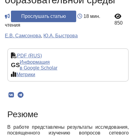
образовательной среды
Прослушать статью
18 мин.
850
чтения
Е.В. Самсонова
,
Ю.А. Быстрова
PDF (RUS)
Информация
GS
в Google Scholar
Метрики
Резюме
В работе представлены результаты исследования,
посвященного изучению вопросов сетевого