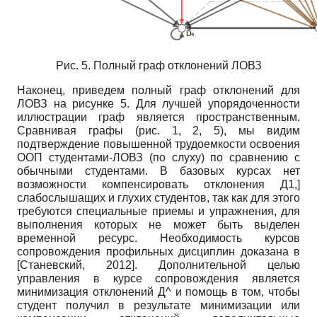
Рис. 5. Полный граф отклонений ЛОВЗ
Наконец, приведем полный граф отклонений для
ЛОВЗ на рисунке 5. Для лучшей упорядоченности
иллюстрации граф является пространственным.
Сравнивая графы (рис. 1, 2, 5), мы видим
подтверждение повышенной трудоемкости освоения
ООП студентами-ЛОВЗ (по слуху) по сравнению с
обычными студентами. В базовых курсах нет
возможности компенсировать отклонения Д1,]
слабослышащих и глухих студентов, так как для этого
требуются специальные приемы и упражнения, для
выполнения которых не может быть выделен
временной ресурс. Необходимость курсов
сопровождения профильных дисциплин доказана в
[
Станевский, 2012
]
. Дополнительной целью
управления в курсе сопровождения является
минимизация отклонений Д^ и помощь в том, чтобы
студент получил в результате минимизации или