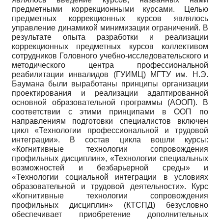
предметными коррекционными курсами. Целью
предметных коррекционных курсов являлось
управление динамикой минимизации ограничений. В
результате опыта разработки и реализации
коррекционных предметных курсов коллективом
сотрудников Головного учебно-исследовательского и
методического центра профессиональной
реабилитации инвалидов (ГУИМЦ) МГТУ им. Н.Э.
Баумана были выработаны принципы организации
проектирования и реализации адаптированной
основной образовательной программы (АООП). В
соответствии с этими принципами в ООП по
направлениям подготовки специалистов включен
цикл «Технологии профессиональной и трудовой
интеграции». В состав цикла вошли курсы:
«Когнитивные технологии сопровождения
профильных дисциплин», «Технологии специальных
возможностей и безбарьерной среды» и
«Технологии социальной интеграции в условиях
образовательной и трудовой деятельности». Курс
«Когнитивные технологии сопровождения
профильных дисциплин» (КТСПД) безусловно
обеспечивает приобретение дополнительных