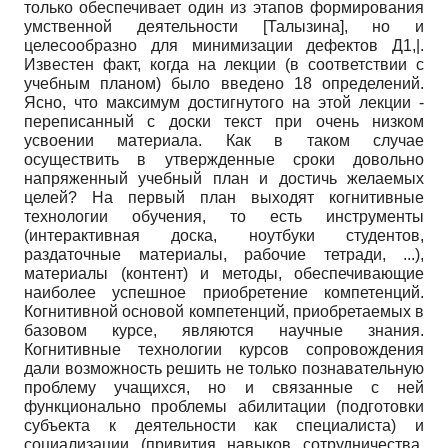
только обеспечивает один из этапов формирования
умственной деятельности
[
Талызина
]
, но и
целесообразно для минимизации дефектов Д1,|.
Известен факт, когда на лекции (в соответствии с
учебным планом) было введено 18 определений.
Ясно, что максимум достигнутого на этой лекции -
переписанный с доски текст при очень низком
усвоении материала. Как в таком случае
осуществить в утвержденные сроки довольно
напряженный учебный план и достичь желаемых
целей? На первый план выходят когнитивные
технологии обучения, то есть инструменты
(интерактивная доска, ноутбуки студентов,
раздаточные материалы, рабочие тетради, ...),
материалы (контент) и методы, обеспечивающие
наиболее успешное приобретение компетенций.
Когнитивной основой компетенций, приобретаемых в
базовом курсе, являются научные знания.
Когнитивные технологии курсов сопровождения
дали возможность решить не только познавательную
проблему учащихся, но и связанные с ней
функционально проблемы абилитации (подготовки
субъекта к деятельности как специалиста) и
социализации (привития навыков сотрудничества,