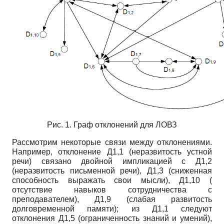
Рис. 1. Граф отклонений для ЛОВЗ
Рассмотрим некоторые связи между отклонениями.
Например, отклонение Д1,1 (неразвитость устной
речи) связано двойной импликацией с Д1,2
(неразвитость письменной речи), Д1,3 (сниженная
способность выражать свои мысли), Д1,10 (
отсутствие навыков сотрудничества с
преподавателем), Д1,9 (слабая развитость
долговременной памяти); из Д1,1 следуют
отклонения Д1,5 (ограниченность знаний и умений),