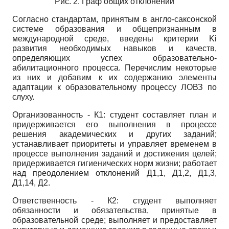
Рис. 2. Граф общих отклонений
Согласно стандартам, принятым в англо-саксонской
системе образования и общепризнанным в
международной среде, введены критерии
Ki
развития необходимых навыков и качеств,
определяющих успех образовательно-
абилитационного процесса. Перечислим некоторые
из них и добавим к их содержанию элементы
адаптации к образовательному процессу ЛОВЗ по
слуху.
Организованность - К1: студент составляет план и
придерживается его выполнения в процессе
решения академических и других заданий;
устанавливает приоритеты и управляет временем в
процессе выполнения заданий и достижения целей;
придерживается гигиенических норм жизни; работает
над преодолением отклонений Д1,1, Д1,2, Д1,3,
Д1,14, Д2.
Ответственность - К2: студент выполняет
обязанности и обязательства, принятые в
образовательной среде; выполняет и предоставляет