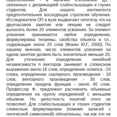
связанных с депривацией слабослышащих и глухих
студентов. Для нашего контингента
предпочтительнее восходящая стратегия обучения.
Исследователи ОП в вузе выдвигают гипотезу, что на
двухчасовое занятие или лекцию не следует
выносить более 20 элементов усвоения. За элемент
усвоения принимается любое определение,
формулировка теоремы, свойства объекта и т.п.,
содержащие около 20 слов
[
Фокин Ю.Г, 2000
]
. По
нашему мнению, число элементов усвоения на
одном занятии должно быть значительно меньше 20.
Для уточнения: определение линейной
независимости
n
векторов занимает в словесном
выражении около 16 слов, определение эллипса - 24
слова, определение скалярного произведения - 16
слов, векторного произведения - 30 слов,
определение предела функции - около 40 слов.
Профессор Ф. предложил расчленить объемные
определения на группу определений с меньшим
объемом. Но целостность понятий этого не
позволяет. Для слабослышащих и глухих студентов
словесные формулировки (помимо записей с
логической символикой) обязательны, так как это не