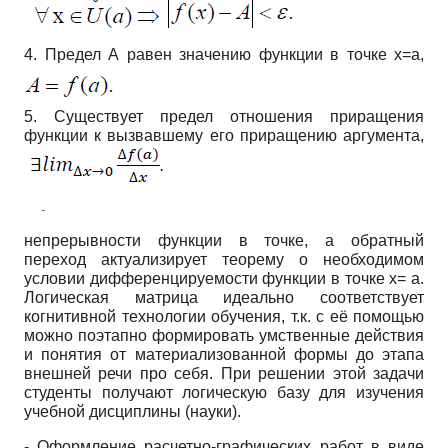
4. Предел А равен значению функции в точке x=a,
5. Существует предел отношения приращения
функции к вызвавшему его приращению аргумента,
непрерывности функции в точке, а обратный
переход актуализирует теорему о необходимом
условии дифференцируемости функции в точке
x
=
a
.
Логическая матрица идеально соответствует
когнитивной технологии обучения, т.к. с её помощью
можно поэтапно формировать умственные действия
и понятия от материализованной формы до этапа
внешней речи про себя. При решении этой задачи
студенты получают логическую базу для изучения
учебной дисциплины (науки).
- Оформление расчетно-графических работ в виде