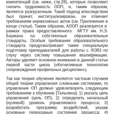
компетенций (см. ниже, стр.28), которые позволяют
снизить трудоемкость ООП, и, таким образом,
является разгрузочным. Такой подход впоследствии
был принят, институализирован, он отвечает
требованиям нормативных актов (см. Приложение в
конце статьи). Таким образом, АООП реализуется в
рамках права предоставленного МГТУ им. Н.Э.
Баумана на собственные образовательные
стандарты. Особые требования образовательного
стандарта предусматривают также специальную
подготовку преподавателей для работы с ЛОВЗ по
слуху через систему повышения квалификации.
Авторы уделяют основное внимание в данной статье
первой части цикла («Когнитивные технологии
сопровождения профильных дисциплин»).
Так как теория обучения является частным случаем
общей теории управления сложными системами, то
управление ОП должно удовлетворять следующим
требованиям к обучению
[
Талызина
]
: 1) указать цель
управления (цель ОП), 2) определить начальный
(нулевой) уровень управляемого процесса; 3)
разработать программу воздействий, указав
основные переходные состояния процесса; 4)