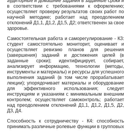
аудиторные и домашние задания в заданные сроки и
в соответствии с требованиями к оформлению;
осуществляет проверку результатов своих работ по
научной методике; работает над преодолением
отклонений Д1,1, Д1,2, Д1,5, Д2; ответственен за свое
здоровье.
Самостоятельная работа и саморегулирование - К3:
студент самостоятельно мониторит, оценивает и
осуществляет ревизию планов для решения
(завершения) заданий и достижения целей (в
заданные сроки); идентифицирует, собирает,
анализирует информацию, технологии (методы,
инструменты и материалы) и ресурсы для успешного
выполнения заданий (в том числе прорабатывает
лекции); упорядочивает материалы и оборудование
для эффективного использования; следует
инструкциям и указаниям с минимальным внешним
контролем; осуществляет самоконтроль; работает
над преодолением отклонений Д1,1, Д1,2, Д1,5, Д2,
Д3, Д4.
Способность к сотрудничеству - К4: способность
принимать различные ролевые функции в групповых