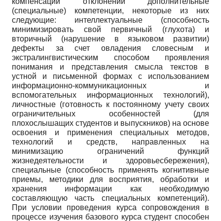
компенсации отклонений дополнительные
(специальные) компетенции, некоторые из них
следующие: интеллектуальные (способность
минимизировать свой первичный (глухота) и
вторичный (нарушение в языковом развитии)
дефекты за счет овладения словесным и
экстралингвистическим способом проявления
понимания и представления смысла текстов в
устной и письменной формах с использованием
информационно-коммуникационных и
вспомогательных информационных технологий),
личностные (готовность к постоянному учету своих
ограничительных особенностей (для
плохослышащих студентов и выпускников) на основе
освоения и применения специальных методов,
технологий и средств, направленных на
минимизацию ограничений функций
жизнедеятельности и здоровьесбережения),
специальные (способность применять когнитивные
приемы, методики для восприятия, обработки и
хранения информации как необходимую
составляющую часть специальных компетенций).
При условии проведения курса сопровождения в
процессе изучения базового курса студент способен