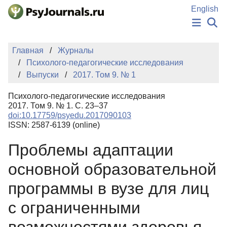
Перейти к основному содержанию
English
НОВОСТИ
Главная
Журналы
ИЗДАНИЯ
Психолого-педагогические исследования
АВТОРЫ
Выпуски
2017. Том 9. № 1
ПОДАТЬ РУКОПИСЬ
БАЗА ЗНАНИЙ
Психолого-педагогические исследования
КЛЮЧЕВЫЕ СЛОВА
2017. Том 9. № 1. С. 23–37
Регистрация
Вход
doi:10.17759/psyedu.2017090103
ISSN: 2587-6139 (online)
Проблемы адаптации
основной образовательной
программы в вузе для лиц
с ограниченными