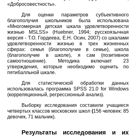
«Добросовестность».
Для оценки параметров субъективного
благополучия школьников была использована
«Многомерная детская шкала удовлетворенности
жизнью
MSLSS» (Huebner,
1994; русскоязычная
версия - Т.О. Гордеева, Е.Н. Осин, 2007) со шкалами
удовлетворенности жизнью в трех жизненных
сферах: семья (благополучие в семье), школа
(благополучие в
школе), я сам (позитивное
самоотношение). Методика включает 23
утверждения, которые необходимо оценить по
пятибалльной шкале.
Для статистической обработки данных
использовалась программа
SPSS
21.0
for Windows
(корреляционный, регрессионный анализ).
Выборку исследования составили учащиеся
четвертых классов московских школ
(
156 человек: 85
девочек, 71 мальчик).
Результаты исследования и их