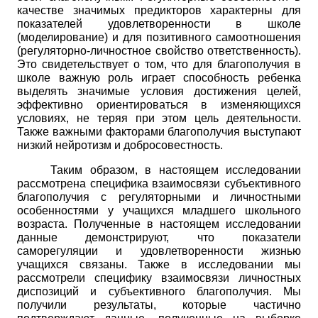
качестве значимых предикторов характерны для
показателей удовлетворенности в школе
(моделирование) и для позитивного самоотношения
(регуляторно-личностное свойство ответственность).
Это свидетельствует о том, что для благополучия в
школе важную роль играет способность ребенка
выделять значимые условия достижения целей,
эффективно ориентироваться в изменяющихся
условиях, не теряя при этом цель деятельности.
Также важными факторами благополучия выступают
низкий нейротизм и добросовестность.
Таким образом, в настоящем исследовании
рассмотрена специфика взаимосвязи субъективного
благополучия с регуляторными и личностными
особенностями у учащихся младшего школьного
возраста. Полученные в настоящем исследовании
данные демонстрируют, что показатели
саморегуляции и удовлетворенности жизнью
учащихся связаны. Также в исследовании мы
рассмотрели специфику взаимосвязи личностных
диспозиций и субъективного благополучия. Мы
получили результаты, которые частично