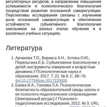
регуляторных ресурсов, в направлении повышения
успеваемости и психологического благополучия
посредством развития осознанной саморегуляции.
Перспективы исследования связаны с изучением
роли осознанной саморегуляции в обеспечении
устойчивости субъективного благополучия
школьников на разных этапах обучения и в
различных учебных ситуациях.
Литература
Арчакова Т.О., Веракса А.Н., Зотова О.Ю.,
Перелыгина Е.Б. Субъективное благополучие у
детей: инструменты измерения и возрастная
динамика // Психологическая наука и
образование. 2017. Т. 22. № 6. С. 68–76.
doi:10.17759/pse.2017220606
Баева И.А., Гаязова Л.А. Психологическая
безопасность образовательной среды школы и
ее психолого-педагогическое сопровождение
[Электронный ресурс] // Психолого-
педагогические исследования. 2012. № 3. URL: