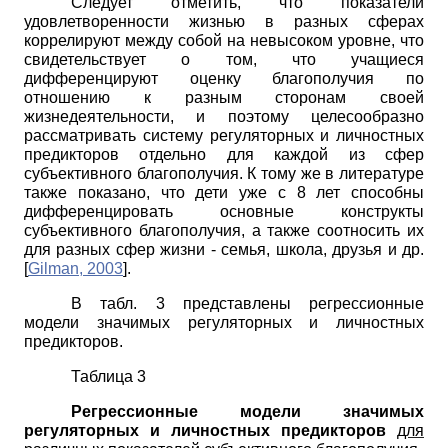
Следует отметить, что показатели
удовлетворенности жизнью в разных сферах
коррелируют между собой на невысоком уровне, что
свидетельствует о том, что учащиеся
дифференцируют оценку благополучия по
отношению к разным сторонам своей
жизнедеятельности, и поэтому целесообразно
рассматривать систему регуляторных и личностных
предикторов отдельно для каждой из сфер
субъективного благополучия. К тому же в литературе
также показано, что дети уже с 8 лет способны
дифференцировать основные конструкты
субъективного благополучия, а также соотносить их
для разных сфер жизни - семья, школа, друзья и др.
[
Gilman, 2003
]
.
В табл. 3 представлены регрессионные
модели значимых регуляторных и личностных
предикторов.
Таблица 3
Регрессионные модели значимых
регуляторных и личностных предикторов
для