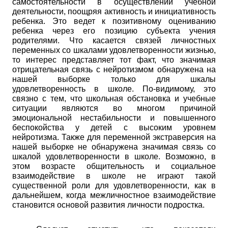
самостоятельности в осуществлении учебной
деятельности, поощряя активность и инициативность
ребенка. Это ведет к позитивному оцениванию
ребенка через его позицию субъекта учения
родителями. Что касается связей личностных
переменных со шкалами удовлетворенности жизнью,
то интерес представляет тот факт, что значимая
отрицательная связь с нейротизмом обнаружена на
нашей выборке только для шкалы
удовлетворенность в школе. По-видимому, это
связно с тем, что школьная обстановка и учебные
ситуации являются во многом причиной
эмоциональной нестабильности и повышенного
беспокойства у детей с высоким уровнем
нейротизма. Также для переменной экстраверсия на
нашей выборке не обнаружена значимая связь со
шкалой удовлетворенности в школе. Возможно, в
этом возрасте общительность и социальное
взаимодействие в школе не играют такой
существенной роли для удовлетворенности, как в
дальнейшем, когда межличностное взаимодействие
становится основой развития личности подростка.