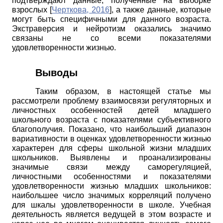
подтверждают данные, полученные на выборке
взрослых
[
Черткова, 2016
]
, а также данные, которые
могут быть специфичными для данного возраста.
Экстраверсия и нейротизм оказались значимо
связаны не со всеми показателями
удовлетворенности жизнью.
Выводы
Таким образом, в настоящей статье мы
рассмотрели проблему взаимосвязи регуляторных и
личностных особенностей детей младшего
школьного возраста с показателями субъективного
благополучия. Показано, что наибольший диапазон
вариативности в оценках удовлетворенности жизнью
характерен для сферы школьной жизни младших
школьников. Выявлены и проанализированы
значимые связи между саморегуляцией,
личностными особенностями и показателями
удовлетворенности жизнью младших школьников:
наибольшее число значимых корреляций получено
для шкалы удовлетворенности в школе. Учебная
деятельность является ведущей в этом возрасте и