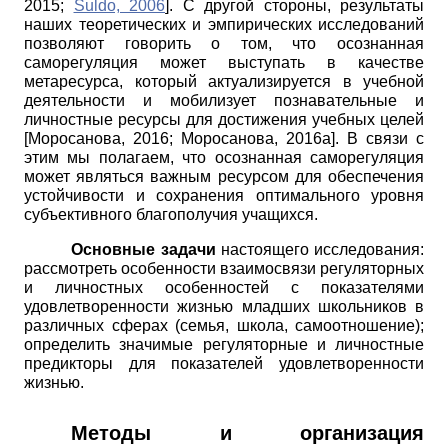
2015
;
Suldo, 2006
]
. С другой стороны, результаты
наших теоретических и эмпирических исследований
позволяют говорить о том, что осознанная
саморегуляция может выступать в качестве
метаресурса, который актуализируется в учебной
деятельности и мобилизует познавательные и
личностные ресурсы для достижения учебных целей
[
Моросанова, 2016
;
Моросанова, 2016а
]
. В связи с
этим мы полагаем, что осознанная саморегуляция
может являться важным ресурсом для обеспечения
устойчивости и сохранения оптимального уровня
субъективного благополучия учащихся.
Основные задачи
настоящего исследования:
рассмотреть особенности взаимосвязи регуляторных
и личностных особенностей с показателями
удовлетворенности жизнью младших школьников в
различных сферах (семья, школа, самоотношение);
определить значимые регуляторные и личностные
предикторы для показателей удовлетворенности
жизнью.
Методы и организация