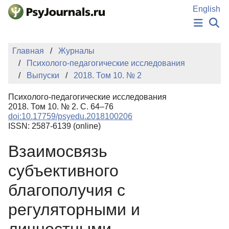
Перейти к основному содержанию
English
НОВОСТИ
Главная
Журналы
ИЗДАНИЯ
Психолого-педагогические исследования
АВТОРЫ
Выпуски
2018. Том 10. № 2
ПОДАТЬ РУКОПИСЬ
БАЗА ЗНАНИЙ
Психолого-педагогические исследования
КЛЮЧЕВЫЕ СЛОВА
2018. Том 10. № 2. С. 64–76
Регистрация
Вход
doi:10.17759/psyedu.2018100206
ISSN: 2587-6139 (online)
Взаимосвязь
субъективного
благополучия с
регуляторными и