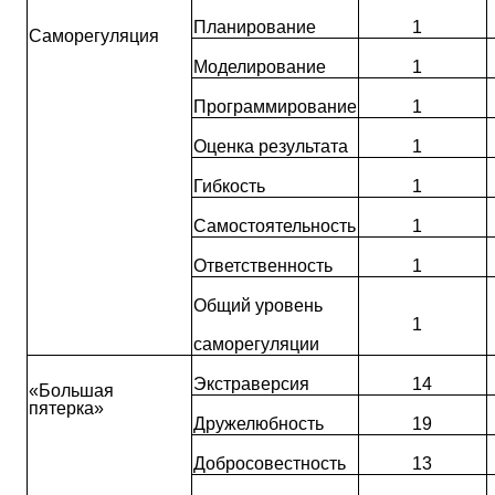
Планирование
1
Саморегуляция
Моделирование
1
Программирование
1
Оценка результата
1
Гибкость
1
Самостоятельность
1
Ответственность
1
Общий
уровень
1
саморегуляции
Экстраверсия
14
«Большая
пятерка»
Дружелюбность
19
Добросовестность
13