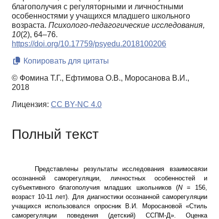
благополучия с регуляторными и личностными
особенностями у учащихся младшего школьного
возраста.
Психолого-педагогические исследования,
10
(2), 64–76.
https://doi.org/10.17759/psyedu.2018100206
Копировать для цитаты
© Фомина Т.Г., Ефтимова О.В., Моросанова В.И.,
2018
Лицензия:
CC BY-NC 4.0
Полный текст
Представлены результаты исследования взаимосвязи
осознанной саморегуляции, личностных особенностей и
субъективного благополучия младших школьников
(
N
= 156,
возраст 10-11 лет). Для диагностики осознанной саморегуляции
учащихся использовался опросник В.И. Моросановой «Стиль
саморегуляции поведения (детский) ССПМ-Д». Оценка