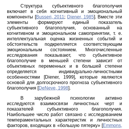
Структура субъективного благополучия
включает в себя когнитивный и эмоциональный
компоненты
[
Busseri, 2011
;
Diener, 1985
]
. Вместе эти
элементы формируют единый показатель
субъективного благополучия, основанный на
когнитивном и эмоциональном самопринятии, т. е.
интеллектуальная оценка жизненных событий и
обстоятельств подкрепляется соответствующим
эмоциональным состоянием. Многочисленные
исследования показывают, что субъективное
благополучие в меньшей степени зависит от
объективных переменных и в большей степени
определяется индивидуально-личностными
особенностями
[
Diener, 1999
]
, которые являются
основой для долгосрочного прогноза субъективного
благополучия
[
DeNeve, 1998
]
.
В зарубежной психологии активно
исследуются взаимосвязи личностных черт и
показателей субъективного благополучия.
Наибольшее число работ связано с исследованием
темпераментальных характеристик и личностных
факторов, входящих в «большую пятерку»
[
Emmons,