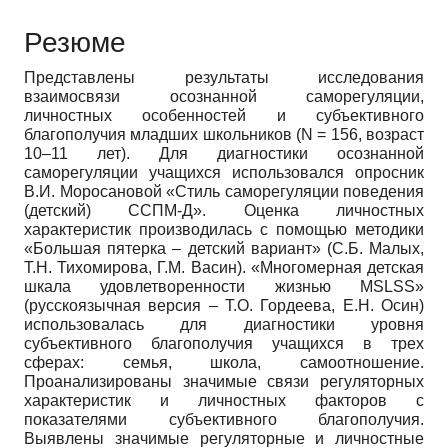
Резюме
Представлены результаты исследования
взаимосвязи осознанной саморегуляции,
личностных особенностей и субъективного
благополучия младших школьников (N = 156, возраст
10–11 лет). Для диагностики осознанной
саморегуляции учащихся использовался опросник
В.И. Моросановой «Стиль саморегуляции поведения
(детский) ССПМ-Д». Оценка личностных
характеристик производилась с помощью методики
«Большая пятерка – детский вариант» (С.Б. Малых,
Т.Н. Тихомирова, Г.М. Васин). «Многомерная детская
шкала удовлетворенности жизнью MSLSS»
(русскоязычная версия – Т.О. Гордеева, Е.Н. Осин)
использовалась для диагностики уровня
субъективного благополучия учащихся в трех
сферах: семья, школа, самоотношение.
Проанализированы значимые связи регуляторных
характеристик и личностных факторов с
показателями субъективного благополучия.
Выявлены значимые регуляторные и личностные