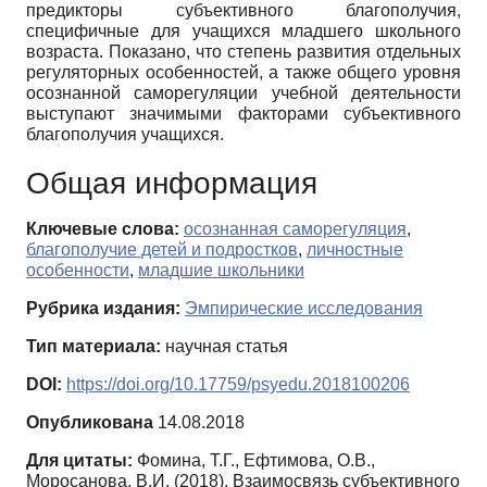
предикторы субъективного благополучия,
специфичные для учащихся младшего школьного
возраста. Показано, что степень развития отдельных
регуляторных особенностей, а также общего уровня
осознанной саморегуляции учебной деятельности
выступают значимыми факторами субъективного
благополучия учащихся.
Общая информация
Ключевые слова:
осознанная саморегуляция
,
благополучие детей и подростков
,
личностные
особенности
,
младшие школьники
Рубрика издания:
Эмпирические исследования
Тип материала:
научная статья
DOI:
https://doi.org/10.17759/psyedu.2018100206
Опубликована
14.08.2018
Для цитаты:
Фомина, Т.Г., Ефтимова, О.В.,
Моросанова, В.И. (2018). Взаимосвязь субъективного