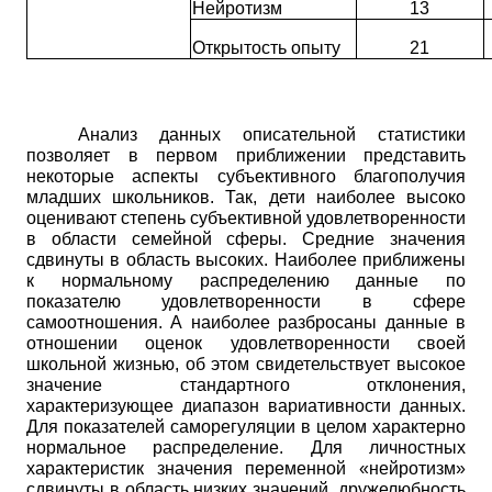
Нейротизм
13
Открытость опыту
21
Анализ данных описательной статистики
позволяет в первом приближении представить
некоторые аспекты субъективного благополучия
младших школьников. Так, дети наиболее высоко
оценивают степень субъективной удовлетворенности
в области семейной сферы. Средние значения
сдвинуты в область высоких. Наиболее приближены
к нормальному распределению данные по
показателю удовлетворенности в сфере
самоотношения. А наиболее разбросаны данные в
отношении оценок удовлетворенности
своей
школьной жизнью, об этом свидетельствует высокое
значение стандартного отклонения,
характеризующее диапазон вариативности данных.
Для показателей саморегуляции в целом характерно
нормальное распределение. Для личностных
характеристик значения переменной «нейротизм»
сдвинуты в область низких значений, дружелюбность