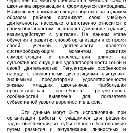
через нее во многом оценивается личность самого
школьника окружающими, формируется самооценка.
Наибольшее внимание следует обратить на то, каким
образом ребенок организует свою учебную
деятельность, насколько ответственно относится к
своим обязанностям, выполняет домашние задания,
взаимодействует с учителем. На данном этапе
обучения и развития способ организации и контроля
своей учебной деятельности является
системообразующим моментом развития
саморегуляции и впоследствии влияет на
субъективное ощущение удовлетворенности собой и
своей деятельностью. Регуляторные особенности
наряду с личностными диспозициями выступают
значимыми предикторами удовлетворенности
жизнью младших школьников. Наибольшая
прогностическая способность регуляторных
особенностей выявлена для показателя
субъективной удовлетворенности в школе.
Эти данные могут быть использованы при
организации работы с учащимися для решения
задач обеспечения их субъективного благополучия
путем развития и актуализации личностных и