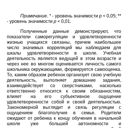
Примечание. * -
уровень значимости
р
< 0,05; **
- уровень значимости
р
< 0,01.
Полученные данные демонстрируют, что
показатели саморегуляции и удовлетворенности
жизнью учащихся связаны, причем наибольшее
число значимых корреляций мы наблюдаем для
шкалы удовлетворенности в школе. Учебная
деятельность является ведущей в этом возрасте и
через нее во многом оценивается личность самого
школьника окружающими, формируется самооценка.
То, каким образом ребенок организует свою учебную
деятельность, выполняет домашние задания,
взаимодействует со сверстниками, насколько
ответственно относится к своим обязанностям,
влияет на его субъективное ощущение
удовлетворенности собой и своей деятельностью.
Закономерной выглядит и связь регуляции с
ощущением благополучия в семье. Родители
ожидают от ребенка к концу обучения в начальной
школе уже большей автономности и