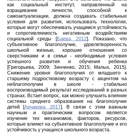
как социальный институт, направленный на
взращивание личности, способной к
самоактуализации, должна создавать стабильные
условия для развития, использовать технологии,
которые могут обеспечивать учащимся устойчивость
и сопротивляемость негативным воздействиям
социальной среды
[
Баева, 2012
]
. Показано, что
субъективное благополучие, удовлетворенность
школьной жизнью, хорошие отношения со
сверстниками и в семье - необходимые условия
успешного развития и обучения ребенка
[
Григорьева, 2009
;
Зинченко, 2015
;
Малых, 2015
]
.
Снижение уровня благополучия от младшего к
старшему подростковому возрасту с акцентом на
неблагополучии в школе - стабильно
воспроизводимый результат исследований в разных
странах. Встает вопрос, как можно улучшить влияние
системы среднего образования на благополучие
детей
[
Арчакова, 2017
]
. В связи с этим важным
научным и практическим вопросом является
изучение тех механизмов, факторов, ресурсов,
которые влияют на субъективное благополучие и его
устойчивость у учащихся школьного возраста.