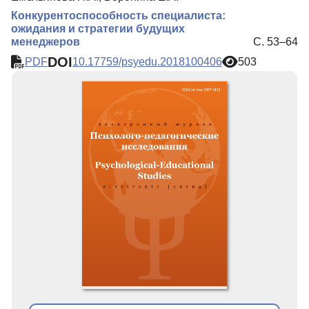
Конкурентоспособность специалиста:
ожидания и стратегии будущих
менеджеров
С. 53–64
DOI
PDF
10.17759/psyedu.2018100406
503