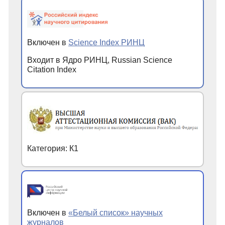
Включен в
Science Index РИНЦ
Входит в Ядро РИНЦ, Russian Science
Citation Index
Категория: К1
Включен в
«Белый список» научных
журналов