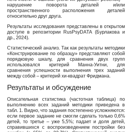
нарушение поворота деталей и/или
пространственного расположения деталей
относительно друг друга.
Результаты исследования представлены в открытом
доступе в репозитории RusPsyDATA (Бурлакова и
др., 2024).
Статистический анализ. Так как результаты методики
«Конструирование по образцу» представляют собой
порядковую шкалу, для сравнения двух групп
использовался критерий Манна-Уитни, для
сравнения успешности выполнения трех заданий
между собой – критерий хи-квадрат Фридмана.
Результаты и обсуждение
Описательная статистика (частотная таблица) по
выполнению всех заданий методики приведена в
табл. 1. Видно, что задания постепенно усложняются:
если первое задание не смогли сделать только 0,6%
детей, то третье – уже 5,5%; падает и доля детей,
справившихся с воспроизведением постройки без