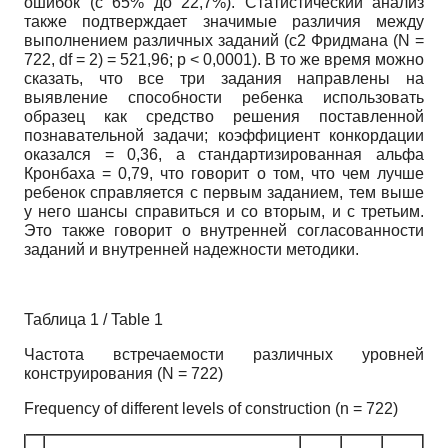
ошибок (с 65% до 22,7%). Статистический анализ
также подтверждает значимые различия между
выполнением различных заданий (c2 Фридмана (N =
722, df = 2) = 521,96; p < 0,0001). В то же время можно
сказать, что все три задания направлены на
выявление способности ребенка использовать
образец как средство решения поставленной
познавательной задачи; коэффициент конкордации
оказался = 0,36, а стандартизированная альфа
Кронбаха = 0,79, что говорит о том, что чем лучше
ребенок справляется с первым заданием, тем выше
у него шансы справиться и со вторым, и с третьим.
Это также говорит о внутренней согласованности
заданий и внутренней надежности методики.
Таблица 1 / Table 1
Частота встречаемости различных уровней
конструирования (N = 722)
Frequency of different levels of construction (n = 722)