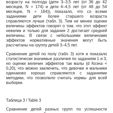
возрасту на полгода (дети 3–3,5 лет (от 36 до 42
месяцев, N = 174) и дети 4–4,5 лет (от 48 до 54
месяцев, N = 164)), показало, что со всеми
заданиями дети более старшего возраста
справляются лучше (табл. 3). Тем не менее оценки
величины эффектов говорят о том, что этот эффект
невелик и только для задания 2 достигает средней
величины. В связи с небольшими величинами
эффектов нормативные значения могут быть
рассчитаны на группу детей 3–4,5 лет.
Сравнение детей по полу (табл. 3) хотя и показало
статистически значимые различия по заданиям 1 и 3,
но оценки величин эффектов так малы (d Коэна <
0,20), что можно заключить, что девочки и мальчики
одинаково хорошо справляются с заданиями
методики, что позволило считать нормы для всей
выборки.
Таблица 3 / Table 3
Сравнение детей разных групп по успешности