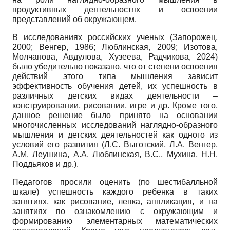
продуктивных деятельностях и освоении
представлений об окружающем.
В исследованиях российских ученых (Запорожец,
2000; Венгер, 1986; Люблинская, 2009; Изотова,
Молчанова, Авдулова, Хузеева, Радчикова, 2024)
было убедительно показано, что от степени освоения
действий этого типа мышления зависит
эффективность обучения детей, их успешность в
различных детских видах деятельности –
конструировании, рисовании, игре и др. Кроме того,
данное решение было принято на основании
многочисленных исследований наглядно-образного
мышления и детских деятельностей как одного из
условий его развития (Л.С. Выготский, Л.А. Венгер,
А.М. Леушина, А.А. Люблинская, В.С., Мухина, Н.Н.
Поддьяков и др.).
Педагогов просили оценить (по шестибалльной
шкале) успешность каждого ребенка в таких
занятиях, как рисование, лепка, аппликация, и на
занятиях по ознакомлению с окружающим и
формированию элементарных математических