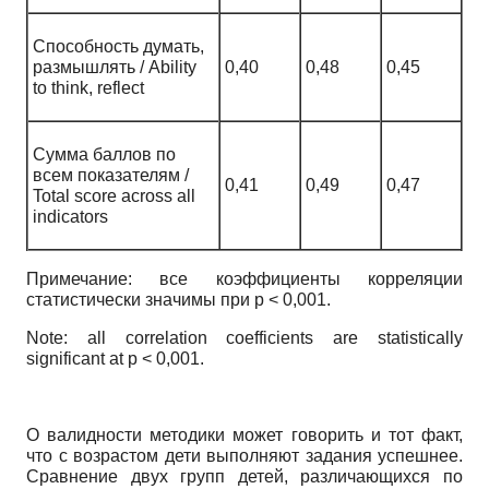
Способность думать,
размышлять / Ability
0,40
0,48
0,45
to think, reflect
Сумма баллов по
всем показателям /
0,41
0,49
0,47
Total score across all
indicators
Примечание: все коэффициенты корреляции
статистически значимы при p < 0,001.
Note: all correlation coefficients are statistically
significant at p < 0,001.
О валидности методики может говорить и тот факт,
что с возрастом дети выполняют задания успешнее.
Сравнение двух групп детей, различающихся по