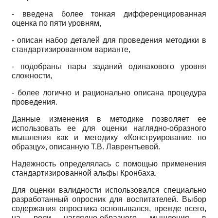
- введена более тонкая дифференцированная
оценка по пяти уровням,
- описан набор деталей для проведения методики в
стандартизированном варианте,
- подобраны пары заданий одинакового уровня
сложности,
- более логично и рационально описана процедура
проведения.
Данные изменения в методике позволяет ее
использовать ее для оценки наглядно-образного
мышления как и методику «Конструирование по
образцу», описанную Т.В. Лаврентьевой.
Надежность определялась с помощью применения
стандартизированной альфы Кронбаха.
Для оценки валидности использовался специально
разработанный опросник для воспитателей. Выбор
содержания опросника основывался, прежде всего,
на роли наглядно-образного мышления в