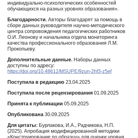
индивидуально-психологических особенностей
обучающихся на разных уровнях образования».
Благодарности.
Авторы благодарят за помощь в
сборе данных руководителя научно-методического
центра сопровождения педагогических работников
О.И. Леонову и начальника отдела мониторинга
качества профессионального образования Л.М.
Прокопьеву.
Дополнительные данные.
Наборы данных
доступны по адресу:
https://doi.org/10.48612/MSUPE/9zun-2hf3-z5ef
Поступила в редакцию
23.04.2025
Поступила после рецензирования
01.09.2025
Принята к публикации
05.09.2025
Опубликована
30.09.2025
Для цитаты:
Бурлакова, И.А., Радчикова, Н.П.
(2025). Апробация модифицированной методики
«Конструирование по образцу» для оценки уровня