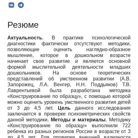
Резюме
Актуальность
. В практике психологической
диагностики фактически отсутствуют методики,
позволяющие оценить наглядно-образное
мышление, которое в дошкольном возрасте
начинает свое развитие и является основной
формой мыслительной деятельности младших
дошкольников. На основе теоретических
представлений об умственном развитии (А.В.
Запорожец, Л.А. Венгер, Н.Н. Поддьяков) Т.В.
Лаврентьевой была разработана методика
«Конструирование по образцу», с помощью которой
можно оценить уровень умственного развития детей
от 3 до 4,5 лет.
Цель
данного исследования
заключается в проверке психометрических свойств
данной методики.
Методы и материалы
. Методику
«Конструирование по образцу» выполнили 722
ребенка из разных регионов России в возрасте от 3
до 4,5 лет. Для проверки внешней валидности