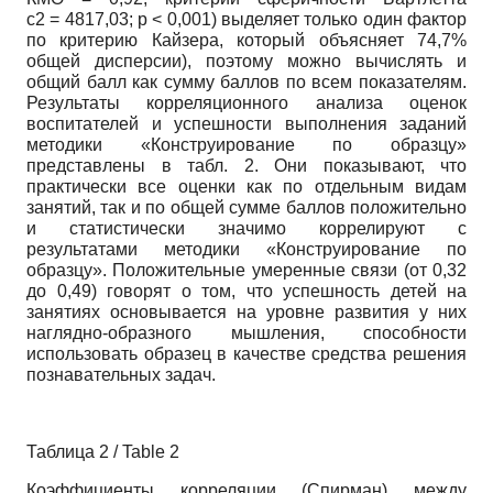
c2 = 4817,03; p < 0,001) выделяет только один фактор
по критерию Кайзера, который объясняет 74,7%
общей дисперсии), поэтому можно вычислять и
общий балл как сумму баллов по всем показателям.
Результаты корреляционного анализа оценок
воспитателей и успешности выполнения заданий
методики «Конструирование по образцу»
представлены в табл. 2. Они показывают, что
практически все оценки как по отдельным видам
занятий, так и по общей сумме баллов положительно
и статистически значимо коррелируют с
результатами методики «Конструирование по
образцу». Положительные умеренные связи (от 0,32
до 0,49) говорят о том, что успешность детей на
занятиях основывается на уровне развития у них
наглядно-образного мышления, способности
использовать образец в качестве средства решения
познавательных задач.
Таблица 2 / Table 2
Коэффициенты корреляции (Спирман) между