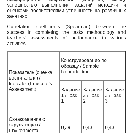
успешностью выполнения заданий методики и
оценками воспитателями успешности на различных
занятиях
Сorrelation coefficients (Spearman) between the
success in completing the tasks methodology and
teachers' assessments of performance in various
activities
Конструирование по
образцу / Sample
Reproduction
Показатель (оценка
воспитателя) /
Indicator (Educator's
Assessment)
Задание
Задание
Задание
1 / Task
2 / Task
3 / Task
1
2
3
Ознакомление с
окружающим /
0,39
0,43
0,43
Environmental