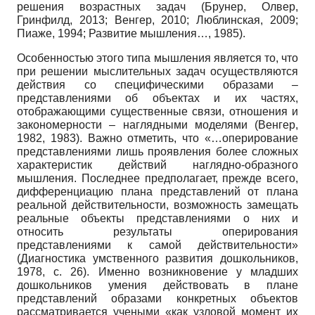
решения возрастных задач (Брунер, Олвер,
Гринфилд, 2013; Венгер, 2010; Люблинская, 2009;
Пиаже, 1994; Развитие мышления…, 1985).
Особенностью этого типа мышления является то, что
при решении мыслительных задач осуществляются
действия со специфическими образами –
представлениями об объектах и их частях,
отображающими существенные связи, отношения и
закономерности – наглядными моделями (Венгер,
1982, 1983). Важно отметить, что «…оперирование
представлениями лишь проявления более сложных
характеристик действий наглядно-образного
мышления. Последнее предполагает, прежде всего,
дифференциацию плана представлений от плана
реальной действительности, возможность замещать
реальные объекты представлениями о них и
относить результаты оперирования
представлениями к самой действительности»
(Диагностика умственного развития дошкольников,
1978, с. 26). Именно возникновение у младших
дошкольников умения действовать в плане
представлений образами конкретных объектов
рассматривается учеными «как узловой момент их