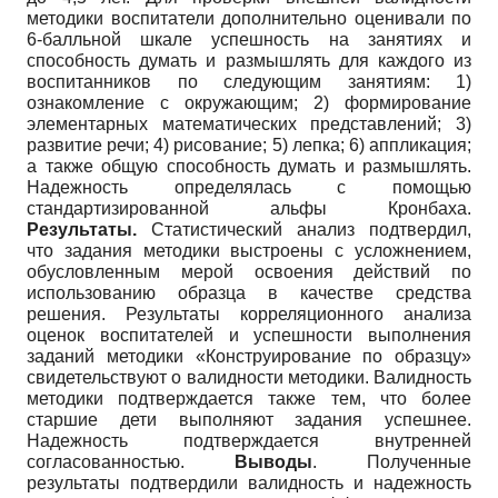
методики воспитатели дополнительно оценивали по
6-балльной шкале успешность на занятиях и
способность думать и размышлять для каждого из
воспитанников по следующим занятиям: 1)
ознакомление с окружающим; 2) формирование
элементарных математических представлений; 3)
развитие речи; 4) рисование; 5) лепка; 6) аппликация;
а также общую способность думать и размышлять.
Надежность определялась с помощью
стандартизированной альфы Кронбаха.
Результаты.
Статистический анализ подтвердил,
что задания методики выстроены с усложнением,
обусловленным мерой освоения действий по
использованию образца в качестве средства
решения. Результаты корреляционного анализа
оценок воспитателей и успешности выполнения
заданий методики «Конструирование по образцу»
свидетельствуют о валидности методики. Валидность
методики подтверждается также тем, что более
старшие дети выполняют задания успешнее.
Надежность подтверждается внутренней
согласованностью.
Выводы
. Полученные
результаты подтвердили валидность и надежность