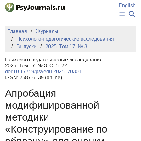
Перейти к основному содержанию
English
НОВОСТИ
Главная
Журналы
ИЗДАНИЯ
Психолого-педагогические исследования
АВТОРЫ
Выпуски
2025. Том 17. № 3
ПОДАТЬ РУКОПИСЬ
БАЗА ЗНАНИЙ
Психолого-педагогические исследования
КЛЮЧЕВЫЕ СЛОВА
2025. Том 17. № 3. С. 5–22
Регистрация
Вход
doi:10.17759/psyedu.2025170301
ISSN: 2587-6139 (online)
Апробация
модифицированной
методики
«Конструирование по