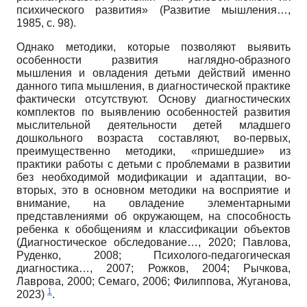
психического развития» (Развитие мышления…,
1985, с. 98).
Однако методики, которые позволяют выявить
особенности развития наглядно-образного
мышления и овладения детьми действий именно
данного типа мышления, в диагностической практике
фактически отсутствуют. Основу диагностических
комплектов по выявлению особенностей развития
мыслительной деятельности детей младшего
дошкольного возраста составляют, во-первых,
преимущественно методики, «пришедшие» из
практики работы с детьми с проблемами в развитии
без необходимой модификации и адаптации, во-
вторых, это в основном методики на восприятие и
внимание, на овладение элементарными
представлениями об окружающем, на способность
ребенка к обобщениям и классификации объектов
(Диагностическое обследование…, 2020; Павлова,
Руденко, 2008; Психолого-педагогическая
диагностика…, 2007; Рожков, 2004; Рычкова,
Лаврова, 2000; Семаго, 2006; Филиппова, Жуганова,
1
2023)
.