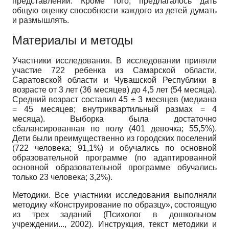
представлений. Кроме того, предлагалось дать
общую оценку способности каждого из детей думать
и размышлять.
Материалы и методы
Участники исследования. В исследовании приняли
участие 722 ребенка из Самарской области,
Саратовской области и Чувашской Республики в
возрасте от 3 лет (36 месяцев) до 4,5 лет (54 месяца).
Средний возраст составил 45 ± 3 месяцев (медиана
= 45 месяцев; внутриквартильный размах = 4
месяца). Выборка была достаточно
сбалансированная по полу (401 девочка; 55,5%).
Дети были преимущественно из городских поселений
(722 человека; 91,1%) и обучались по основной
образовательной программе (по адаптированной
основной образовательной программе обучались
только 23 человека; 3,2%).
Методики. Все участники исследования выполняли
методику «Конструирование по образцу», состоящую
из трех заданий (Психолог в дошкольном
учреждении..., 2002). Инструкция, текст методики и