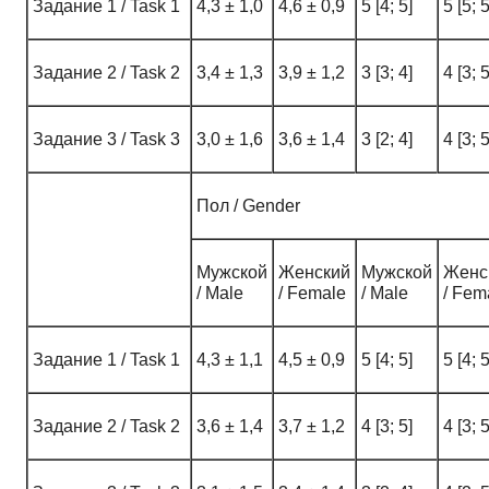
Задание 1 / Task 1
4,3 ± 1,0
4,6 ± 0,9
5 [4; 5]
5 [5; 5
Задание 2 / Task 2
3,4 ± 1,3
3,9 ± 1,2
3 [3; 4]
4 [3; 5
Задание 3 / Task 3
3,0 ± 1,6
3,6 ± 1,4
3 [2; 4]
4 [3; 5
Пол / Gender
Мужской
Женский
Мужской
Женс
/ Male
/ Female
/ Male
/ Fem
Задание 1 / Task 1
4,3 ± 1,1
4,5 ± 0,9
5 [4; 5]
5 [4; 5
Задание 2 / Task 2
3,6 ± 1,4
3,7 ± 1,2
4 [3; 5]
4 [3; 5