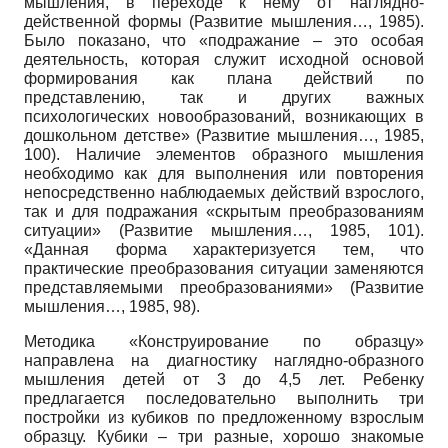
мышления, в переходе к нему от наглядно-
действенной формы (Развитие мышления…, 1985).
Было показано, что «подражание – это особая
деятельность, которая служит исходной основой
формирования как плана действий по
представлению, так и других важных
психологических новообразований, возникающих в
дошкольном детстве» (Развитие мышления…, 1985,
100). Наличие элементов образного мышления
необходимо как для выполнения или повторения
непосредственно наблюдаемых действий взрослого,
так и для подражания «скрытым преобразованиям
ситуации» (Развитие мышления…, 1985, 101).
«Данная форма характеризуется тем, что
практические преобразования ситуации заменяются
представляемыми преобразованиями» (Развитие
мышления…, 1985, 98).
Методика «Конструирование по образцу»
направлена на диагностику наглядно-образного
мышления детей от 3 до 4,5 лет. Ребенку
предлагается последовательно выполнить три
постройки из кубиков по предложенному взрослым
образцу. Кубики – три разные, хорошо знакомые