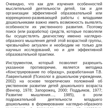
Очевидно, что как для изучения особенностей
мыслительной деятельности детей, так и для
организации эффективной образовательной или
коррекционно-развивающей работы с младшими
дошкольниками важно иметь возможность выявлять
особенности их умственного развития. Поэтому
поиск (или разработка) средств, которые позволяли
бы осуществлять диагностику именно наглядно-
образного мышления детей этой возрастной группы,
чрезвычайно актуален и необходим не только для
научных исследований, но и для эффективной
образовательной практики.
Инструментом, который позволяет разрешить
указанное противоречие, является методика
«Конструирование по образцу», разработанная Т.В.
Лаврентьевой (Психолог в дошкольном учреждении,
2002) на основе теоретических положений об
умственном развитии детей дошкольного возраста
(Венгер, 1978; Запорожец, 2000; Поддьяков, 1977;
Развитие мышления…, 1985), о роли
подражательной деятельности младшего
дошкольника в формировании наглядно-образного