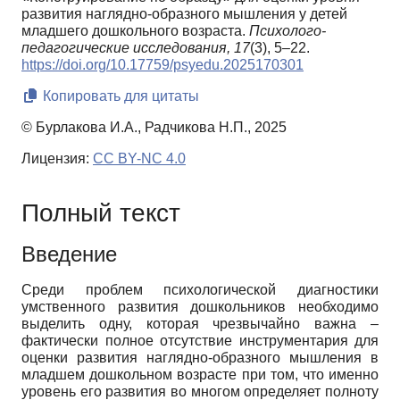
развития наглядно-образного мышления у детей
младшего дошкольного возраста.
Психолого-
педагогические исследования,
17
(3), 5–22.
https://doi.org/10.17759/psyedu.2025170301
Копировать для цитаты
© Бурлакова И.А., Радчикова Н.П., 2025
Лицензия:
CC BY-NC 4.0
Полный текст
Введение
Среди проблем психологической диагностики
умственного развития дошкольников необходимо
выделить одну, которая чрезвычайно важна –
фактически полное отсутствие инструментария для
оценки развития наглядно-образного мышления в
младшем дошкольном возрасте при том, что именно
уровень его развития во многом определяет полноту