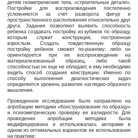
детям геометрические тела, «строительные детали».
Постройки для воспроизведения постепенно
усложняются за счет разворота фигур и
пространственного расположения относительно друг
друга. Задания позволяют выявить способность
ребенка создавать постройку из кубиков по образцу,
которым служит конструкция, построенная
взрослым. Создать тождественную образцу
постройку ребенок сможет по-разному: либо он
ориентируется при ее воспроизведении на
материализованный образец, либо такой
способностью он еще не обладает, и ему необходимо
видеть способ создания конструкции. Именно по
способу выполнения диагностических задач
определяется уровень развития наглядно-образного
мышления.
Проведенное исследование было направлено на
апробацию методики «Конструирование по образцу»
и психометрическую проверку ее валидности. Для
проведения апробации методика была
модифицирована и использовалась авторами в
одном из оптимальных вариантов ее использования
на практике: