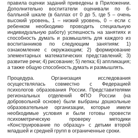
правила оценки заданий приведены в Приложении.
Дополнительно воспитатели оценивали по 6-
балльной шкале (в баллах от 0 до 5, где 5 – очень
высокий уровень, 1 – низкий уровень, 0 – если с
ребенком необходимо проводить специальную
индивидуальную работу) успешность на занятиях и
способность думать и размышлять для каждого из
воспитанников по следующим занятиям: 1)
ознакомление с окружающим; 2) формирование
элементарных математических представлений; 3)
развитие речи; 4) рисование; 5) лепка; 6) аппликация;
а также общую способность думать и размышлять.
Процедура. Организация исследования
осуществлялась совместно с Федерацией
психологов образования России. Представителями
региональных отделений ФПО России (на
добровольной основе) были выбраны дошкольные
образовательные организации, которые имели
необходимые условия и были готовы провести
психометрическую проверку методики
«Конструирование по образцу» с детьми второй
младшей и средней групп в ограниченные сроки.