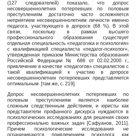
(127 следователей) показало, что допрос
несовершеннолетних потерпевших по половым
преступлениям достаточно часто осложняется
неприятием несовершеннолетним личности именно
педагога, участвующего в допросе (68 %). В этой
связи, поскольку в рамках высшего
профессионального образования существует
отдельная специальность «педагогика и психология»
с квалификацией специалиста «педагог-психолог»,
утвержденная приказом Министерства образования
Российской Федерации № 686 от 02.02.2000 г.,
привлечение в качестве «педагогов» специалистов с
такой квалификацией к участию в допросе
несовершеннолетних потерпевших представляется
оптимальным [там же, c. 219].
Допрос несовершеннолетних потерпевших по
половым преступлениям является наиболее
сложным следственным действием, и юристы как
представители профанного дискурса нуждаются в
психологических исследованиях для решения своих
профессионально важных задач
[
Сафуанов, 2011
]
.
Причем психологические исследования не
ограничиваются привлечением психолога как