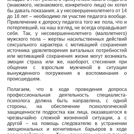
(знакомого, незнакомого, конкретного лица) он хотел
бы давать показания, а у несовершеннолетнего от 14
до 18 лет – необходимо ли участие педагога вообще.
Привлечение к допросу педагога того же пола, что и
потерпевший, на наш взгляд, не всегда оправдывает
себя. Так, у несовершеннолетнего (малолетнего)
мужского пола – жертвы насильственных действий
сексуального характера с мотивацией сохранения
источника удовлетворения витальных потребностей
или мотивацией сохранения жизни могут возникать
эмоции страха или же, наоборот, стеснения при
общении с взрослым мужчиной в ситуации
вынужденного погружения в воспоминания о
происшедшем.
Полагаем, что в ходе проведения допроса
профессиональная деятельность специалиста-
психолога должна быть направлена, с одной
стороны, на обеспечение психологической
защищенности подростка как лица, оказавшегося в
чрезвычайно сложной жизненной ситуации, а с
другой – на помощь следователю в устранении
эмоциональных и когнитивных барьеров в ходе