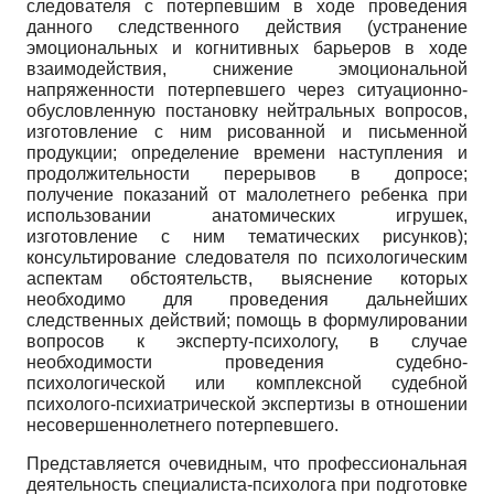
следователя с потерпевшим в ходе проведения
данного следственного действия (устранение
эмоциональных и когнитивных барьеров в ходе
взаимодействия, снижение эмоциональной
напряженности потерпевшего через ситуационно-
обусловленную постановку нейтральных вопросов,
изготовление с ним рисованной и письменной
продукции; определение времени наступления и
продолжительности перерывов в допросе;
получение показаний от малолетнего ребенка при
использовании анатомических игрушек,
изготовление с ним тематических рисунков);
консультирование следователя по психологическим
аспектам обстоятельств, выяснение которых
необходимо для проведения дальнейших
следственных действий; помощь в формулировании
вопросов к эксперту-психологу, в случае
необходимости проведения судебно-
психологической или комплексной судебной
психолого-психиатрической экспертизы в отношении
несовершеннолетнего потерпевшего.
Представляется очевидным, что профессиональная
деятельность специалиста-психолога при подготовке