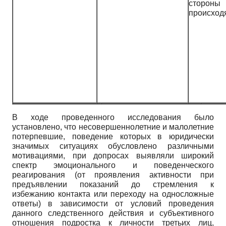
стороны
происход
В ходе проведенного исследования было
установлено, что несовершеннолетние и малолетние
потерпевшие, поведение которых в юридически
значимых ситуациях обусловлено различными
мотивациями, при допросах выявляли широкий
спектр эмоционального и поведенческого
реагирования (от проявления активности при
предъявлении показаний до стремления к
избежанию контакта или переходу на односложные
ответы) в зависимости от условий проведения
данного следственного действия и субъективного
отношения подростка к личности третьих лиц,