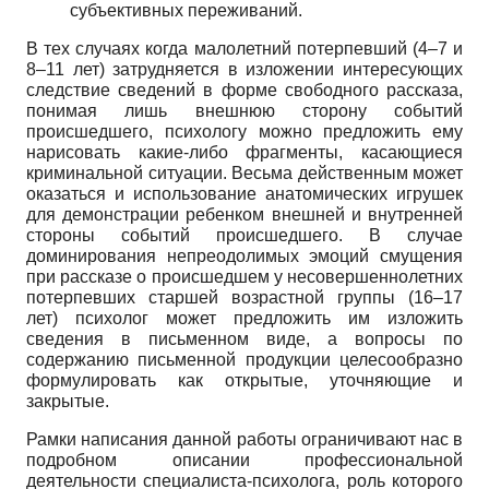
субъективных переживаний.
В тех случаях когда малолетний потерпевший (4–7 и
8–11 лет) затрудняется в изложении интересующих
следствие сведений в форме свободного рассказа,
понимая лишь внешнюю сторону событий
происшедшего, психологу можно предложить ему
нарисовать какие-либо фрагменты, касающиеся
криминальной ситуации. Весьма действенным может
оказаться и использование анатомических игрушек
для демонстрации ребенком внешней и внутренней
стороны событий происшедшего. В случае
доминирования непреодолимых эмоций смущения
при рассказе о происшедшем у несовершеннолетних
потерпевших старшей возрастной группы (16–17
лет) психолог может предложить им изложить
сведения в письменном виде, а вопросы по
содержанию письменной продукции целесообразно
формулировать как открытые, уточняющие и
закрытые.
Рамки написания данной работы ограничивают нас в
подробном описании профессиональной
деятельности специалиста-психолога, роль которого