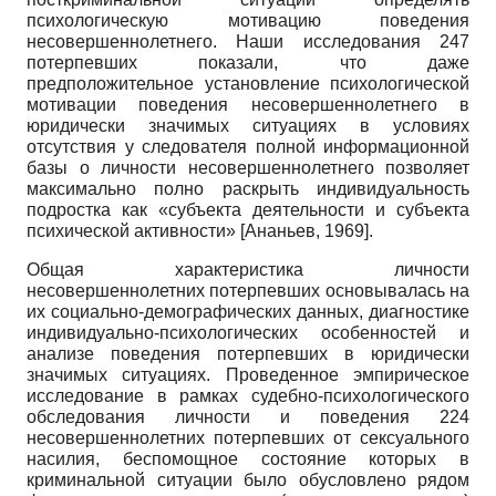
психологическую мотивацию поведения
несовершеннолетнего. Наши исследования 247
потерпевших показали, что даже
предположительное установление психологической
мотивации поведения несовершеннолетнего в
юридически значимых ситуациях в условиях
отсутствия у следователя полной информационной
базы о личности несовершеннолетнего позволяет
максимально полно раскрыть индивидуальность
подростка как «субъекта деятельности и субъекта
психической активности»
[
Ананьев, 1969
]
.
Общая характеристика личности
несовершеннолетних потерпевших основывалась на
их социально-демографических данных, диагностике
индивидуально-психологических особенностей и
анализе поведения потерпевших в юридически
значимых ситуациях. Проведенное эмпирическое
исследование в рамках судебно-психологического
обследования личности и поведения 224
несовершеннолетних потерпевших от сексуального
насилия, беспомощное состояние которых в
криминальной ситуации было обусловлено рядом