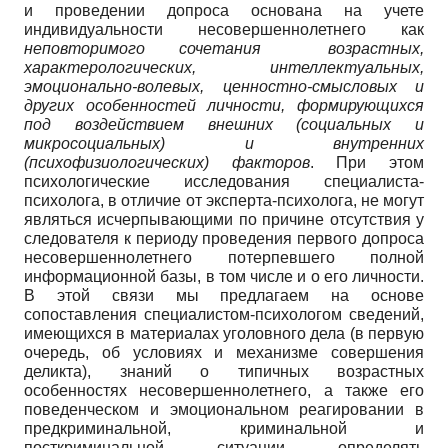
и проведении допроса основана на учете
индивидуальности несовершеннолетнего как
неповторимого сочетания возрастных,
характерологических, интеллектуальных,
эмоционально-волевых, ценностно-смысловых и
других особенностей личности, формирующихся
под воздействием внешних (социальных и
микросоциальных) и внутренних
(психофизиологических) факторов
. При этом
психологические исследования специалиста-
психолога, в отличие от эксперта-психолога, не могут
являться исчерпывающими по причине отсутствия у
следователя к периоду проведения первого допроса
несовершеннолетнего потерпевшего полной
информационной базы, в том числе и о его личности.
В этой связи мы предлагаем на основе
сопоставления специалистом-психологом сведений,
имеющихся в материалах уголовного дела (в первую
очередь, об условиях и механизме совершения
деликта), знаний о типичных возрастных
особенностях несовершеннолетнего, а также его
поведенческом и эмоциональном реагировании в
предкриминальной, криминальной и
посткриминальной ситуации определять