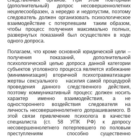
(дополнительный) допрос несовершеннолетних
нецелесообразен, а нередко и недопустим, поэтому
следователь должен организовать психологическое
взаимодействие с потерпевшим таким образом,
чтобы процесс получения максимально полных,
развернутых показаний был осуществлен в ходе
одного допроса.
Полагаем, что кроме основной юридической цели –
получения показаний, дополнительной
психологической целью допроса данной категории
субъектов уголовного процесса является избежание
(миниминизация) вторичной психотравматизации
жертвы сексуального насилия самой процедурой
проведения данного следственного действия,
поэтому коммуникативный процесс должен носить
характер именно взаимодействия, а не
одностороннего воздействия следователя на
личность несовершеннолетнего допрашиваемого. В
этой связи привлечение психолога в качестве
специалиста (ст. 58 УПК РФ) к допросу
несовершеннолетнего потерпевшего по половым
преступлениям способно существенно