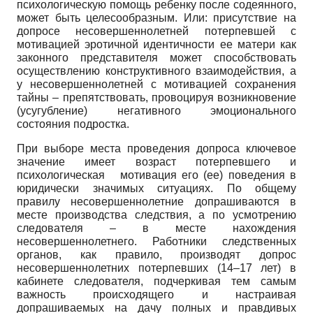
психологическую помощь ребенку после содеянного,
может быть целесообразным. Или: присутствие на
допросе несовершеннолетней потерпевшей с
мотивацией эротичной идентичности ее матери как
законного представителя может способствовать
осуществлению конструктивного взаимодействия, а
у несовершеннолетней с мотивацией сохранения
тайны – препятствовать, провоцируя возникновение
(усугубление) негативного эмоционального
состояния подростка.
При выборе места проведения допроса ключевое
значение имеет возраст потерпевшего и
психологическая мотивация его (ее) поведения в
юридически значимых ситуациях. По общему
правилу несовершеннолетние допрашиваются в
месте производства следствия, а по усмотрению
следователя – в месте нахождения
несовершеннолетнего. Работники следственных
органов, как правило, производят допрос
несовершеннолетних потерпевших (14–17 лет) в
кабинете следователя, подчеркивая тем самым
важность происходящего и настраивая
допрашиваемых на дачу полных и правдивых