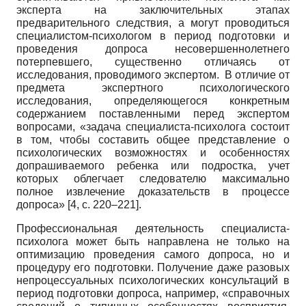
эксперта на заключительных этапах
предварительного следствия, а могут проводиться
специалистом-психологом в период подготовки и
проведения допроса несовершеннолетнего
потерпевшего, существенно отличаясь от
исследования, проводимого экспертом. В отличие от
предмета экспертного психологического
исследования, определяющегося конкретным
содержанием поставленными перед экспертом
вопросами, «задача специалиста-психолога состоит
в том, чтобы составить общее представление о
психологических возможностях и особенностях
допрашиваемого ребенка или подростка, учет
которых облегчает следователю максимально
полное извлечение доказательств в процессе
допроса» [4, c. 220–221].
Профессиональная деятельность специалиста-
психолога может быть направлена не только на
оптимизацию проведения самого допроса, но и
процедуру его подготовки. Получение даже разовых
непроцессуальных психологических консультаций в
период подготовки допроса, например, «справочных