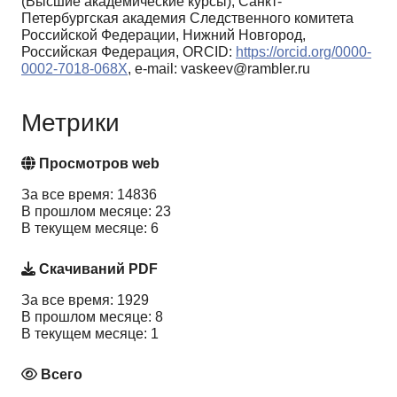
(Высшие академические курсы), Санкт-
Петербургская академия Следственного комитета
Российской Федерации, Нижний Новгород,
Российская Федерация, ORCID:
https://orcid.org/0000-
0002-7018-068X
, e-mail: vaskeev@rambler.ru
Метрики
Просмотров web
За все время: 14836
В прошлом месяце: 23
В текущем месяце: 6
Скачиваний PDF
За все время: 1929
В прошлом месяце: 8
В текущем месяце: 1
Всего