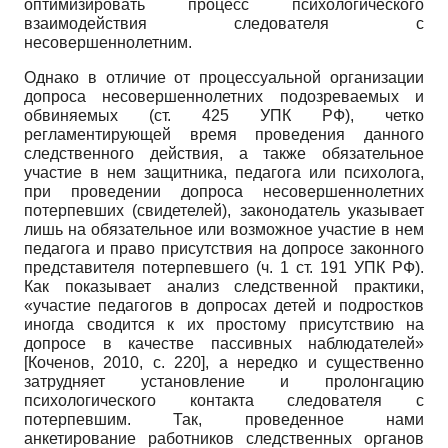
оптимизировать процесс психологического
взаимодействия следователя с
несовершеннолетним.
Однако в отличие от процессуальной организации
допроса несовершеннолетних подозреваемых и
обвиняемых (ст. 425 УПК РФ), четко
регламентирующей время проведения данного
следственного действия, а также обязательное
участие в нем защитника, педагога или психолога,
при проведении допроса несовершеннолетних
потерпевших (свидетелей), законодатель указывает
лишь на обязательное или возможное участие в нем
педагога и право присутствия на допросе законного
представителя потерпевшего (ч. 1 ст. 191 УПК РФ).
Как показывает анализ следственной практики,
«участие педагогов в допросах детей и подростков
иногда сводится к их простому присутствию на
допросе в качестве пассивных наблюдателей»
[
Коченов, 2010
, c. 220]
, а нередко и существенно
затрудняет установление и пролонгацию
психологического контакта следователя с
потерпевшим. Так, проведенное нами
анкетирование работников следственных органов