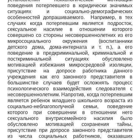
поведения потерпевшего в юридически значимых
ситуациях и социально-демографических
особенностей допрашиваемого. Например, в тех
случаях когда потерпевшим является подросток,
сексуальное насилие в отношении которого
совершено со стороны несовершеннолетних из его
микросоциального окружения (воспитанники
детского дома, дома-интерната и т. п.), а его
поведение в предкриминальной, криминальной и
посткриминальной ситуациях обусловлено
мотивацией избежания микросредовой изоляции,
присутствие на допросе работника данного
учреждения как его законного представителя в
большинстве случаев будет осложнять процесс
психологического взаимодействия следователя с
несовершеннолетним. Напротив, когда потерпевшим
является ребенок младшего школьного возраста из
социально-неблагополучной семьи, поведение
которого при совершении в отношении него
сексуального внутрисемейного насилия было
обусловлено мотивацией сохранения тайны,
присутствие при допросе законного представителя
из числа социальных работников, оказавших