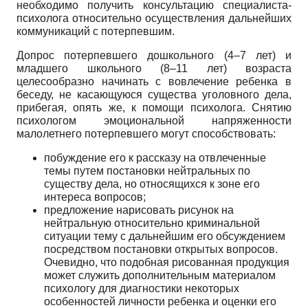
необходимо получить консультацию специалиста-
психолога относительно осуществления дальнейших
коммуникаций с потерпевшим.
Допрос потерпевшего дошкольного (4–7 лет) и
младшего школьного (8–11 лет) возраста
целесообразно начинать с вовлечение ребенка в
беседу, не касающуюся существа уголовного дела,
прибегая, опять же, к помощи психолога. Снятию
психологом эмоциональной напряженности
малолетнего потерпевшего могут способствовать:
побуждение его к рассказу на отвлеченные
темы путем постановки нейтральных по
существу дела, но относящихся к зоне его
интереса вопросов;
предложение нарисовать рисунок на
нейтральную относительно криминальной
ситуации тему с дальнейшим его обсуждением
посредством постановки открытых вопросов.
Очевидно, что подобная рисованная продукция
может служить дополнительным материалом
психологу для диагностики некоторых
особенностей личности ребенка и оценки его