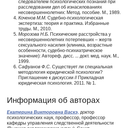
следователем психологических познаний при
расследовании дел об изнасилованиях
несовершеннолетних: Метод. пособие. М., 1989.
Коченов М.М.
Судебно-психологическая
экспертиза: теория и практика. Избранные
труды. М., 2010.
Морозова Н.Б.
Психические расстройства у
несовершеннолетних потерпевших – жертв
сексуального насилия (клиника, возрастные
особенности, судебно-психиатрическое
значение): Автореф. дисс. ... докт. мед. наук. М.,
1999.
Сафуанов Ф.С.
Существует ли специальная
методология юридической психологии?
Приглашение к дискуссии // Прикладная
юридическая психология. 2011. № 1.
Информация об авторах
Екатерина Викторовна Васкэ,
доктор
психологических наук, профессор, профессор
кафедры управления следственной деятельности