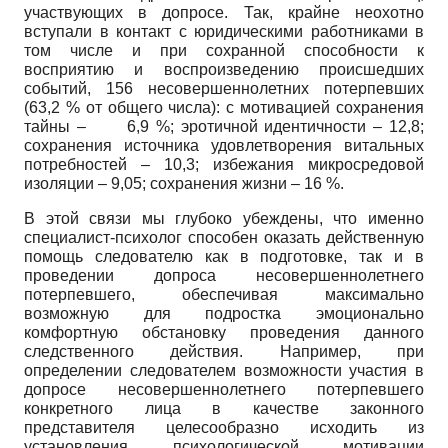
участвующих в допросе. Так, крайне неохотно
вступали в контакт с юридическими работниками в
том числе и при сохранной способности к
восприятию и воспроизведению происшедших
событий, 156 несовершеннолетних потерпевших
(63,2 % от общего числа): с мотивацией сохранения
тайны – 6,9 %; эротичной идентичности – 12,8;
сохранения источника удовлетворения витальных
потребностей – 10,3; избежания микросредовой
изоляции – 9,05; сохранения жизни – 16 %.
В этой связи мы глубоко убеждены, что именно
специалист-психолог способен оказать действенную
помощь следователю как в подготовке, так и в
проведении допроса несовершеннолетнего
потерпевшего, обеспечивая максимально
возможную для подростка эмоционально
комфортную обстановку проведения данного
следственного действия. Например, при
определении следователем возможности участия в
допросе несовершеннолетнего потерпевшего
конкретного лица в качестве законного
представителя целесообразно исходить из
установления психологической мотивации