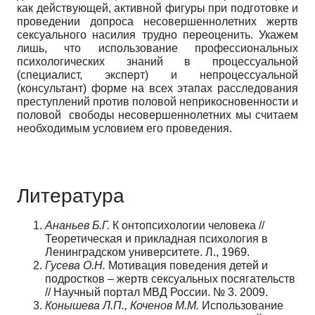
как действующей, активной фигуры при подготовке и
проведении допроса несовершеннолетних жертв
сексуального насилия трудно переоценить. Укажем
лишь, что использование профессиональных
психологических знаний в процессуальной
(специалист, эксперт) и непроцессуальной
(консультант) форме на всех этапах расследования
преступлений против половой неприкосновенности и
половой свободы несовершеннолетних мы считаем
необходимым условием его проведения.
Литература
Ананьев Б.Г.
К онтопсихологии человека //
Теоретическая и прикладная психология в
Ленинградском университете. Л., 1969.
Гусева О.Н.
Мотивация поведения детей и
подростков – жертв сексуальных посягательств
// Научный портал МВД России. № 3. 2009.
Конышева Л.П., Коченов М.М.
Использование