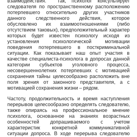
взаимодействия. Так, психолог консультирует
следователя по пространственному расположению
потерпевшего относительно других участников
данного следственного действия, которое
обусловлено их взаимоотношениями (либо
отсутствием таковых), предположительный характер
которых будет известен психологу исходя из
установления психологической мотивации
поведения потерпевшего в посткриминальной
ситуации. Как показывает наш опыт участия в
качестве специалиста-психолога в допросах данной
категории субъектов уголовного процесса,
несовершеннолетних потерпевших с мотивацией
сохранения тайны целесообразно расположить вне
поля зрения от законного представителя, а с
мотивацией сохранения жизни – рядом.
Частоту, продолжительность и время наступления
перерывов целесообразно определять следователю,
также опираясь на профессиональное мнение
психолога, основанное на знаниях возрастных
особенностей допрашиваемого с учетом
характеристик конкретной коммуникативной
ситуации допроса. В ходе перерыва следователю