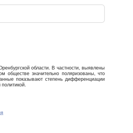
ренбургской области. В частности, выявлены
ом обществе значительно поляризованы, что
 данные показывают степень дифференциации
 политикой.
ия