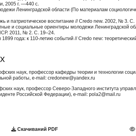
, 2005 г. —440 с.
дежи Ленинградской области (По материалам социологичес
жь и патриотическое воспитание // Credo new. 2002, № 3. С.
ные и социальные ориентиры молодежи Ленинградской обл
Р. 2011, № 2. С. 19–24.
899 года: к 110-летию событий // Credo new: теоретический
х
фских наук, профессор кафедры теории и технологии соци
льной работы, e-mail: credonew@yandex.ru
ских наук, профессор Северо-Западного института управ
денте Российской Федерации), e-mail: pola2@mail.ru
Скачиваний PDF