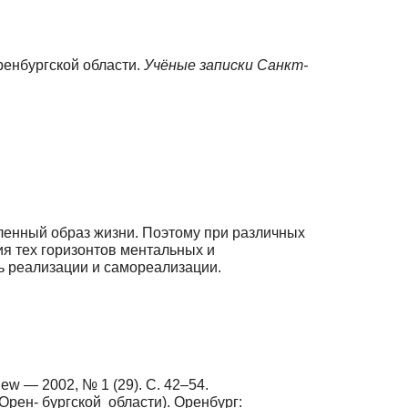
ренбургской области.
Учёные записки Санкт-
ленный образ жизни. Поэтому при различных
я тех горизонтов ментальных и
ь реализации и самореализации.
w — 2002, № 1 (29). С. 42–54.
рен- бургской области). Оренбург: