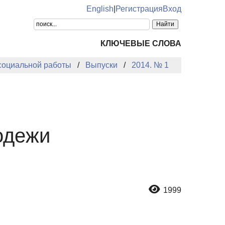
English
|
Регистрация
Вход
КЛЮЧЕВЫЕ СЛОВА
 социальной работы
Выпуски
2014. № 1
одежи
1999