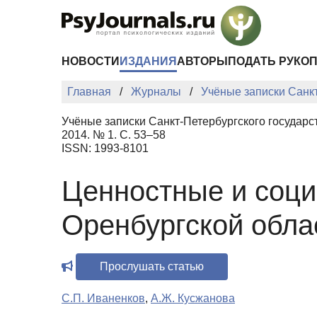
Перейти к основному содержанию
НОВОСТИ
ИЗДАНИЯ
АВТОРЫ
ПОДАТЬ РУКО
Главная
Журналы
Учёные записки Санкт
Учёные записки Санкт-Петербургского государс
2014. № 1. С. 53–58
ISSN: 1993-8101
Ценностные и соц
Оренбургской обла
Прослушать статью
С.П. Иваненков
,
А.Ж. Кусжанова