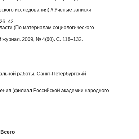
кого исследования) // Ученые записки
 26–42.
асти (По материалам социологического
 журнал. 2009, № 4(60). С. 118–132.
альной работы, Санкт-Петербургский
ления (филиал Российской академии народного
Всего