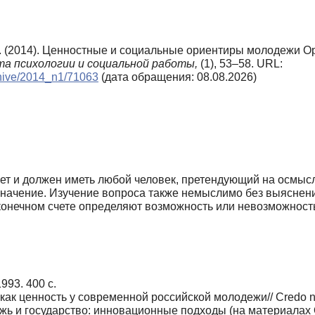
Ж. (2014). Ценностные и социальные ориентиры молодежи О
а психологии и социальной работы,
(1), 53–58. URL:
rchive/2014_n1/71063
(дата обращения: 08.08.2026)
жет и должен иметь любой человек, претендующий на осмыс
значение. Изучение вопроса также немыслимо без выяснени
 конечном счете определяют возможность или невозможност
1993. 400 с.
как ценность у современной российской молодежи// Credo ne
ь и государство: инновационные подходы (на материалах О