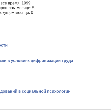
 все время: 1999
прошлом месяце: 5
текущем месяце: 0
ости
жи в условиях цифровизации труда
едований в социальной психологии