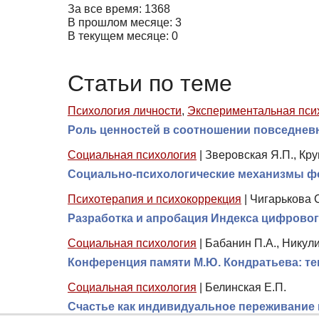
За все время: 1368
В прошлом месяце: 3
В текущем месяце: 0
Статьи по теме
Психология личности
,
Экспериментальная пси
Роль ценностей в соотношении повседнев
Социальная психология
|
Зверовская Я.П., Кр
Социально-психологические механизмы ф
Психотерапия и психокоррекция
|
Чигарькова С
Разработка и апробация Индекса цифровог
Социальная психология
|
Бабанин П.А., Никули
Конференция памяти М.Ю. Кондратьева: те
Социальная психология
|
Белинская Е.П.
Счастье как индивидуальное переживание 