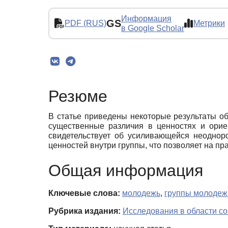
Информация
GS
PDF (RUS)
Метрики
в Google Scholar
Резюме
В статье приведены некоторые результаты о
существенные различия в ценностях и орие
свидетельствует об усиливающейся неоднор
ценностей внутри группы, что позволяет на п
Общая информация
Ключевые слова:
молодежь
,
группы молодеж
Рубрика издания:
Исследования в области с