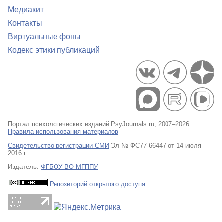
Медиакит
Контакты
Виртуальные фоны
Кодекс этики публикаций
Портал психологических изданий PsyJournals.ru, 2007–2026
Правила использования материалов
Свидетельство регистрации СМИ
Эл № ФС77-66447 от 14 июля
2016 г.
Издатель:
ФГБОУ ВО МГППУ
Репозиторий открытого доступа