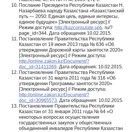
Послание Президента Республики Казахстан Н.
Назарбаева народу Казахстана «Казахстанский
путь — 2050: Единая цель, единые интересы,
единое будущее» [Электронный ресурс] //
Режим доступа:
http://kazconsulate.spb
. ru/?
page_id=344. Дата обращения 10.02.2015.
Постановление Правительства Республики
Казахстан от 19 июня 2013 года № 636 «Об
утверждении Дорожной карты занятости 2020»
[Электронный ресурс] // Режим доступа:
http://online.zakon.kz/Document/?
doc_id=31411069
. Дата обращения: 10.02.2015.
Постановление Правительства Республики
Казахстан от 31 марта 2011 года № 316 «Об
утверждении Программы занятости 2020»
[Электронный ресурс] // Режим доступа:
http://online.zakon.kz/Document/?
doc_id=30965573
. Дата обращения: 10.02.2015.
Постановление Правительства Республики
Казахстан от 31 января 2011 года № 64 «О
некоторых вопросах осу­ществления
государственных закупок у общественных
объединений инвалидов Республики Казахстан