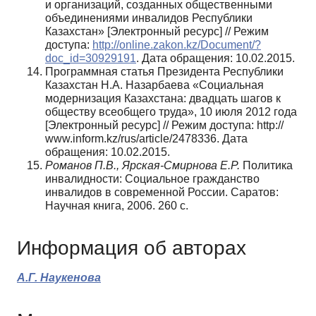
и органи­заций, созданных общественными
объединениями инвалидов Республики
Казахстан» [Электронный ресурс] // Режим
доступа:
http://online.zakon.kz/Document/?
doc_id=30929191
. Дата обращения: 10.02.2015.
Программная статья Президента Республики
Казахстан Н.А. Назарбаева «Социальная
модернизация Казахстана: двадцать шагов к
обществу всеобщего труда», 10 июля 2012 года
[Электронный ресурс] // Режим доступа: http://
www.inform.kz/rus/article/2478336. Дата
обращения: 10.02.2015.
Романов П.В., Ярская-Смирнова Е.Р.
Политика
инвалидности: Социальное гражданство
инвалидов в современ­ной России. Саратов:
Научная книга, 2006. 260 с.
Информация об авторах
А.Г. Наукенова