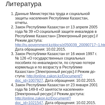
Литература
Данные Министерства труда и социальной
защиты населения Республики Казахстан,
отчеты.
Закон Республики Казахстан от 13 апреля 2005
года № 39 «О социальной защите инвалидов в
Республике Казахстан» [Электронный ресурс] //
Режим доступа:
http://ru.government.kz/docs/z050039_20090717~1.h
Дата обращения: 10.02.2015.
Закон Республики Казахстан от 16 июня 1997 г.
№ 126 «О государственных социальных
пособиях по инвалид­ности, по случаю потери
кормильца и по возрасту в Республике
Казахстан» [Электронный ресурс] // Режим до­
ступа:
http://online.zakon.kz/Document/?
doc_id=1007927
. Дата обращения: 10.02.2015.
Закон Республики Казахстан от 23 января 2001
года № 149-II «О занятости населения»
[Электронный ресурс] // Режим доступа:
http://online.zakon.kz/Document/?
doc_id=1021547
. Дата обращения: 10.02.2015.