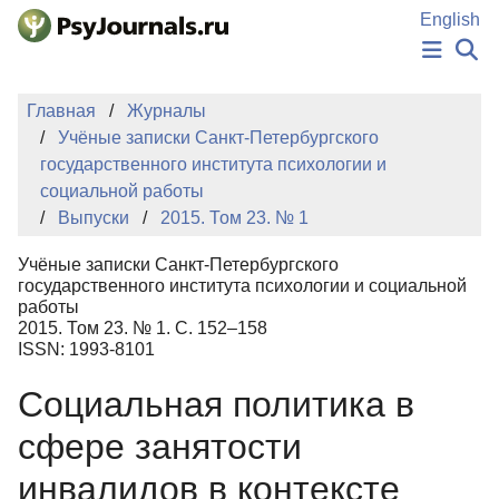
Перейти к основному содержанию
English
НОВОСТИ
Главная
Журналы
ИЗДАНИЯ
Учёные записки Санкт-Петербургского
АВТОРЫ
государственного института психологии и
ПОДАТЬ РУКОПИСЬ
социальной работы
БАЗА ЗНАНИЙ
Выпуски
2015. Том 23. № 1
КЛЮЧЕВЫЕ СЛОВА
Регистрация
Вход
Учёные записки Санкт-Петербургского
государственного института психологии и социальной
работы
2015. Том 23. № 1. С. 152–158
ISSN: 1993-8101
Социальная политика в
сфере занятости
инвалидов в контексте