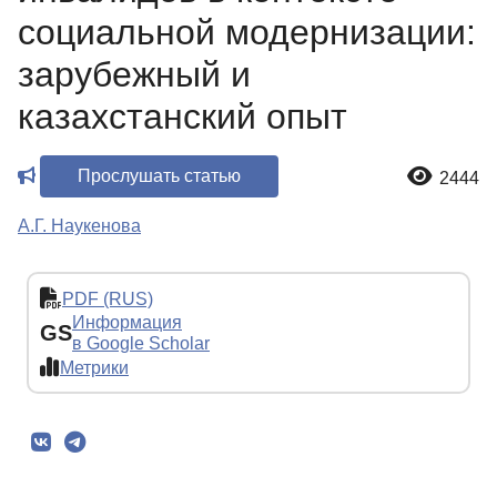
социальной модернизации:
зарубежный и
казахстанский опыт
Прослушать статью
2444
А.Г. Наукенова
PDF (RUS)
Информация
GS
в Google Scholar
Метрики