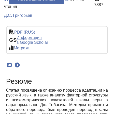
7387
чтения
Д.С. Григорьев
PDF (RUS)
Информация
GS
в Google Scholar
Метрики
Резюме
Статья посвящена описанию процесса адаптации на
русский язык, а также анализу факторной структуры
и психометрических показателей шкалы веры в
паранормальное Дж. Тобасика. Методом прямого и
обратного перевода был проведен перевод шкалы