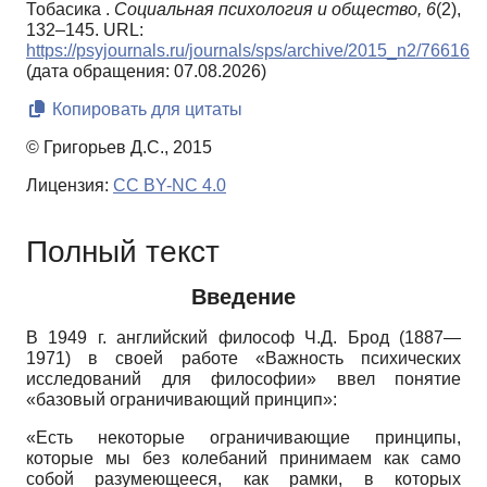
Тобасика .
Социальная психология и общество,
6
(2),
132–145. URL:
https://psyjournals.ru/journals/sps/archive/2015_n2/76616
(дата обращения: 07.08.2026)
Копировать для цитаты
© Григорьев Д.С., 2015
Лицензия:
CC BY-NC 4.0
Полный текст
Введение
В 1949 г. английский философ Ч.Д. Брод (1887—
1971) в своей работе «Важность психических
исследований для философии» ввел понятие
«базовый ограничивающий принцип»:
«Есть некоторые ограничивающие принципы,
которые мы без колебаний принимаем как само
собой разумеющееся, как рамки, в которых