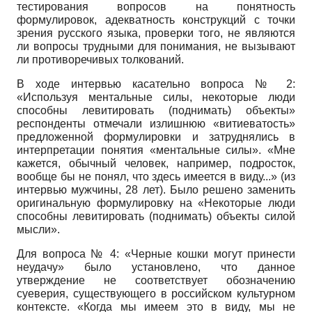
тестирования вопросов на понятность
формулировок, адекватность конструкций с точки
зрения русского языка, проверки того, не являются
ли вопросы трудными для понимания, не вызывают
ли противоречивых толкований.
В ходе интервью касательно вопроса № 2:
«Используя ментальные силы, некоторые люди
способны левитировать (поднимать) объекты»
респонденты отмечали излишнюю «витиеватость»
предложенной формулировки и затруднялись в
интерпретации понятия «ментальные силы». «Мне
кажется, обычный человек, например, подросток,
вообще бы не понял, что здесь имеется в виду...» (из
интервью мужчины, 28 лет). Было решено заменить
оригинальную формулировку на «Некоторые люди
способны левитировать (поднимать) объекты силой
мысли».
Для вопроса № 4: «Черные кошки могут принести
неудачу» было установлено, что данное
утверждение не соответствует обозначению
суеверия, существующего в российском культурном
контексте. «Когда мы имеем это в виду, мы не