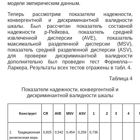
модели эмпирическим данным.
Теперь рассмотрим показатели надежности,
конвергентной и дискриминантной валидности
шкалы. Был рассчитан показатель составной
надежности р-Рейкова, показатель средней
извлеченной дисперсии (AVE), показатель
максимальной разделенной дисперсии (MSV),
показатель средней разделенной дисперсии (ASV),
для проверки дискриминантной валидности
дополнительно был проведен тест Форнелла—
Ларкера. Результаты всех тестов отражены в табл. 4.
Таблица 4
Показатели надежности, конвергентной и
дискриминантной валидности шкалы
Конструкт
CR
AVE
MSV
ASV
1
2
3
4
1. Традиционная
0,825
0,542
0,454
0,259
0,736
религиозная вера