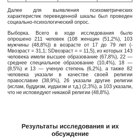
Далее для выявления психометрических
характеристик переведенной шкалы был проведен
социально-психологический опрос.
Выборка. Всего в ходе исследования было
опрошено 211 человек (108 женщин (51,2%), 103
мужчины (48,8%)) в возрасте от 17 до 79 лет (-
Мвозраст = 31,1; SDвозраст = = 11,5), из которых 143
человека имели высшее образование (67,8%), 22 —
среднее специальное образование (10,4%), 18 —
(8,5%) и 13 — ученую степень (6,2%), а также 82
человека указали в качестве своей религии
православие (38,9%), 26 указали другие религии
(ислам, буддизм, иудаизм и т.д.) (2,3%), а 103 указали,
что не исповедуют никакой религии (48,8%).
Результаты исследования и их
обсуждение