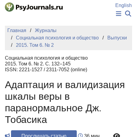
Перейти к основному содержанию
English
НОВОСТИ
Главная
Журналы
ИЗДАНИЯ
Социальная психология и общество
Выпуски
АВТОРЫ
2015. Том 6. № 2
ПОДАТЬ РУКОПИСЬ
БАЗА ЗНАНИЙ
Социальная психология и общество
КЛЮЧЕВЫЕ СЛОВА
2015. Том 6. № 2. С. 132–145
Регистрация
Вход
ISSN: 2221-1527 / 2311-7052 (online)
Адаптация и валидизация
шкалы веры в
паранормальное Дж.
Тобасика
Прослушать статью
36 мин.