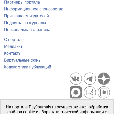
Партнеры портала
Информационное спонсорство
Приглашаем издателей
Подписка на журналы
Персональная страница
О портале
Медиакит
Контакты
Виртуальные фоны
Кодекс этики публикаций
Портал психологических изданий PsyJournals.ru, 2007–2026
На портале PsyJournals.ru осуществляется обработка
Правила использования материалов
файлов cookie и сбор статистической информации с