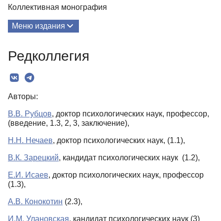
Коллективная монография
Меню издания
О Книге
Редколлегия
Редколлегия
Текст
Авторы:
В.В. Рубцов
, доктор психологических наук, профессор,
(введение, 1.3, 2, 3, заключение),
Н.Н. Нечаев
, доктор психологических наук, (1.1),
В.К. Зарецкий
, кандидат психологических наук (1.2),
Е.И. Исаев
, доктор психологических наук, профессор
(1.3),
А.В. Конокотин
(2.3),
И.М. Улановская
, кандидат психологических наук (3)