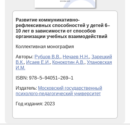
Развитие коммуникативно-
рефлексивных способностей у детей 6–
10 лет в зависимости от способов
организации учебных взаимодействий
Коллективная монография
Авторы:
Рубцов В.В.
,
Нечаев Н.Н.
,
Зарецкий
В.К.
,
Исаев Е.И.
,
Конокотин А.В.
,
Улановская
И.М.
ISBN: 978–5–94051–269–1
Издатель:
Московский государственный
психолого-педагогический университет
Год издания: 2023