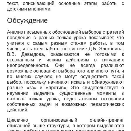
текст, описывающий основные этапы работы с
детскими мнениями.
Обсуждение
Анализ письменных обоснований выборов стратегий
поведения в разных точках урока показывает, что
учителя с самым разным стажем работы, в том
числе, и стажем работы по системе Д.Б. Эльконина-
В.В. Давыдова, оказываются не готовыми к
осознанным и четким действиям в ситуациях
неопределенности. Они не всегда различают
возможные основания выбора того или иного пути, и
во многих случаях не могут осуществить такой
выбор, поскольку начинают искать и обнаруживают
разные «за» и «против». Это свидетельствует о
неумении выделить существенные моменты в
важных точках урока, недостаточном осознании
собственных задач и возможных педагогических
действий.
Циклично организованный онлайн-тренинг
описанной выше структуры, в котором выделяются