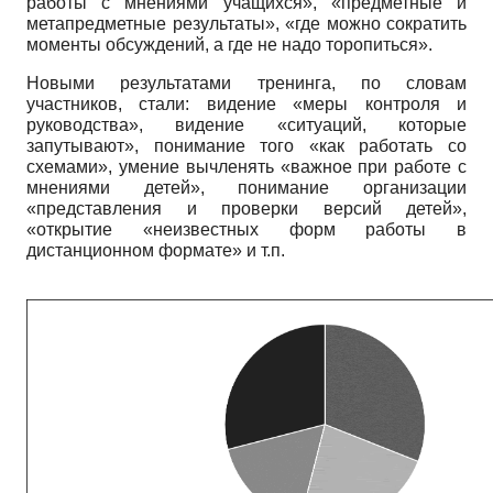
работы с мнениями учащихся», «предметные и
метапредметные результаты», «где можно сократить
моменты обсуждений, а где не надо торопиться».
Новыми результатами тренинга, по словам
участников, стали: видение «меры контроля и
руководства», видение «ситуаций, которые
запутывают», понимание того «как работать со
схемами», умение вычленять «важное при работе с
мнениями детей», понимание организации
«представления и проверки версий детей»,
«открытие «неизвестных форм работы в
дистанционном формате» и т.п.