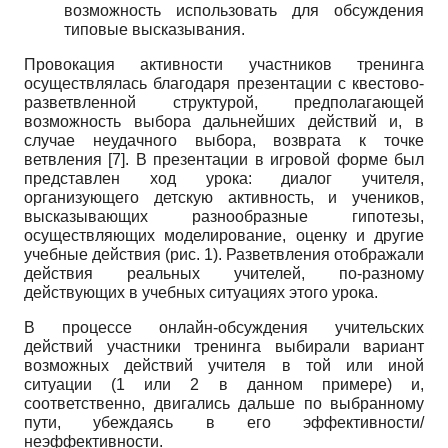
возможность использовать для обсуждения
типовые высказывания.
Провокация активности участников тренинга
осуществлялась благодаря презентации с квестово-
разветвленной структурой, предполагающей
возможность выбора дальнейших действий и, в
случае неудачного выбора, возврата к точке
ветвления [7]. В презентации в игровой форме был
представлен ход урока: диалог учителя,
организующего детскую активность, и учеников,
высказывающих разнообразные гипотезы,
осуществляющих моделирование, оценку и другие
учебные действия (рис. 1). Разветвления отображали
действия реальных учителей, по-разному
действующих в учебных ситуациях этого урока.
В процессе онлайн-обсуждения учительских
действий участники тренинга выбирали вариант
возможных действий учителя в той или иной
ситуации (1 или 2 в данном примере) и,
соответственно, двигались дальше по выбранному
пути, убеждаясь в его эффективности/
неэффективности.