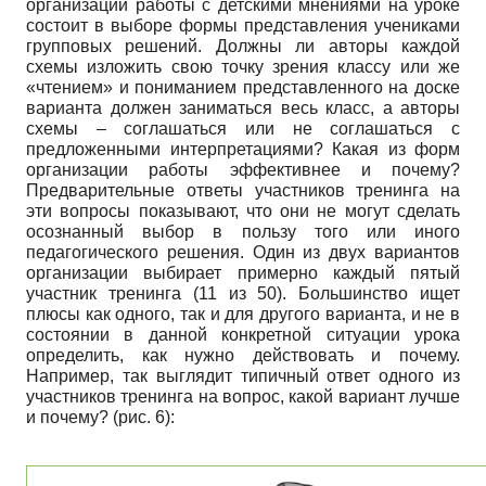
организации работы с детскими мнениями на уроке
состоит в выборе формы представления учениками
групповых решений. Должны ли авторы каждой
схемы изложить свою точку зрения классу или же
«чтением» и пониманием представленного на доске
варианта должен заниматься весь класс, а авторы
схемы – соглашаться или не соглашаться с
предложенными интерпретациями? Какая из форм
организации работы эффективнее и почему?
Предварительные ответы участников тренинга на
эти вопросы показывают, что они не могут сделать
осознанный выбор в пользу того или иного
педагогического решения. Один из двух вариантов
организации выбирает примерно каждый пятый
участник тренинга (11 из 50). Большинство ищет
плюсы как одного, так и для другого варианта, и не в
состоянии в данной конкретной ситуации урока
определить, как нужно действовать и почему.
Например, так выглядит типичный ответ одного из
участников тренинга на вопрос, какой вариант лучше
и почему? (рис. 6):