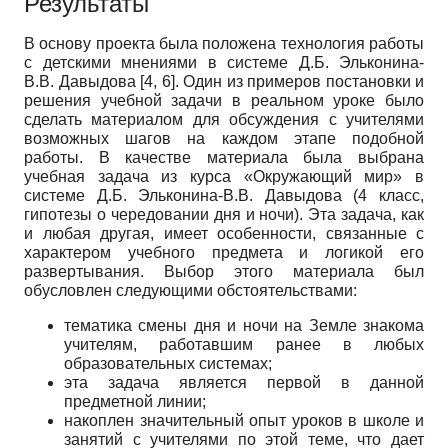
Результаты
В основу проекта была положена технология работы
с детскими мнениями в системе Д.Б.
Эльконина-
В.В.
Давыдова [4, 6]. Один из примеров постановки и
решения учебной задачи в реальном уроке было
сделать материалом для обсуждения с учителями
возможных шагов на каждом этапе подобной
работы. В качестве материала была выбрана
учебная задача из курса «Окружающий мир» в
системе Д.Б.
Эльконина-В.В.
Давыдова (4 класс,
гипотезы о чередовании дня и ночи). Эта задача, как
и любая другая, имеет особенности, связанные с
характером учебного предмета и логикой его
развертывания. Выбор этого материала был
обусловлен следующими обстоятельствами:
тематика смены дня и ночи на Земле знакома
учителям, работавшим ранее в любых
образовательных системах;
эта задача является первой в данной
предметной линии;
накоплен значительный опыт уроков в школе и
занятий с учителями по этой теме, что дает