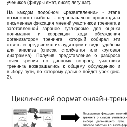
учеников (фигуры ежат, лисят, лягушат).
На каждом подобном «разветвлении» - этапе
возможного выбора, - первоначально происходила
письменная фиксация мнений участников тренинга в
заготовленной заранее гугл-форме для оценки
понимания и коррекции хода обсуждения
организатором тренинга, который собирал эти
ответы и предъявлял их аудитории в виде, удобном
для анализа (список, столбчатая или круговая
диаграмма). Получив представление о разбросе
точек зрения по данному вопросу, участники
тренинга возвращались к общему обсуждению и
выбору пути, по которому дальше пойдет урок (рис.
2).