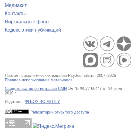
Медиакит
Контакты
Виртуальные фоны
Кодекс этики публикаций
Портал психологических изданий PsyJournals.ru, 2007–2026
Правила использования материалов
Свидетельство регистрации СМИ
Эл № ФС77-66447 от 14 июля
2016 г.
Издатель:
ФГБОУ ВО МГППУ
Репозиторий открытого доступа