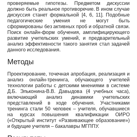
проверяемые гипотезы. Предметом дискуссии
должно быть реальное противоречие. В ином случае
дискуссия станет формальной [4, 6, 11]. Подобные
педагогические умения не могут быть
сформированы без активных проб и обратной связи.
Поиск онлайн-форм обучения, амплифицирующего
развитие учительских умений, и предварительный
анализ эффективности такого занятия стал задачей
данного исследования.
Методы
Проектирование, точечная апробация, реализация и
анализ онлайн-тренинга, обучающего учителей
технологии работы с детскими мнениями в системе
Д.Б.
Эльконина-В.В.
Давыдова (4 учебных часа),
включающий анализ динамики учительских
представлений в ходе обучения. Участниками
тренинга стали 50 человек – учителя, обучавшиеся
на курсах повышения квалификации ОИРО
(«Открытый институт «Развивающее образование»)
и будущие учителя – бакалавры МГППУ.