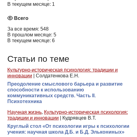
В текущем месяце: 1
Всего
За все время: 548
В прошлом месяце: 5
В текущем месяце: 6
Статьи по теме
Культурно-историческая психология: традиции и
инновации
|
Солдатенкова Е.Н.
Преодоление смыслового барьера и развитие
способности к использованию
коммуникативных средств. Часть II.
Психотехника
Научная жизнь
,
Культурно-историческая психология:
традиции и инновации
|
Кудрявцев В.Т.
Круглый стол «От психологии игры к психологии
учения: научная школа Д.Б. и Б.Д. Элькониных»