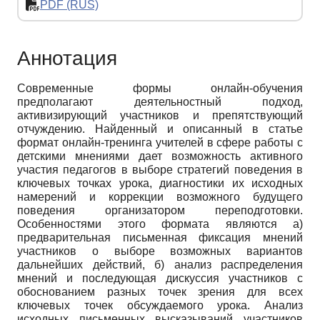
PDF (RUS)
Аннотация
Современные формы онлайн-обучения
предполагают деятельностный подход,
активизирующий участников и препятствующий
отчуждению. Найденный и описанный в статье
формат онлайн-тренинга учителей в сфере работы с
детскими мнениями дает возможность активного
участия педагогов в выборе стратегий поведения в
ключевых точках урока, диагностики их исходных
намерений и коррекции возможного будущего
поведения организатором переподготовки.
Особенностями этого формата являются а)
предварительная письменная фиксация мнений
участников о выборе возможных вариантов
дальнейших действий, б) анализ распределения
мнений и последующая дискуссия участников с
обоснованием разных точек зрения для всех
ключевых точек обсуждаемого урока. Анализ
исходных письменных высказываний участников