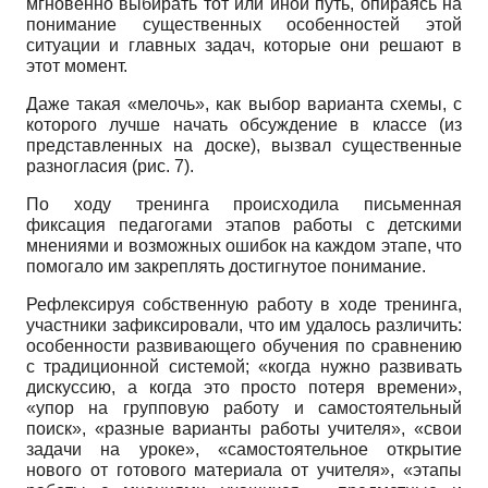
мгновенно выбирать тот или иной путь, опираясь на
понимание существенных особенностей этой
ситуации и главных задач, которые они решают в
этот момент.
Даже такая «мелочь», как выбор варианта схемы, с
которого лучше начать обсуждение в классе (из
представленных на доске), вызвал существенные
разногласия (рис. 7).
По ходу тренинга происходила письменная
фиксация педагогами этапов работы с детскими
мнениями и возможных ошибок на каждом этапе, что
помогало им закреплять достигнутое понимание.
Рефлексируя собственную работу в ходе тренинга,
участники зафиксировали, что им удалось различить:
особенности развивающего обучения по сравнению
с традиционной системой; «когда нужно развивать
дискуссию, а когда это просто потеря времени»,
«упор на групповую работу и самостоятельный
поиск», «разные варианты работы учителя», «свои
задачи на уроке», «самостоятельное открытие
нового от готового материала от учителя», «этапы