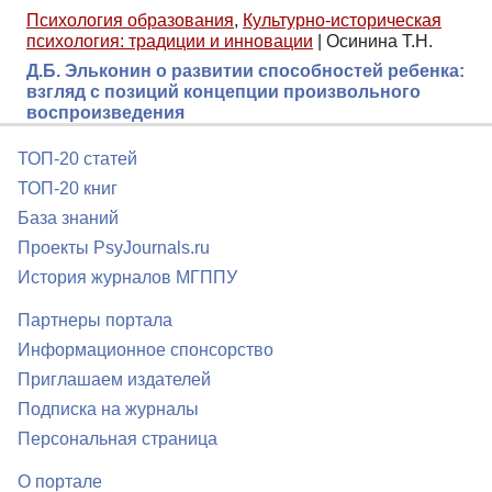
Психология образования
,
Культурно-историческая
психология: традиции и инновации
|
Осинина Т.Н.
Д.Б. Эльконин о развитии способностей ребенка:
взгляд с позиций концепции произвольного
воспроизведения
ТОП-20 статей
ТОП-20 книг
База знаний
Проекты PsyJournals.ru
История журналов МГППУ
Партнеры портала
Информационное спонсорство
Приглашаем издателей
Подписка на журналы
Персональная страница
О портале