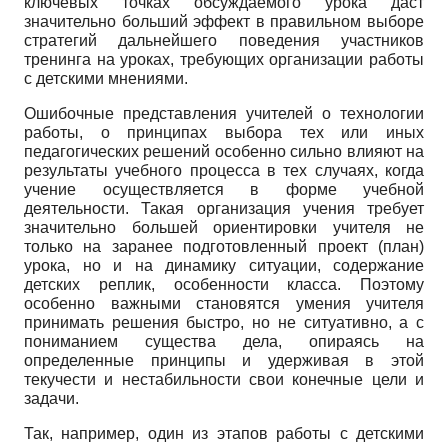
ключевых точках обсуждаемого урока даст
значительно больший эффект в правильном выборе
стратегий дальнейшего поведения участников
тренинга на уроках, требующих организации работы
с детскими мнениями.
Ошибочные представления учителей о технологии
работы, о принципах выбора тех или иных
педагогических решений особенно сильно влияют на
результаты учебного процесса в тех случаях, когда
учение осуществляется в форме учебной
деятельности. Такая организация учения требует
значительно большей ориентировки учителя не
только на заранее подготовленный проект (план)
урока, но и на динамику ситуации, содержание
детских реплик, особенности класса. Поэтому
особенно важными становятся умения учителя
принимать решения быстро, но не ситуативно, а с
пониманием существа дела, опираясь на
определенные принципы и удерживая в этой
текучести и нестабильности свои конечные цели и
задачи.
Так, например, один из этапов работы с детскими