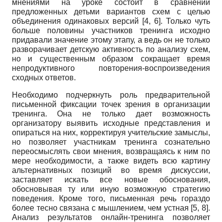
мнениями на уроке состоит в сравнении
предложенных детьми вариантов схем с целью
объединения одинаковых версий [4, 6]. Только чуть
больше половины участников тренинга исходно
придавали значение этому этапу, а ведь он не только
разворачивает детскую активность по анализу схем,
но и существенным образом сокращает время
непродуктивного повторения-воспроизведения
сходных ответов.
Необходимо подчеркнуть роль предварительной
письменной фиксации точек зрения в организации
тренинга. Она не только дает возможность
организатору выявить исходные представления и
опираться на них, корректируя учительские замыслы,
но позволяет участникам тренинга сознательно
переосмыслять свои мнения, возвращаясь к ним по
мере необходимости, а также видеть всю картину
альтернативных позиций во время дискуссии,
заставляет искать все новые обоснования,
обосновывая ту или иную возможную стратегию
поведения. Кроме того, письменная речь гораздо
более тесно связана с мышлением, чем устная [5, 8].
Анализ результатов онлайн-тренинга позволяет