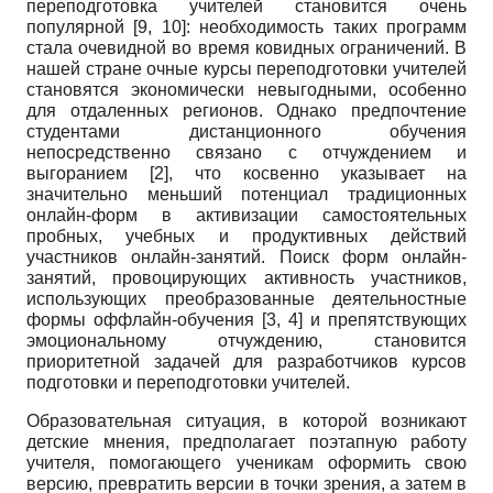
переподготовка учителей становится очень
популярной [9, 10]: необходимость таких программ
стала очевидной во время ковидных ограничений. В
нашей стране очные курсы переподготовки учителей
становятся экономически невыгодными, особенно
для отдаленных регионов. Однако предпочтение
студентами дистанционного обучения
непосредственно связано с отчуждением и
выгоранием [2], что косвенно указывает на
значительно меньший потенциал традиционных
онлайн-форм в активизации самостоятельных
пробных, учебных и продуктивных действий
участников онлайн-занятий. Поиск форм онлайн-
занятий, провоцирующих активность участников,
использующих преобразованные деятельностные
формы оффлайн-обучения [3, 4] и препятствующих
эмоциональному отчуждению, становится
приоритетной задачей для разработчиков курсов
подготовки и переподготовки учителей.
Образовательная ситуация, в которой возникают
детские мнения, предполагает поэтапную работу
учителя, помогающего ученикам оформить свою
версию, превратить версии в точки зрения, а затем в