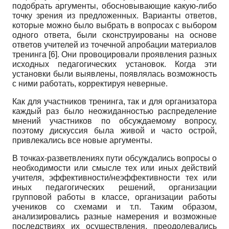
подобрать аргументы, обосновывающие какую-либо
точку зрения из предложенных. Варианты ответов,
которые можно было выбрать в вопросах с выбором
одного ответа, были сконструированы на основе
ответов учителей из точечной апробации материалов
тренинга [6]. Они провоцировали проявления разных
исходных педагогических установок. Когда эти
установки были выявлены, появлялась возможность
с ними работать, корректируя неверные.
Как для участников тренинга, так и для организатора
каждый раз было неожиданностью распределение
мнений участников по обсуждаемому вопросу,
поэтому дискуссия была живой и часто острой,
привлекались все новые аргументы.
В точках-разветвлениях пути обсуждались вопросы о
необходимости или смысле тех или иных действий
учителя, эффективности/неэффективности тех или
иных педагогических решений, организации
групповой работы в классе, организации работы
учеников со схемами и т.п. Таким образом,
анализировались разные намерения и возможные
последствиях их осуществления, преодолевались