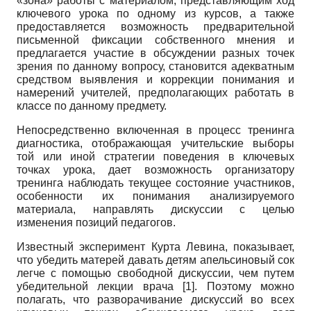
«зона» работы с материалом, представляющим ход
ключевого урока по одному из курсов, а также
предоставляется возможность предварительной
письменной фиксации собственного мнения и
предлагается участие в обсуждении разных точек
зрения по данному вопросу, становится адекватным
средством выявления и коррекции понимания и
намерений учителей, предполагающих работать в
классе по данному предмету.
Непосредственно включенная в процесс тренинга
диагностика, отображающая учительские выборы
той или иной стратегии поведения в ключевых
точках урока, дает возможность организатору
тренинга наблюдать текущее состояние участников,
особенности их понимания анализируемого
материала, направлять дискуссии с целью
изменения позиций педагогов.
Известный эксперимент Курта Левина, показывает,
что убедить матерей давать детям апельсиновый сок
легче с помощью свободной дискуссии, чем путем
убедительной лекции врача [1]. Поэтому можно
полагать, что разворачивание дискуссий во всех