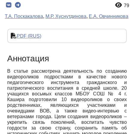
79
Т.А. Поскакалова
,
М.Р. Хуснутдинова
,
Е.А. Овчинникова
PDF (RUS)
Аннотация
В статье рассмотрена деятельность по созданию
видеороликов подростками в качестве нового
педагогического инструмента гражданского и
патриотического воспитания в средней школе. 20
учащихся восьмых классов МБОУ СОШ № 4 г.
Кашира подготовили 10 видеороликов о своих
родственниках, являющихся участниками и
очевидцами ВОВ, а также видео-интервью с
ветеранами города. Цели создания видеороликов –
укрепить связь поколений, воспитать чувство
гордости за свою страну, сохранить память об
исторических событиях, научить молодое поколение