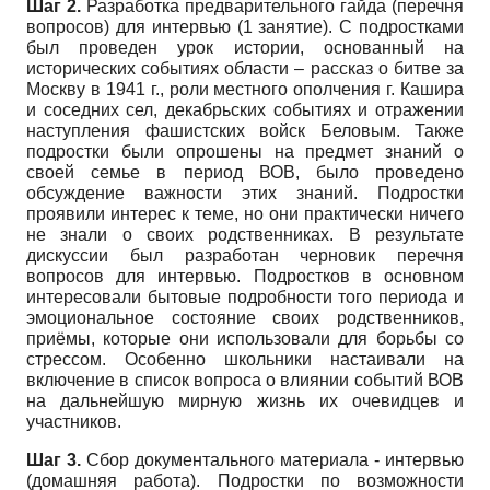
Шаг 2.
Разработка предварительного гайда (перечня
вопросов) для интервью (1 занятие). С подростками
был проведен урок истории, основанный на
исторических событиях области – рассказ о битве за
Москву в 1941 г., роли местного ополчения г. Кашира
и соседних сел, декабрьских событиях и отражении
наступления фашистских войск Беловым. Также
подростки были опрошены на предмет знаний о
своей семье в период ВОВ, было проведено
обсуждение важности этих знаний. Подростки
проявили интерес к теме, но они практически ничего
не знали о своих родственниках. В результате
дискуссии был разработан черновик перечня
вопросов для интервью. Подростков в основном
интересовали бытовые подробности того периода и
эмоциональное состояние своих родственников,
приёмы, которые они использовали для борьбы со
стрессом. Особенно школьники настаивали на
включение в список вопроса о влиянии событий ВОВ
на дальнейшую мирную жизнь их очевидцев и
участников.
Шаг 3.
Сбор документального материала - интервью
(домашняя работа). Подростки по возможности