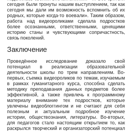
сегодня были тронуты нашим выступлением, так как
сегодня мы дали им возможность вспомнить об их
родных, которые когда-то воевали». Таким образом,
работа над видеороликами сделала подростков
более осознанными, ответственными, ценящими
историю станы и чувствующими сопричастность,
связь поколений.
Заключение
Проведённое исследование доказало свой
потенциал в реализации образовательной
деятельности школы по трем направлениям. Во-
первых, съемка видеороликов по темам, изучаемым
в рамках гуманитарного курса, способна сделать
методику преподавания данных предметов более
эффективной, а также привлечь к программному
материалу внимание тех подростков, которые
увлечены видеоблоггингом и не считают для себя
полезным и актуальным подробное изучение
истории, обществознания, литературы. Во-вторых,
для педагогов стало настоящим открытием то, как
раскрылся творческий и организаторский потенциал