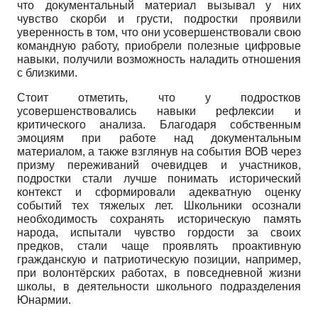
что документальный материал вызывал у них
чувство скорби и грусти, подростки проявили
уверенность в том, что они усовершенствовали свою
командную работу, приобрели полезные цифровые
навыки, получили возможность наладить отношения
с близкими.
Стоит отметить, что у подростков
усовершенствовались навыки рефлексии и
критического анализа. Благодаря собственным
эмоциям при работе над документальным
материалом, а также взглянув на события ВОВ через
призму переживаний очевидцев и участников,
подростки стали лучше понимать исторический
контекст и сформировали адекватную оценку
событий тех тяжелых лет. Школьники осознали
необходимость сохранять историческую память
народа, испытали чувство гордости за своих
предков, стали чаще проявлять проактивную
гражданскую и патриотическую позиции, например,
при волонтёрских работах, в повседневной жизни
школы, в деятельности школьного подразделения
Юнармии.