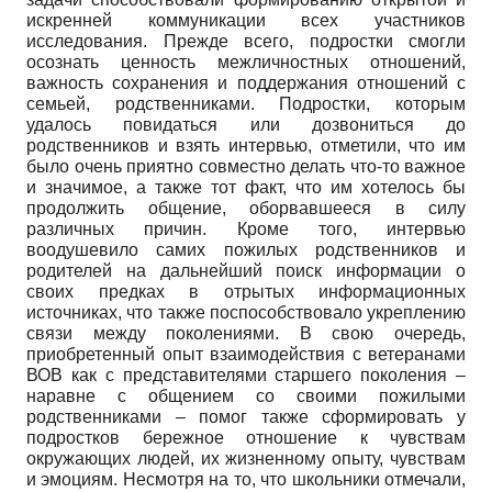
искренней коммуникации всех участников
исследования. Прежде всего, подростки смогли
осознать ценность межличностных отношений,
важность сохранения и поддержания отношений с
семьей, родственниками. Подростки, которым
удалось повидаться или дозвониться до
родственников и взять интервью, отметили, что им
было очень приятно совместно делать что-то важное
и значимое, а также тот факт, что им хотелось бы
продолжить общение, оборвавшееся в силу
различных причин. Кроме того, интервью
воодушевило самих пожилых родственников и
родителей на дальнейший поиск информации о
своих предках в отрытых информационных
источниках, что также поспособствовало укреплению
связи между поколениями. В свою очередь,
приобретенный опыт взаимодействия с ветеранами
ВОВ как с представителями старшего поколения –
наравне с общением со своими пожилыми
родственниками – помог также сформировать у
подростков бережное отношение к чувствам
окружающих людей, их жизненному опыту, чувствам
и эмоциям. Несмотря на то, что школьники отмечали,