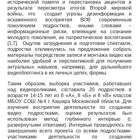
исторической памяти и перестановка акцентов в
результате пересмотра итогов Второй мировой
войны, что создает угрозы дезинформации и
искаженного восприятия ВОВ современным
поколением подростков, иными словами –
информационные риски, влияющие на сознание
молодого поколения, их патриотическое воспитание
[1;7]. Ощутив затруднения в подготовке спектакля,
подростки откликнулись на предложение собрать
материалы посредством записи и монтажа видео как
наиболее удобной и перспективной для получения
актуальных навыков, например, для дальнейшего
видеоблоггинга в их личных целях, формы.
Таким образом, выборка участников, работавших
над видеороликами, составила 20 подростков в
возрасте 14-15 лет из 8 «А», 8 «Б» и 8 «В» классов
МБОУ СОШ №4 г. Кашира Московской области. Для
изучения восприятия деятельности по созданию
видео подростками, оценки результатов был
использован метод глубинного интервью (с
развернутыми ответами). Интервью проводилось по
завершению всего проекта со всеми подростками-
участниками деятельности по созданию