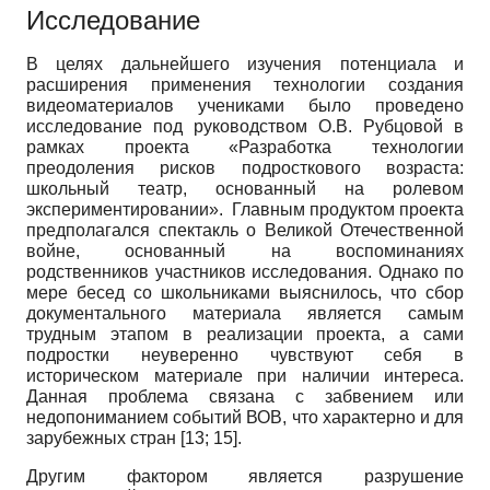
Исследование
В целях дальнейшего изучения потенциала и
расширения применения технологии создания
видеоматериалов учениками было проведено
исследование под руководством О.В. Рубцовой в
рамках проекта «Разработка технологии
преодоления рисков подросткового возраста:
школьный театр, основанный на ролевом
экспериментировании». Главным продуктом проекта
предполагался спектакль о Великой Отечественной
войне, основанный на воспоминаниях
родственников участников исследования. Однако по
мере бесед со школьниками выяснилось, что сбор
документального материала является самым
трудным этапом в реализации проекта, а сами
подростки неуверенно чувствуют себя в
историческом материале при наличии интереса.
Данная проблема связана с забвением или
недопониманием событий ВОВ, что характерно и для
зарубежных стран [13; 15].
Другим фактором является разрушение