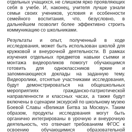
отдельных учащихся, не слишком ярко проявляющих
себя в учебе. И, наконец, учителя лучше узнали
семьи своих учеников, условия и особенности
семейного воспитания, что, безусловно, в
дальнейшем позволит более эффективно строить
коммуникацию со школьниками.
Результаты и опыт, полученный в ходе
исследования, может быть использован школой для
кружковой и внеурочной деятельности. В рамках
изучения отдельных предметов навыки съемки и
монтажа видеороликов помогут обучающимся
готовить для одноклассников яркие и
запоминающиеся доклады на заданную тему.
Видеоролики, отснятые участниками исследования,
будут демонстрироваться на общешкольных
мероприятиях гражданско-патриотической
направленности и классных часах, а также будут
включены в сценарии экскурсий по школьному музею
Боевой Славы «Великая Битва за Москву». Таким
образом, продукты исследования могут быть
органично интегрированы в урочную и внеурочную
деятельность, что отвечает требованиям ФГОС к
освоению обучающимися образовательной