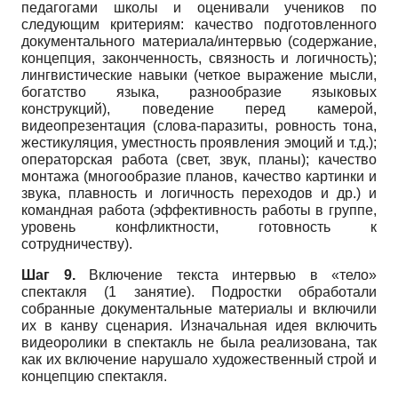
педагогами школы и оценивали учеников по
следующим критериям: качество подготовленного
документального материала/интервью (содержание,
концепция, законченность, связность и логичность);
лингвистические навыки (четкое выражение мысли,
богатство языка, разнообразие языковых
конструкций), поведение перед камерой,
видеопрезентация (слова-паразиты, ровность тона,
жестикуляция, уместность проявления эмоций и т.д.);
операторская работа (свет, звук, планы); качество
монтажа (многообразие планов, качество картинки и
звука, плавность и логичность переходов и др.) и
командная работа (эффективность работы в группе,
уровень конфликтности, готовность к
сотрудничеству).
Шаг 9.
Включение текста интервью в «тело»
спектакля (1 занятие). Подростки обработали
собранные документальные материалы и включили
их в канву сценария. Изначальная идея включить
видеоролики в спектакль не была реализована, так
как их включение нарушало художественный строй и
концепцию спектакля.