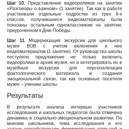
Шаг 10.
Представление видеороликов на занятии
«Разговоры о важном» (1 занятие). Так как в работе
участвовали отдельные подростки из трех 8-х
классов, получившиеся видеоматериалы были
показаны остальным одноклассникам на занятии,
приуроченном к Дню Победы.
Шаг 11.
Модернизация экскурсии для школьного
музея ВОВ с учетом включения в нее
видеоматериалов (1 занятие). От руководства школы
поступило предложение не только включить
видеоролики в архив музея, но и интегрировать их в
музейные экскурсии для персонализации
фактологического материала и создания
эмоциональной связи, так как основные посетили
музея – ученики школы.
Результаты
В результате анализа интервью участников
исследования и школьных педагогов была отмечена
динамика в социально-эмоциональном развитии. По
мнению школьников, тема исследования и его
задачи способствовали формированию открытой и