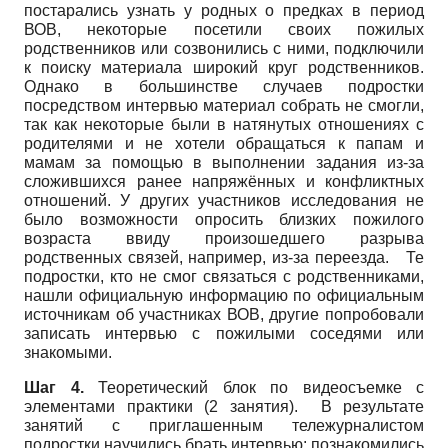
постарались узнать у родных о предках в период
ВОВ, некоторые посетили своих пожилых
родственников или созвонились с ними, подключили
к поиску материала широкий круг родственников.
Однако в большинстве случаев подростки
посредством интервью материал собрать не смогли,
так как некоторые были в натянутых отношениях с
родителями и не хотели обращаться к папам и
мамам за помощью в выполнении задания из-за
сложившихся ранее напряжённых и конфликтных
отношений. У других участников исследования не
было возможности опросить близких пожилого
возраста ввиду произошедшего разрыва
родственных связей, например, из-за переезда. Те
подростки, кто не смог связаться с родственниками,
нашли официальную информацию по официальным
источникам об участниках ВОВ, другие попробовали
записать интервью с пожилыми соседями или
знакомыми.
Шаг 4.
Теоретический блок по видеосъемке с
элементами практики (2 занятия). В результате
занятий с приглашенным тележурналистом
подростки научились брать интервью: познакомились