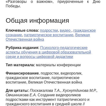
«Разговоры о важном», приуроченные к Дню
Победы.
Общая информация
Ключевые слова:
подростки
,
видео
,
гражданское
сознание
,
патриотическое воспитание
,
Великая
Отечественная война
Рубрика издания:
Психолого-педагогические
аспекты обучения в цифровой образовательной
среде и вопросы цифровой дидактики
Тип материала:
материалы конференции
Финансирование.
подростки, видеоролик,
гражданское воспитание, патриотическое
воспитание, Великая Отечественная война
Для цитаты:
Поскакалова Т.А., Хуснутдинова М.Р.,
Овчинникова Е.А.
Создание видеороликов
подростками как инструмент патриотического и
гражданского воспитания в средней школе //