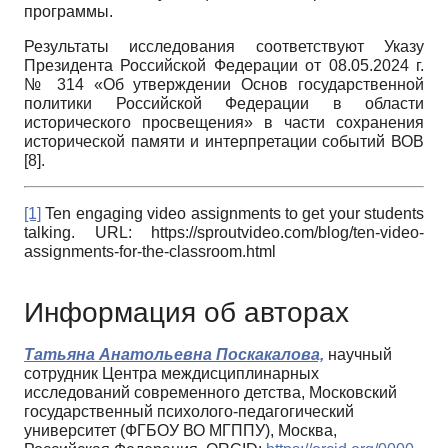
программы.
Результаты исследования соответствуют Указу
Президента Российской Федерации от 08.05.2024 г.
№ 314 «Об утверждении Основ государственной
политики Российской Федерации в области
исторического просвещения» в части сохранения
исторической памяти и интерпретации событий ВОВ
[8].
[1]
Ten engaging video assignments to get your students
talking. URL: https://sproutvideo.com/blog/ten-video-
assignments-for-the-classroom.html
Информация об авторах
Татьяна Анатольевна Поскакалова,
научный
сотрудник Центра междисциплинарных
исследований современного детства, Московский
государственный психолого-педагогический
университет (ФГБОУ ВО МГППУ), Москва,