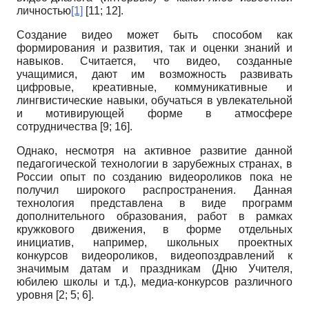
личностью
[1]
[11; 12].
Создание видео может быть способом как
формирования и развития, так и оценки знаний и
навыков. Считается, что видео, созданные
учащимися, дают им возможность развивать
цифровые, креативные, коммуникативные и
лингвистические навыки, обучаться в увлекательной
и мотивирующей форме в атмосфере
сотрудничества [9; 16].
Однако, несмотря на активное развитие данной
педагогической технологии в зарубежных странах, в
России опыт по созданию видеороликов пока не
получил широкого распространения. Данная
технология представлена в виде программ
дополнительного образования, работ в рамках
кружкового движения, в форме отдельных
инициатив, например, школьных проектных
конкурсов видеороликов, видеопоздравлений к
значимым датам и праздникам (Дню Учителя,
юбилею школы и т.д.), медиа-конкурсов различного
уровня [2; 5; 6].