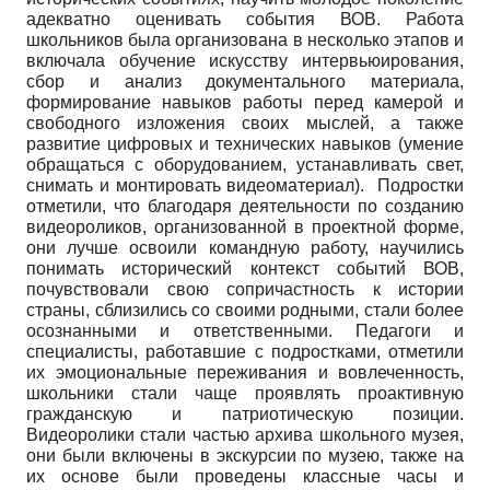
адекватно оценивать события ВОВ. Работа
школьников была организована в несколько этапов и
включала обучение искусству интервьюирования,
сбор и анализ документального материала,
формирование навыков работы перед камерой и
свободного изложения своих мыслей, а также
развитие цифровых и технических навыков (умение
обращаться с оборудованием, устанавливать свет,
снимать и монтировать видеоматериал). Подростки
отметили, что благодаря деятельности по созданию
видеороликов, организованной в проектной форме,
они лучше освоили командную работу, научились
понимать исторический контекст событий ВОВ,
почувствовали свою сопричастность к истории
страны, сблизились со своими родными, стали более
осознанными и ответственными. Педагоги и
специалисты, работавшие с подростками, отметили
их эмоциональные переживания и вовлеченность,
школьники стали чаще проявлять проактивную
гражданскую и патриотическую позиции.
Видеоролики стали частью архива школьного музея,
они были включены в экскурсии по музею, также на
их основе были проведены классные часы и