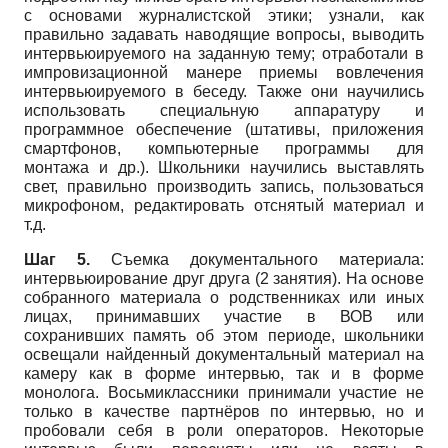
с основами журналистской этики; узнали, как
правильно задавать наводящие вопросы, выводить
интервьюируемого на заданную тему; отработали в
импровизационной манере приемы вовлечения
интервьюируемого в беседу. Также они научились
использовать специальную аппаратуру и
программное обеспечение (штативы, приложения
смартфонов, компьютерные программы для
монтажа и др.). Школьники научились выставлять
свет, правильно производить запись, пользоваться
микрофоном, редактировать отснятый материал и
т.д.
Шаг 5.
Съемка документального материала:
интервьюирование друг друга (2 занятия). На основе
собранного материала о родственниках или иных
лицах, принимавших участие в ВОВ или
сохранивших память об этом периоде, школьники
освещали найденный документальный материал на
камеру как в форме интервью, так и в форме
монолога. Восьмиклассники принимали участие не
только в качестве партнёров по интервью, но и
пробовали себя в роли операторов. Некоторые