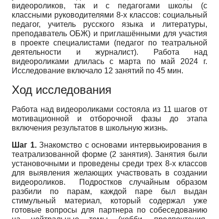
видеороликов, так и с педагогами школы (с
классными руководителями 8-х классов: социальный
педагог, учитель русского языка и литературы,
преподаватель ОБЖ) и приглашёнными для участия
в проекте специалистами (педагог по театральной
деятельности и журналист). Работа над
видеороликами длилась с марта по май 2024 г.
Исследование включало 12 занятий по 45 мин.
Ход исследования
Работа над видеороликами состояла из 11 шагов от
мотивационной и отборочной фазы до этапа
включения результатов в школьную жизнь.
Шаг 1.
Знакомство с основами интервьюирования в
театрализованной форме (2 занятия). Занятия были
установочными и проведены среди трех 8-х классов
для выявления желающих участвовать в создании
видеороликов. Подростков случайным образом
разбили по парам, каждой паре был выдан
стимульный материал, который содержал уже
готовые вопросы для партнера по собеседованию