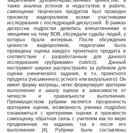
закрепления духовно-нравственных ценностей, а
также анализа успехов и недостатков в работе,
самооценки творческих продуктов был проведен
просмотр видеороликов всеми участниками
исследования с последующей дискуссией. В рамках
дискуссии подростки делились впечатлениями и
эмоциями на тему ВОВ, обсуждали судьбы людей, у
которых брали интервью. После обсуждения
ценности видеороликов, педагогами была
проведена оценка каждого проектного продукта в
соответствии с разработанным для данного
исследования «рубриками» (rubrics). Данный
инструмент широко распространён за рубежом для
оценки ученического задания, в т.ч. проектного
продукта (письменного, устного или визуального). Он
имеет форму матрицы, четко формулирует критерии
выполнения и шкалу оценок в зависимости от
четкости и правильности выполнения.
Преимуществом рубрики является прозрачность
критериев оценки, возможность ученика подробно
ознакомиться с критериями оценки и произвести
самооценку, обратная связь с учителем как по мере
продвижения по заданию, так и после его
выполнения [4]. Рубрики были составлены