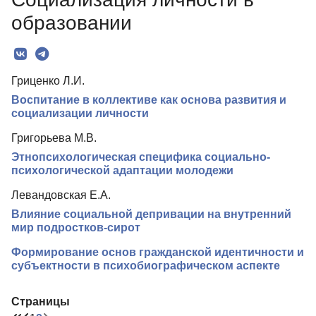
Редколлегия
образовании
Рубрики
Текст
Гриценко Л.И.
Авторы
Воспитание в коллективе как основа развития и
Контакты
социализации личности
Григорьева М.В.
Этнопсихологическая специфика социально-
психологической адаптации молодежи
Левандовская Е.А.
Влияние социальной депривации на внутренний
мир подростков-сирот
Формирование основ гражданской идентичности и
субъектности в психобиографическом аспекте
Страницы