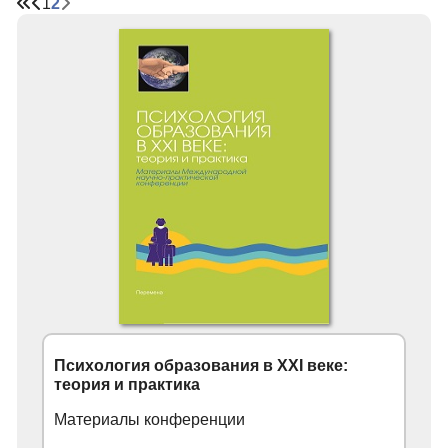
1
2
Психология образования в XXI веке:
теория и практика
Материалы конференции