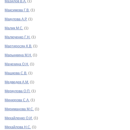
Мазилов В.А.
(1)
Максимова Г.В.
(1)
Макулова А.Р.
(1)
Малик М.С.
(1)
Малюченко Г.Н.
(1)
Мартиросян К.В.
(1)
Марынкина М.Н.
(1)
Мачехина О.Н.
(1)
Машкова С.В.
(1)
Медведев А.М.
(1)
Меркулова О.П.
(1)
Минюрова С.А.
(1)
Мириманова М.С.
(1)
Михайленко О.И.
(1)
Михайлова Н.С.
(1)