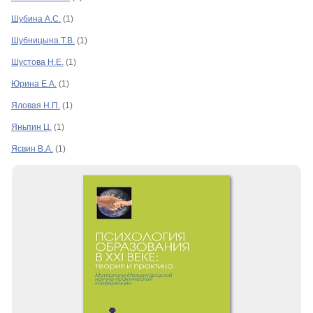
Шубина А.С.
(1)
Шубницына Т.В.
(1)
Шустова Н.Е.
(1)
Юрина Е.А.
(1)
Яловая Н.П.
(1)
Яньпин Ц.
(1)
Ясвин В.А.
(1)