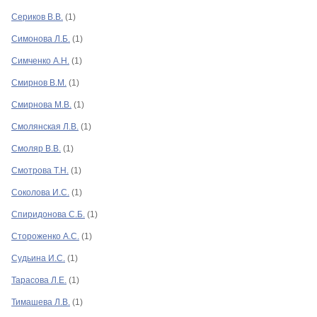
Сериков В.В.
(1)
Симонова Л.Б.
(1)
Симченко А.Н.
(1)
Смирнов В.М.
(1)
Смирнова М.В.
(1)
Смолянская Л.В.
(1)
Смоляр В.В.
(1)
Смотрова Т.Н.
(1)
Соколова И.С.
(1)
Спиридонова С.Б.
(1)
Стороженко А.С.
(1)
Судьина И.С.
(1)
Тарасова Л.Е.
(1)
Тимашева Л.В.
(1)