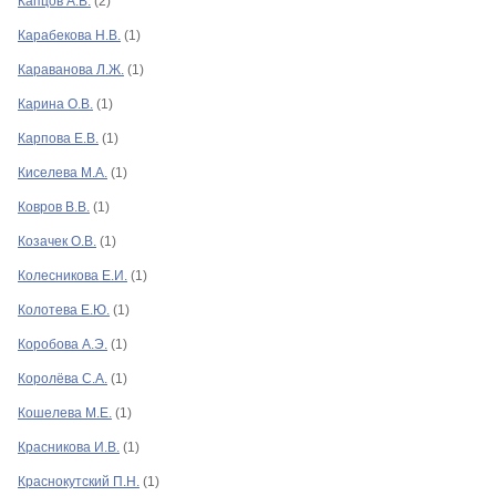
Капцов А.В.
(2)
Карабекова Н.В.
(1)
Караванова Л.Ж.
(1)
Карина О.В.
(1)
Карпова Е.В.
(1)
Киселева М.А.
(1)
Ковров В.В.
(1)
Козачек О.В.
(1)
Колесникова Е.И.
(1)
Колотева Е.Ю.
(1)
Коробова А.Э.
(1)
Королёва С.А.
(1)
Кошелева М.Е.
(1)
Красникова И.В.
(1)
Краснокутский П.Н.
(1)