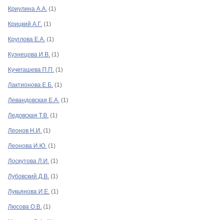
Криулина А.А.
(1)
Крицкий А.Г.
(1)
Круглова Е.А.
(1)
Кузнецова И.В.
(1)
Кучегашева П.П.
(1)
Лактионова Е.Б.
(1)
Левандовская Е.А.
(1)
Ледовская Т.В.
(1)
Леонов Н.И.
(1)
Леонова И.Ю.
(1)
Лоскутова Л.И.
(1)
Лубовский Д.В.
(1)
Лукьянова И.Е.
(1)
Люсова О.В.
(1)