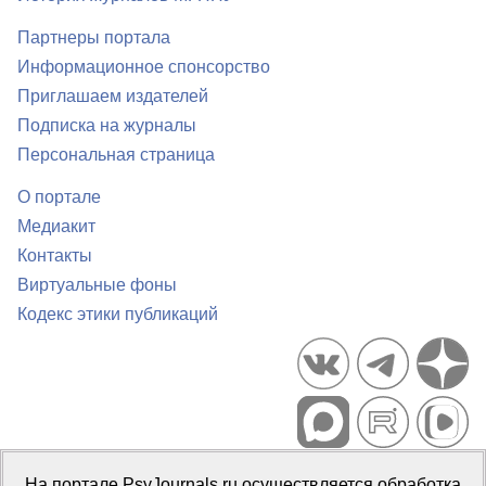
Партнеры портала
Информационное спонсорство
Приглашаем издателей
Подписка на журналы
Персональная страница
О портале
Медиакит
Контакты
Виртуальные фоны
Кодекс этики публикаций
Портал психологических изданий PsyJournals.ru, 2007–2026
На портале PsyJournals.ru осуществляется обработка