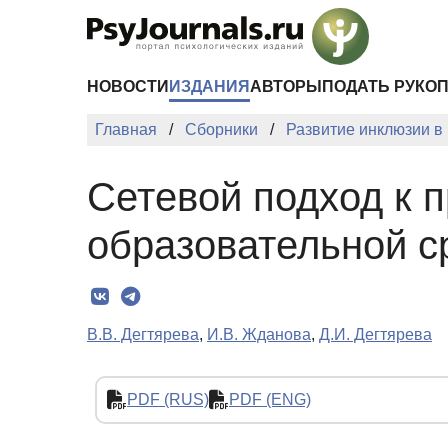
Перейти к основному содержанию
НОВОСТИ
ИЗДАНИЯ
АВТОРЫ
ПОДАТЬ РУКО
Главная
Сборники
Развитие инклюзии в
Сетевой подход к 
образовательной 
В.В. Дегтярева
,
И.В. Жданова
,
Д.И. Дегтярева
PDF (RUS)
PDF (ENG)