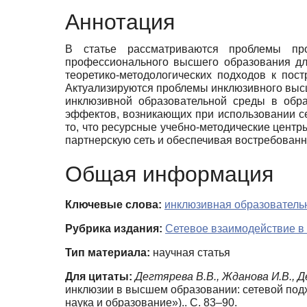
Аннотация
В статье рассматриваются проблемы про
профессионального высшего образования дл
теоретико-методологических подходов к по
Актуализируются проблемы инклюзивного высш
инклюзивной образовательной среды в обр
эффектов, возникающих при использовании с
то, что ресурсные учебно-методические цент
партнерскую сеть и обеспечивая востребованн
Общая информация
Ключевые слова:
инклюзивная образователь
Рубрика издания:
Сетевое взаимодействие в
Тип материала:
научная статья
Для цитаты:
Дегтярева В.В., Жданова И.В., Д
инклюзии в высшем образовании: сетевой подхо
наука и образование»).. С. 83–90.