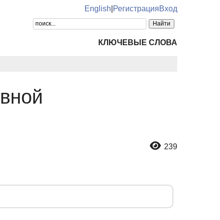
English
|
Регистрация
Вход
КЛЮЧЕВЫЕ СЛОВА
ивной
239