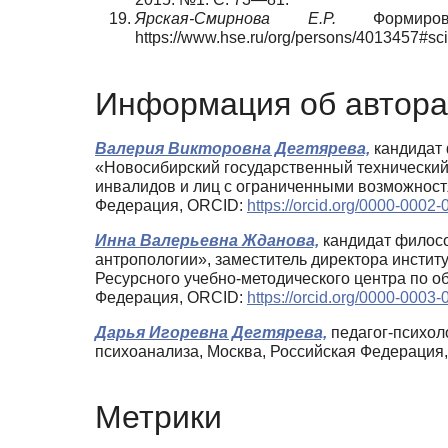
Ярская-Смирнова Е.Р.
Формирова
https://www.hse.ru/org/persons/4013457#sc
Информация об автора
Валерия Викторовна Дегтярева,
кандидат 
«Новосибирский государственный технический
инвалидов и лиц с ограниченными возможностя
Федерация, ORCID:
https://orcid.org/0000-0002
Инна Валерьевна Жданова,
кандидат филосо
антропологии», заместитель директора инстит
Ресурсного учебно-методического центра по 
Федерация, ORCID:
https://orcid.org/0000-0003
Дарья Игоревна Дегтярева,
педагог-психол
психоанализа, Москва, Российская Федерация, 
Метрики