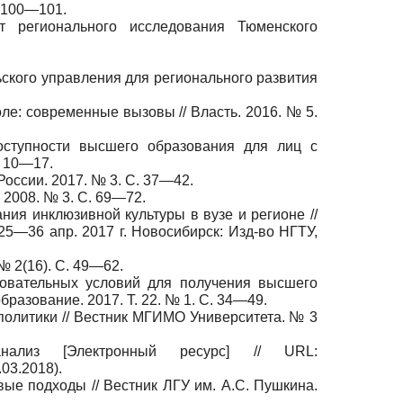
. 100—101.
 регионального исследования Тюменского
ского управления для регионального развития
е: современные вызовы // Власть. 2016. № 5.
оступности высшего образования для лиц с
. 10—17.
оссии. 2017. № 3. С. 37—42.
 2008. № 3. С. 69—72.
ия инклюзивной культуры в вузе и регионе //
 25—36 апр. 2017 г. Новосибирск: Изд-во НГТУ,
 2(16). С. 49—62.
овательных условий для получения высшего
разование. 2017. Т. 22. № 1. C. 34—49.
олитики // Вестник МГИМО Университета. № 3
анализ [Электронный ресурс] // URL:
.03.2018).
ые подходы // Вестник ЛГУ им. А.С. Пушкина.