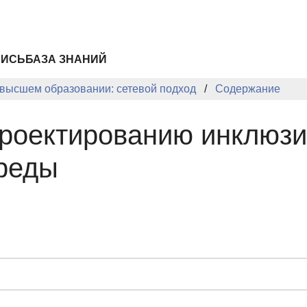
ПИСЬ
БАЗА ЗНАНИЙ
 высшем образовании: сетевой подход
Содержание
проектированию инклюз
среды