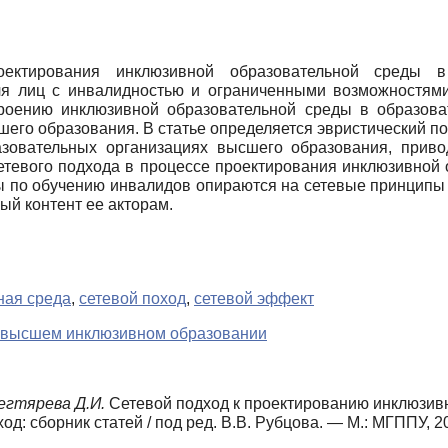
ектирования инклюзивной образовательной среды в
я лиц с инвалидностью и ограниченными возможностями
строению инклюзивной образовательной среды в образова
его образования. В статье определяется эвристический по
азовательных организациях высшего образования, прив
етевого подхода в процессе проектирования инклюзивной 
ры по обучению инвалидов опираются на сетевые принципы 
ый контент ее акторам.
ная среда
,
сетевой поход
,
сетевой эффект
 высшем инклюзивном образовании
егтярева Д.И.
Сетевой подход к проектированию инклюзивн
д: сборник статей / под ред. В.В. Рубцова. — М.: МГППУ, 