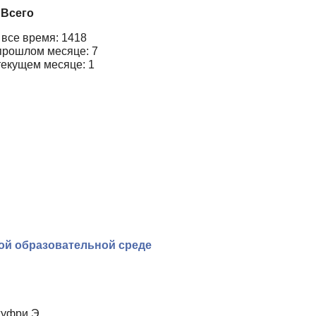
Всего
 все время: 1418
прошлом месяце: 7
текущем месяце: 1
ой образовательной среде
жуфри Э.