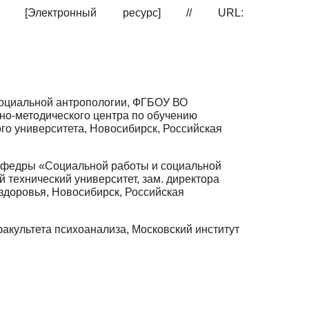
ры [Электронный ресурс] // URL:
социальной антропологии, ФГБОУ ВО
но-методического центра по обучению
го университета, Новосибирск, Российская
кафедры «Социальной работы и социальной
 технический университет, зам. директора
здоровья, Новосибирск, Российская
акультета психоанализа, Московский институт