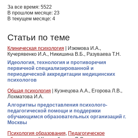
За все время: 5522
В прошлом месяце: 23
В текущем месяце: 4
Статьи по теме
Клиническая психология
|
Изюмова И.А.,
Кучерявенко И.А., Никишина В.Б., Разуваева Т.Н.
Идеология, технология и противоречия
первичной специализированной и
периодической аккредитации медицинских
психологов
Общая психология
|
Кузнецова А.А., Егорова Л.В.,
Лохматова И.А.
Алгоритмы предоставления психолого-
педагогической помощи и поддержки
обучающимся образовательных организаций г.
Москвы
Психология образования
,
Педагогическое