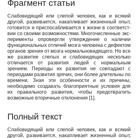
Фрагмент статьи
Слабовидящий или слепой человек, как и всякий
другой, развивается, накапливает жизненный опыт,
готовится и приспосабливается к жизни в соответст­
вии со своими возможностями. Многочисленные экс­
перименты опровергли утверждение о наличии
функ­циональных отличий мозга человека с дефектом
орга­нов зрения от мозга нормальновидящего. Но все
же развитие слепых и слабовидящих несколько
отличает­ся от развития людей с нормальным
зрением. Перио­ды их развития не совпадают с
периодами развития зрячих, они более длительны по
времени. Зная эти особенности и их причины,
необходимо создавать бла­гоприятные условия для
их правильного развития, чтобы предотвратить
возможные вторичные отклоне­ния [1].
Полный текст
Слабовидящий или слепой человек, как и всякий
другой, развивается, накапливает жизненный опыт,