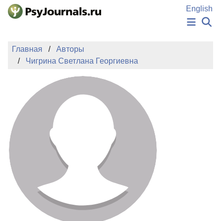
Перейти к основному содержанию
English
НОВОСТИ
Главная
Авторы
ИЗДАНИЯ
Чигрина Светлана Георгиевна
АВТОРЫ
ПОДАТЬ РУКОПИСЬ
БАЗА ЗНАНИЙ
КЛЮЧЕВЫЕ СЛОВА
Регистрация
Вход