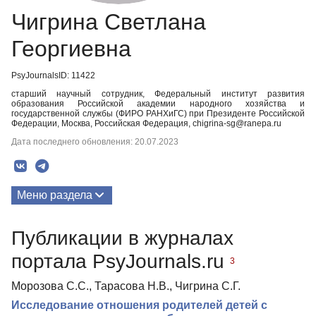
Чигрина Светлана
Георгиевна
PsyJournalsID: 11422
старший научный сотрудник, Федеральный институт развития
образования Российской академии народного хозяйства и
государственной службы (ФИРО РАНХиГС) при Президенте Российской
Федерации, Москва, Российская Федерация, chigrina-sg@ranepa.ru
Дата последнего обновления: 20.07.2023
Меню раздела
Публикации
Публикации в журналах
портала PsyJournals.ru
3
Морозова С.С., Тарасова Н.В., Чигрина С.Г.
Исследование отношения родителей детей с