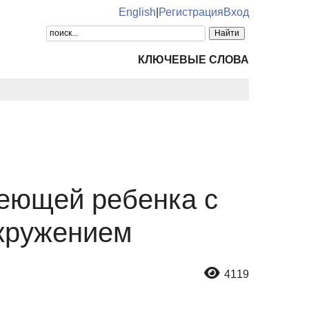
English
|
Регистрация
Вход
КЛЮЧЕВЫЕ СЛОВА
еющей ребенка с
окружением
4119