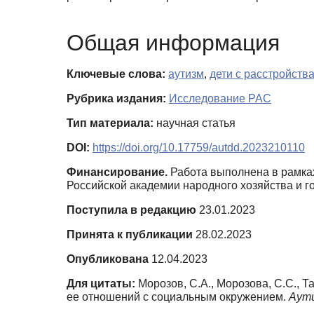
Общая информация
Ключевые слова:
аутизм
,
дети с расстройств
Рубрика издания:
Исследование РАС
Тип материала:
научная статья
DOI:
https://doi.org/10.17759/autdd.2023210110
Финансирование.
Работа выполнена в рамках
Российской академии народного хозяйства и 
Поступила в редакцию
23.01.2023
Принята к публикации
28.02.2023
Опубликована
12.04.2023
Для цитаты:
Морозов, С.А., Морозова, С.С., 
ее отношений с социальным окружением.
Аути