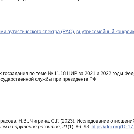
ами аутистического спектра (РАС)
,
внутрисемейный конфлик
 госзадания по теме № 11.18 НИР за 2021 и 2022 годы Фед
государственной службы при президенте РФ
Тарасова, Н.В., Чигрина, С.Г. (2023). Исследование отношен
зм и нарушения развития,
21
(1), 86–93.
https://doi.org/10.