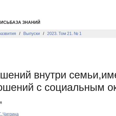
ПИСЬ
БАЗА ЗНАНИЙ
развития
Выпуски
2023. Том 21. № 1
шений внутри семьи,им
ношений с социальным 
я
Г. Чигрина