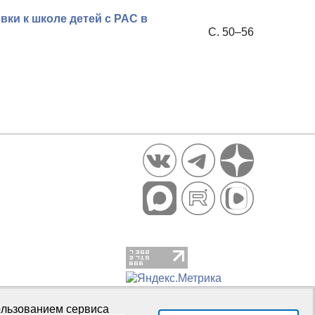
ки к школе детей с РАС в
С. 50–56
пользованием сервиса