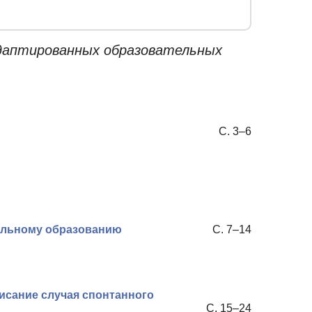
адаптированных образовательных
С. 3–6
кольному образованию
С. 7–14
писание случая спонтанного
С. 15–24