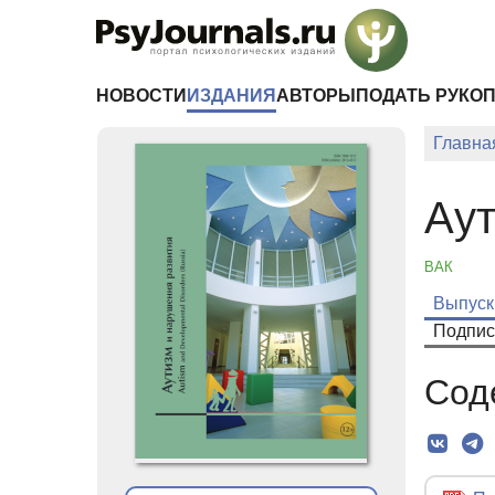
Перейти к основному содержанию
НОВОСТИ
ИЗДАНИЯ
АВТОРЫ
ПОДАТЬ РУКО
Главна
Аут
ВАК
Выпуск
Подпис
Сод