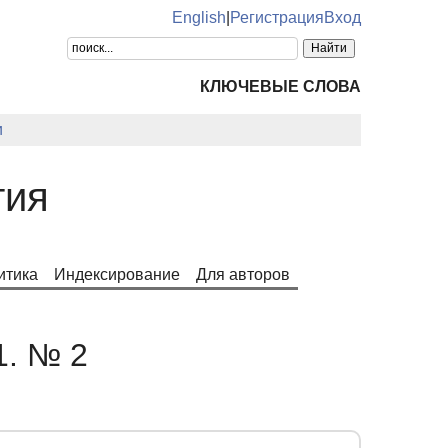
English
|
Регистрация
Вход
КЛЮЧЕВЫЕ СЛОВА
и
тия
итика
Индексирование
Для авторов
1. № 2