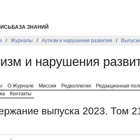
ПИСЬ
БАЗА ЗНАНИЙ
я
Журналы
Аутизм и нарушения развития
Выпуск
изм и нарушения разви
и
О Журнале
Миссия
Редколлегия
Редакционная пол
ка
Контакты
ержание выпуска 2023. Том 2