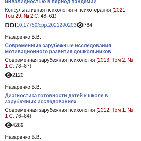
инвалидностью в период пандемии
Консультативная психология и психотерапия (
2021.
Том 29. № 2
С. 48–61)
DOI
10.17759/cpp.2021290203
784
Назаренко В.В.
Современные зарубежные исследования
мотивационного развития дошкольников
Современная зарубежная психология (
2013. Том 2. №
1
С. 78–87)
2120
Назаренко В.В.
Диагностика готовности детей к школе в
зарубежных исследованиях
Современная зарубежная психология (
2012. Том 1. №
1
С. 76–84)
4289
Назаренко В.В.