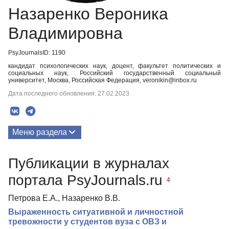
Назаренко Вероника
Владимировна
PsyJournalsID: 1190
кандидат психологических наук, доцент, факультет политических и
социальных наук, Российский государственный социальный
университет, Москва, Российская Федерация, veronikin@inbox.ru
Дата последнего обновления: 27.02.2023
Меню раздела
Публикации
Публикации в журналах
портала PsyJournals.ru
4
Петрова Е.А., Назаренко В.В.
Выраженность ситуативной и личностной
тревожности у студентов вуза с ОВЗ и