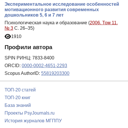
Экспериментальное исследование особенностей
мотивационного развития современных
дошкольников 5, 6 и 7 лет
Психологическая наука и образование (
2006. Том 11.
№ 3
С. 26–35)
1910
Профили автора
SPIN РИНЦ: 7833-8400
ORCID:
0000-0002-4651-2293
Scopus AuthorID:
55819203300
ТОП-20 статей
ТОП-20 книг
База знаний
Проекты PsyJournals.ru
История журналов МГППУ