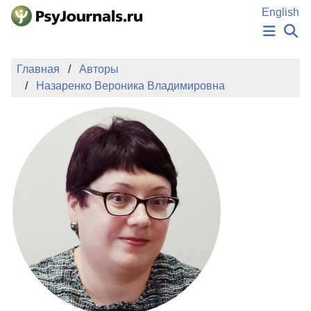
Перейти к основному содержанию
English
НОВОСТИ
Главная
Авторы
ИЗДАНИЯ
Назаренко Вероника Владимировна
АВТОРЫ
ПОДАТЬ РУКОПИСЬ
БАЗА ЗНАНИЙ
КЛЮЧЕВЫЕ СЛОВА
Регистрация
Вход