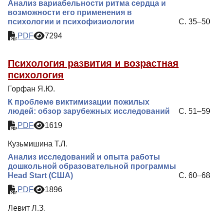
Анализ вариабельности ритма сердца и
возможности его применения в
психологии и психофизиологии
С. 35–50
PDF
7294
Психология развития и возрастная
психология
Горфан Я.Ю.
К проблеме виктимизации пожилых
людей: обзор зарубежных исследований
С. 51–59
PDF
1619
Кузьмишина Т.Л.
Анализ исследований и опыта работы
дошкольной образовательной программы
Head Start (США)
С. 60–68
PDF
1896
Левит Л.З.