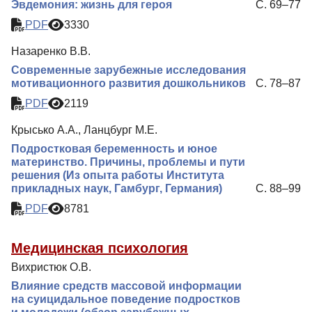
Эвдемония: жизнь для героя
С. 69–77
PDF
3330
Назаренко В.В.
Современные зарубежные исследования
мотивационного развития дошкольников
С. 78–87
PDF
2119
Крысько А.А., Ланцбург М.Е.
Подростковая беременность и юное
материнство. Причины, проблемы и пути
решения (Из опыта работы Института
прикладных наук, Гамбург, Германия)
С. 88–99
PDF
8781
Медицинская психология
Вихристюк О.В.
Влияние средств массовой информации
на суицидальное поведение подростков