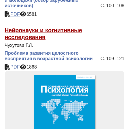
и молодежи (обзор зарубежных
источников)
С. 100–108
PDF
6581
Нейронауки и когнитивные
исследования
Чухутова Г.Л.
Проблема развития целостного
восприятия в возрастной психологии
С. 109–121
PDF
1868