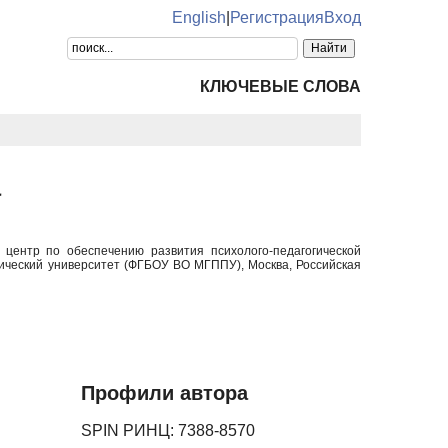
English
|
Регистрация
Вход
КЛЮЧЕВЫЕ СЛОВА
а
центр по обеспечению развития психолого-педагогической
гический университет (ФГБОУ ВО МГППУ), Москва, Российская
Профили автора
SPIN РИНЦ: 7388-8570