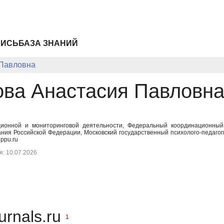
ПИСЬ
БАЗА ЗНАНИЙ
Павловна
ва Анастасия Павловн
ционной и мониторинговой деятельности, Федеральный координационный 
ния Российской Федерации, Московский государственный психолого-педаго
ppu.ru
: 10.07.2026
urnals.ru
1