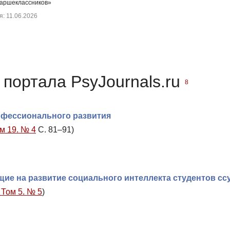
аршеклассников»
: 11.06.2026
портала PsyJournals.ru
8
офессионального развития
м 19. № 4
С. 81–91)
ие на развитие социального интеллекта студентов сс
 Том 5. № 5
)