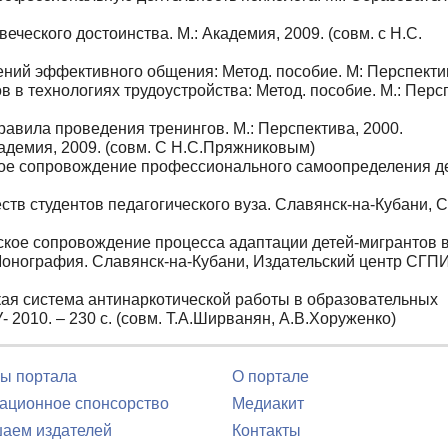
еческого достоинства. М.: Академия, 2009. (совм. с Н.С.
ий эффективного общения: Метод. пособие. М: Перспектив
 в технологиях трудоустройства: Метод. пособие. М.: Перс
авила проведения тренингов. М.: Перспектива, 2000.
адемия, 2009. (совм. С Н.С.Пряжниковым)
ое сопровождение профессионального самоопределения д
ств студентов педагогического вуза. Славянск-на-Кубани, 
кое сопровождение процесса адаптации детей-мигрантов 
онография. Славянск-на-Кубани, Издательский центр СГПИ
ая система антинаркотической работы в образовательных
- 2010. – 230 с. (совм. Т.А.Ширванян, А.В.Хоруженко)
ы портала
О портале
ционное спонсорство
Медиакит
аем издателей
Контакты