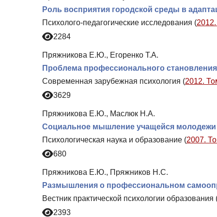
Роль восприятия городской среды в адапта
Психолого-педагогические исследования (
2012.
2284
Пряжникова Е.Ю., Егоренко Т.А.
Проблема профессионального становления
Современная зарубежная психология (
2012. То
3629
Пряжникова Е.Ю., Маслюк Н.А.
Социальное мышление учащейся молодежи 
Психологическая наука и образование (
2007. То
680
Пряжникова Е.Ю., Пряжников Н.С.
Размышления о профессиональном самооп
Вестник практической психологии образования 
2393