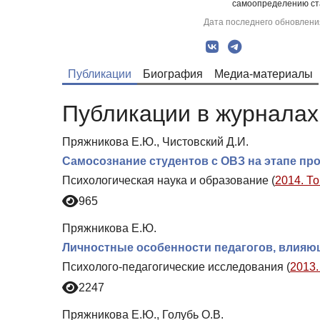
самоопределению ст
Дата последнего обновления
Публикации
Биография
Медиа-материалы
Публикации в журналах 
Пряжникова Е.Ю., Чистовский Д.И.
Самосознание студентов с ОВЗ на этапе пр
Психологическая наука и образование (
2014. То
965
Пряжникова Е.Ю.
Личностные особенности педагогов, влияющ
Психолого-педагогические исследования (
2013.
2247
Пряжникова Е.Ю., Голубь О.В.