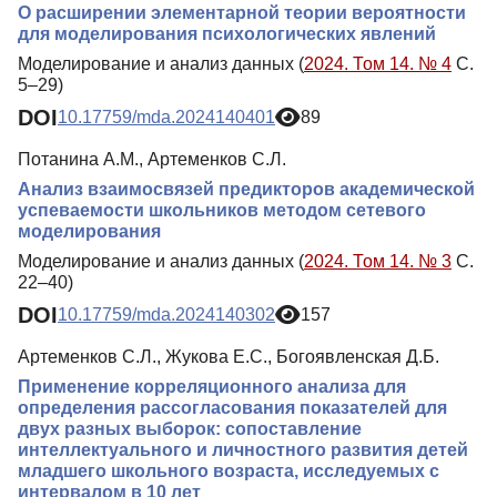
О расширении элементарной теории вероятности
для моделирования психологических явлений
Моделирование и анализ данных (
2024. Том 14. № 4
С.
5–29)
DOI
10.17759/mda.2024140401
89
Потанина А.М., Артеменков С.Л.
Анализ взаимосвязей предикторов академической
успеваемости школьников методом сетевого
моделирования
Моделирование и анализ данных (
2024. Том 14. № 3
С.
22–40)
DOI
10.17759/mda.2024140302
157
Артеменков С.Л., Жукова Е.С., Богоявленская Д.Б.
Применение корреляционного анализа для
определения рассогласования показателей для
двух разных выборок: сопоставление
интеллектуального и личностного развития детей
младшего школьного возраста, исследуемых с
интервалом в 10 лет