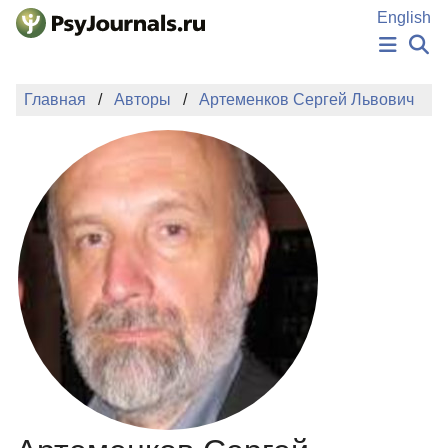
Перейти к основному содержанию
English
НОВОСТИ
Главная
Авторы
Артеменков Сергей Львович
ИЗДАНИЯ
АВТОРЫ
ПОДАТЬ РУКОПИСЬ
БАЗА ЗНАНИЙ
КЛЮЧЕВЫЕ СЛОВА
Регистрация
Вход