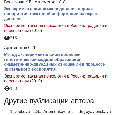
Белоскова К.В., Артеменков С.Л.
Экспериментальное исследование порядка
восприятия текстовой информации на экране
дисплея
Экспериментальная психология в России: традиции и
перспективы
(2010)
213
Артеменков С.Л.
Метод экспериментальной проверки
гипотетической модели образования
симметрично-двуединых отношений в процессе
зрительного восприятия
Экспериментальная психология в России: традиции и
перспективы
(2010)
153
Другие публикации автора
Joukova E.S., Artemenkov S.L., Bogoyavlenskaya