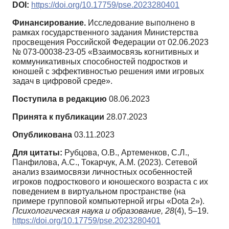
DOI:
https://doi.org/10.17759/pse.2023280401
Финансирование.
Исследование выполнено в
рамках государственного задания Министерства
просвещения Российской Федерации от 02.06.2023
№ 073-00038-23-05 «Взаимосвязь когнитивных и
коммуникативных способностей подростков и
юношей с эффективностью решения ими игровых
задач в цифровой среде».
Поступила в редакцию
08.06.2023
Принята к публикации
28.07.2023
Опубликована
03.11.2023
Для цитаты:
Рубцова, О.В., Артеменков, С.Л.,
Панфилова, А.С., Токарчук, А.М. (2023). Сетевой
анализ взаимосвязи личностных особенностей
игроков подросткового и юношеского возраста с их
поведением в виртуальном пространстве (на
примере групповой компьютерной игры «Dota 2»).
Психологическая наука и образование,
28
(4), 5–19.
https://doi.org/10.17759/pse.2023280401