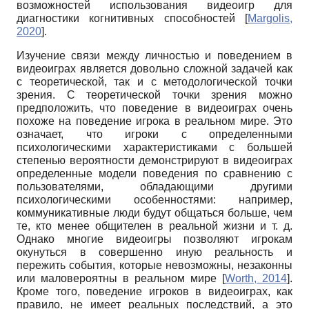
возможностей использования видеоигр для
диагностики когнитивных способностей
[
Margolis,
2020
]
.
Изучение связи между личностью и поведением в
видеоиграх является довольно сложной задачей как
с теоретической, так и с методологической точки
зрения. С теоретической точки зрения можно
предположить, что поведение в видеоиграх очень
похоже на поведение игрока в реальном мире. Это
означает, что игроки с определенными
психологическими характеристиками с большей
степенью вероятности демонстрируют в видеоиграх
определенные модели поведения по сравнению с
пользователями, обладающими другими
психологическими особенностями: например,
коммуникативные люди будут общаться больше, чем
те, кто менее общителен в реальной жизни и т. д.
Однако многие видеоигры позволяют игрокам
окунуться в совершенно иную реальность и
пережить события, которые невозможны, незаконны
или маловероятны в реальном мире
[
Worth, 2014
]
.
Кроме того, поведение игроков в видеоиграх, как
правило, не имеет реальных последствий, а это