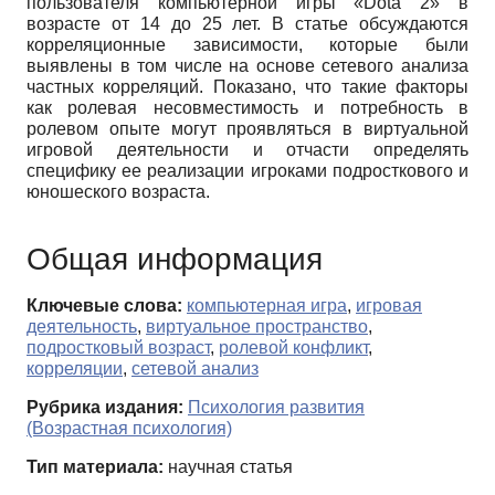
пользователя компьютерной игры «Dota 2» в
возрасте от 14 до 25 лет. В статье обсуждаются
корреляционные зависимости, которые были
выявлены в том числе на основе сетевого анализа
частных корреляций. Показано, что такие факторы
как ролевая несовместимость и потребность в
ролевом опыте могут проявляться в виртуальной
игровой деятельности и отчасти определять
специфику ее реализации игроками подросткового и
юношеского возраста.
Общая информация
Ключевые слова:
компьютерная игра
,
игровая
деятельность
,
виртуальное пространство
,
подростковый возраст
,
ролевой конфликт
,
корреляции
,
сетевой анализ
Рубрика издания:
Психология развития
(Возрастная психология)
Тип материала:
научная статья