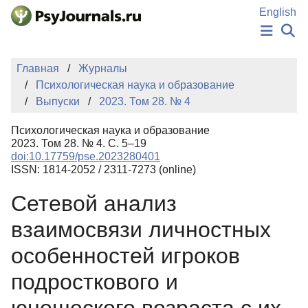
Перейти к основному содержанию
English
НОВОСТИ
Главная
Журналы
ИЗДАНИЯ
Психологическая наука и образование
АВТОРЫ
Выпуски
2023. Том 28. № 4
ПОДАТЬ РУКОПИСЬ
БАЗА ЗНАНИЙ
Психологическая наука и образование
КЛЮЧЕВЫЕ СЛОВА
2023. Том 28. № 4. С. 5–19
Регистрация
Вход
doi:10.17759/pse.2023280401
ISSN: 1814-2052 / 2311-7273 (online)
Сетевой анализ
взаимосвязи личностных
особенностей игроков
подросткового и