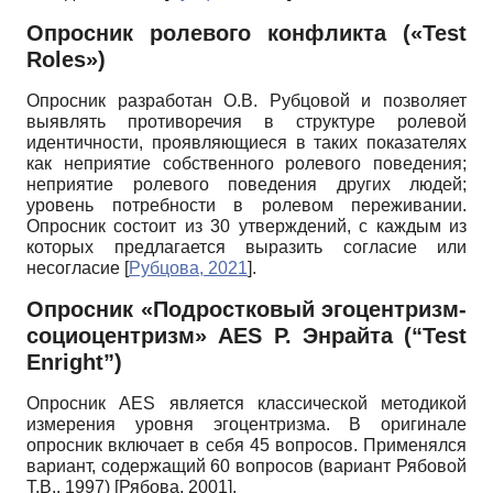
Опросник ролевого конфликта («
Test
Roles
»)
Опросник разработан О.В. Рубцовой и позволяет
выявлять противоречия в структуре ролевой
идентичности, проявляющиеся в таких показателях
как неприятие собственного ролевого поведения;
неприятие ролевого поведения других людей;
уровень потребности в ролевом переживании.
Опросник состоит из 30 утверждений, с каждым из
которых предлагается выразить согласие или
несогласие
[
Рубцова, 2021
]
.
Опросник «Подростковый эгоцентризм-
социоцентризм» AES Р. Энрайта (“Test
Enright”)
Опросник AES является классической методикой
измерения уровня эгоцентризма. В оригинале
опросник включает в себя 45 вопросов. Применялся
вариант, содержащий 60 вопросов (вариант Рябовой
Т.В., 1997)
[
Рябова, 2001
]
.