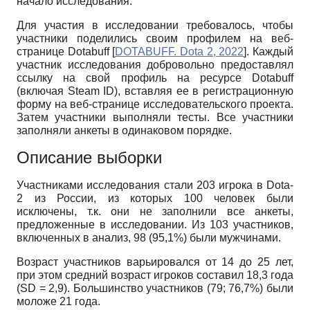
начало исследования.
Для участия в исследовании требовалось, чтобы
участники поделились своим профилем на веб-
странице Dotabuff
[
DOTABUFF. Dota 2, 2022
]
. Каждый
участник исследования добровольно предоставлял
ссылку на свой профиль на ресурсе Dotabuff
(включая Steam ID), вставляя ее в регистрационную
форму на веб-странице исследовательского проекта.
Затем участники выполняли тесты. Все участники
заполняли анкеты в одинаковом порядке.
Описание выборки
Участниками исследования стали 203 игрока в
Dota
-
2 из России, из которых 100 человек были
исключены, т.к. они не заполнили все анкеты,
предложенные в исследовании. Из 103 участников,
включенных в анализ, 98 (95,1%) были мужчинами.
Возраст участников варьировался от 14 до 25 лет,
при этом средний возраст игроков составил 18,3 года
(
SD
= 2,9). Большинство участников (79; 76,7%) были
моложе 21 года.