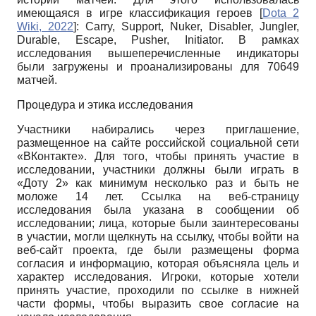
имеющаяся в игре классификация героев
[
Dota 2
Wiki, 2022
]
: Carry, Support, Nuker, Disabler, Jungler,
Durable, Escape, Pusher, Initiator. В рамках
исследования вышеперечисленные индикаторы
были загружены и проанализированы для 70649
матчей.
Процедура и этика исследования
Участники набирались через приглашение,
размещенное на сайте российской социальной сети
«ВКонтакте». Для того, чтобы принять участие в
исследовании, участники должны были играть в
«Доту 2» как минимум несколько раз и быть не
моложе 14 лет. Ссылка на веб-страницу
исследования была указана в сообщении об
исследовании; лица, которые были заинтересованы
в участии, могли щелкнуть на ссылку, чтобы войти на
веб-сайт проекта, где были размещены форма
согласия и информацию, которая объясняла цель и
характер исследования. Игроки, которые хотели
принять участие, проходили по ссылке в нижней
части формы, чтобы выразить свое согласие на