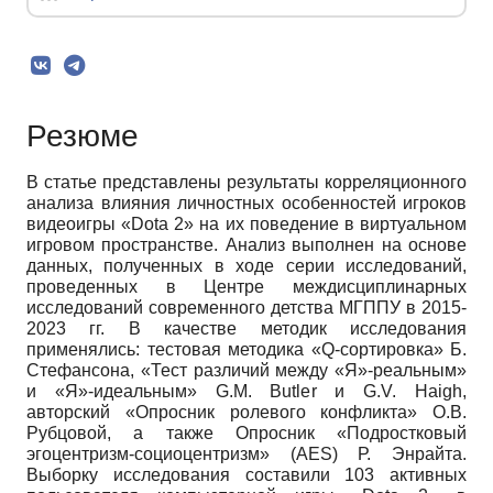
Резюме
В статье представлены результаты корреляционного
анализа влияния личностных особенностей игроков
видеоигры «Dota 2» на их поведение в виртуальном
игровом пространстве. Анализ выполнен на основе
данных, полученных в ходе серии исследований,
проведенных в Центре междисциплинарных
исследований современного детства МГППУ в 2015-
2023 гг. В качестве методик исследования
применялись: тестовая методика «Q-сортировка» Б.
Стефансона, «Тест различий между «Я»-реальным»
и «Я»-идеальным» G.M. Butler и G.V. Haigh,
авторский «Опросник ролевого конфликта» О.В.
Рубцовой, а также Опросник «Подростковый
эгоцентризм-социоцентризм» (AES) Р. Энрайта.
Выборку исследования составили 103 активных