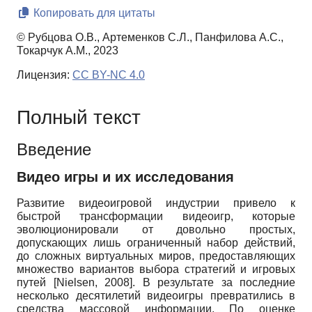
Копировать для цитаты
© Рубцова О.В., Артеменков С.Л., Панфилова А.С.,
Токарчук А.М., 2023
Лицензия:
CC BY-NC 4.0
Полный текст
Введение
Видео игры и их исследования
Развитие видеоигровой индустрии привело к
быстрой трансформации видеоигр, которые
эволюционировали от довольно простых,
допускающих лишь ограниченный набор действий,
до сложных виртуальных миров, предоставляющих
множество вариантов выбора стратегий и игровых
путей
[
Nielsen, 2008
]
. В результате за последние
несколько десятилетий видеоигры превратились в
средства массовой информации. По оценке