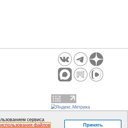
пользованием сервиса
Принять
 использования файлов