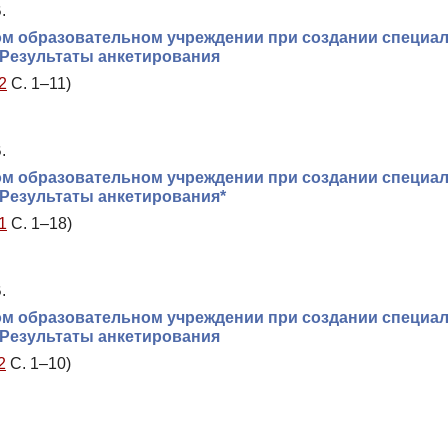
.
ом образовательном учреждении при создании специа
 Результаты анкетирования
2
С. 1–11)
.
ом образовательном учреждении при создании специа
 Результаты анкетирования*
1
С. 1–18)
.
ом образовательном учреждении при создании специа
 Результаты анкетирования
2
С. 1–10)