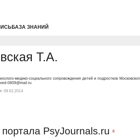
ПИСЬ
БАЗА ЗНАНИЙ
вская Т.А.
ихолого-медико-социального сопровождения детей и подростков Московского 
ved-0809@mail.ru
: 09.02.2014
портала PsyJournals.ru
6