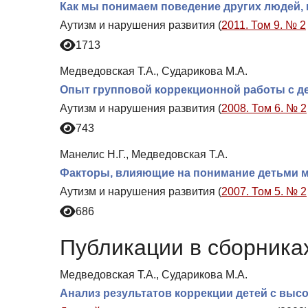
Как мы понимаем поведение других людей, 
Аутизм и нарушения развития (
2011. Том 9. № 2
1713
Медведовская Т.А., Сударикова М.А.
Опыт групповой коррекционной работы с 
Аутизм и нарушения развития (
2008. Том 6. № 2
743
Манелис Н.Г., Медведовская Т.А.
Факторы, влияющие на понимание детьми 
Аутизм и нарушения развития (
2007. Том 5. № 2
686
Публикации в сборниках
Медведовская Т.А., Сударикова М.А.
Анализ результатов коррекции детей с вы