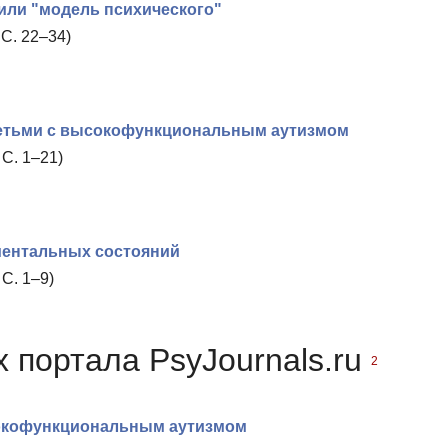
или "модель психического"
С. 22–34)
детьми с высокофункциональным аутизмом
С. 1–21)
ментальных состояний
С. 1–9)
 портала PsyJournals.ru
2
сокофункциональным аутизмом