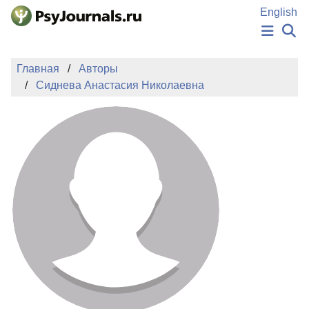
Перейти к основному содержанию
English
НОВОСТИ
Главная
Авторы
ИЗДАНИЯ
Сиднева Анастасия Николаевна
АВТОРЫ
ПОДАТЬ РУКОПИСЬ
БАЗА ЗНАНИЙ
КЛЮЧЕВЫЕ СЛОВА
Регистрация
Вход