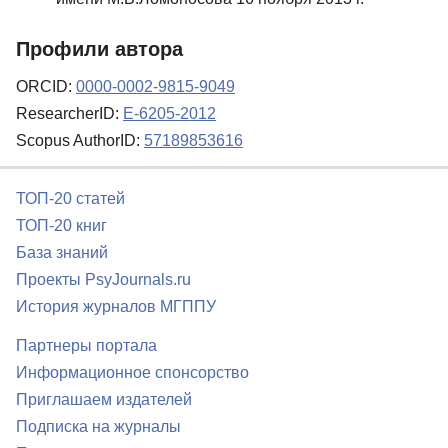
Профили автора
ORCID:
0000-0002-9815-9049
ResearcherID:
E-6205-2012
Scopus AuthorID:
57189853616
ТОП-20 статей
ТОП-20 книг
База знаний
Проекты PsyJournals.ru
История журналов МГППУ
Партнеры портала
Информационное спонсорство
Приглашаем издателей
Подписка на журналы