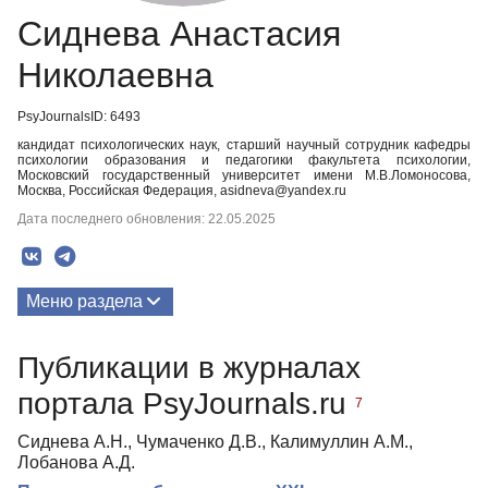
Сиднева Анастасия
Николаевна
PsyJournalsID: 6493
кандидат психологических наук, старший научный сотрудник кафедры
психологии образования и педагогики факультета психологии,
Московский государственный университет имени М.В.Ломоносова,
Москва, Российская Федерация, asidneva@yandex.ru
Дата последнего обновления: 22.05.2025
Меню раздела
Публикации
Публикации в журналах
портала PsyJournals.ru
7
Сиднева А.Н., Чумаченко Д.В., Калимуллин А.М.,
Лобанова А.Д.