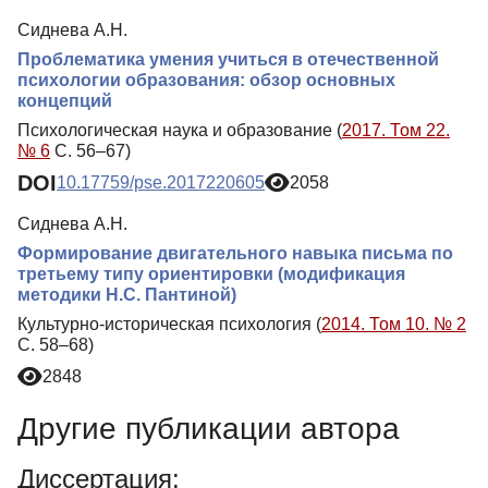
Сиднева А.Н.
Проблематика умения учиться в отечественной
психологии образования: обзор основных
концепций
Психологическая наука и образование (
2017. Том 22.
№ 6
С. 56–67)
DOI
10.17759/pse.2017220605
2058
Сиднева А.Н.
Формирование двигательного навыка письма по
третьему типу ориентировки (модификация
методики Н.С. Пантиной)
Культурно-историческая психология (
2014. Том 10. № 2
С. 58–68)
2848
Другие публикации автора
Диссертация: