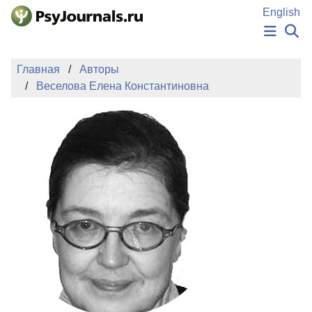
Перейти к основному содержанию
English
НОВОСТИ
Главная
Авторы
ИЗДАНИЯ
Веселова Елена Константиновна
АВТОРЫ
ПОДАТЬ РУКОПИСЬ
БАЗА ЗНАНИЙ
КЛЮЧЕВЫЕ СЛОВА
Регистрация
Вход