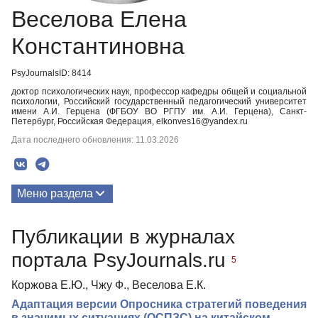
Веселова Елена
Константиновна
PsyJournalsID: 8414
доктор психологических наук, профессор кафедры общей и социальной
психологии, Российский государственный педагогический университет
имени А.И. Герцена (ФГБОУ ВО РГПУ им. А.И. Герцена), Санкт-
Петербург, Российская Федерация, elkonves16@yandex.ru
Дата последнего обновления: 11.03.2026
Меню раздела
Публикации
Публикации в журналах
портала PsyJournals.ru
5
Коржова Е.Ю., Чжу Ф., Веселова Е.К.
Адаптация версии Опросника стратегий поведения
в значимых ситуациях (ОСПЗС) на китайском