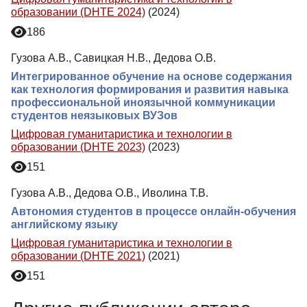
образовании (DHTE 2024)
(2024)
186
Гузова А.В., Савицкая Н.В., Дедова О.В.
Интегрированное обучение на основе содержания
как технология формирования и развития навыка
профессиональной иноязычной коммуникации
студентов неязыковых ВУЗов
Цифровая гуманитаристика и технологии в
образовании (DHTE 2023)
(2023)
151
Гузова А.В., Дедова О.В., Иволина Т.В.
Автономия студентов в процессе онлайн-обучения
английскому языку
Цифровая гуманитаристика и технологии в
образовании (DHTE 2021)
(2021)
151