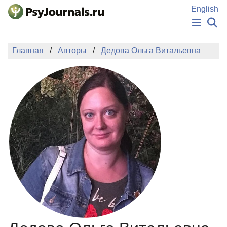
Перейти к основному содержанию
English
НОВОСТИ
Главная
Авторы
Дедова Ольга Витальевна
ИЗДАНИЯ
АВТОРЫ
ПОДАТЬ РУКОПИСЬ
БАЗА ЗНАНИЙ
КЛЮЧЕВЫЕ СЛОВА
Регистрация
Вход