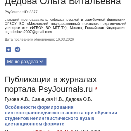
Дедова Ольга Витальевна
PsyJournalsID: 8877
старший преподаватель, кафедра русской и зарубежной филологии,
ФГБОУ ВО «Московский государственный психолого-педагогический
университет» (ФГБОУ ВО МГППУ), Москва, Российская Федерация,
olgadedova2007@gmail.com
Дата последнего обновления: 16.03.2026
Меню раздела
Публикации
Публикации в журналах
портала PsyJournals.ru
5
Гузова А.В., Савицкая Н.В., Дедова О.В.
Особенности формирования
лингвострановедческого аспекта при обучении
студентов нелингвистического вуза в
дистанционном формате