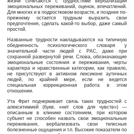
жизни сочетаются с трудностями вербализации
эмоциональных переживаний, оценок, впечатлений.
Для многих и в подростковом возрасте, и позднее по-
прежнему остается трудным выразить свои
предпочтения, сделать какой-то выбор, даже самый
простой.
Названные трудности накладываются на типичную
обедненность психологического словаря у
значительной части людей с РАС, даже при
сохранной развернутой речи. Слова, обозначающие
эмоциональные состояния и переживания, черты
характера и нравственные категории, как правило,
не присутствуют в активном лексиконе ау­тичных
людей, по крайней мере, если не ведется
специальная коррекционная работа в этом
отношении.
Ута Фрит подчеркивает связь таких трудностей с
алекситимией (букв. «нет слов для чувств») —
описанным в клинике состоянием, при котором
субъект не способен назвать свои эмоциональные
переживания, вербализовать свои телесные
болезненные ощущения и т.п. Высокие показатели по