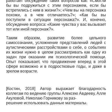
работает обсуждение таких вопросов как: «Смогли
бы вы подружиться с этим персонажем, если бы
встретились с ним в жизни?»; «Чем вы на персонажа
похожи, а в чем отличаетесь?»; «Как бы вы
поступили в ситуации персонажа?». И, конечно,
обсуждение вопроса: «Какие чувства у вас вызывает
тот или иной персонаж?».
Таким образом, развитие более цельного
самосознания, усложнение представлений людей с
аутистическими расстройствами о себе, о событиях
их жизни нужно в целом рассматривать как одну из
задач при оказании им психологической помощи.
Опыт показывает, что продвижение вперед в этой
сфере возможно и в подростковые годы, и даже в
зрелом возрасте.
[
Костин, 2018
]
Автор выражает благодарность
коллегам по ведению группы Алексею Авдееву, Алле
Акуловой, Николаю Горникову за раз-
решение использовать данные материалы.