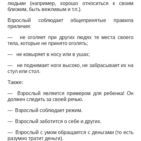
людьми (например, хорошо относиться к своим
близким, быть вежливым и т.п.).
Взрослый соблюдает общепринятые правила
приличия:
— не оголяет при других людях те места своего
тела, которые не принято оголять;
— не ковыряет в носу или в ушах;
—
не поднимает ноги высоко, не забрасывает их на
стул или стол.
Также:
— Взрослый является примером для ребенка! Он
должен следить за своей речью.
— Взрослый соблюдает режим.
— Взрослый заботится о себе и других.
— Взрослый с умом обращается с деньгами (то есть
разумно тратит деньги).