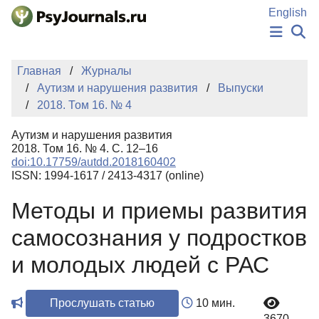
Перейти к основному содержанию
English
НОВОСТИ
Главная
Журналы
ИЗДАНИЯ
Аутизм и нарушения развития
Выпуски
АВТОРЫ
2018. Том 16. № 4
ПОДАТЬ РУКОПИСЬ
БАЗА ЗНАНИЙ
Аутизм и нарушения развития
КЛЮЧЕВЫЕ СЛОВА
2018. Том 16. № 4. С. 12–16
Регистрация
Вход
doi:10.17759/autdd.2018160402
ISSN: 1994-1617 / 2413-4317 (online)
Методы и приемы развития
самосознания у подростков
и молодых людей с РАС
Прослушать статью
10 мин.
3670