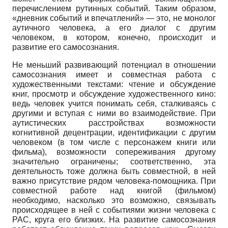
перечислением рутинных событий. Таким образом,
«дневник событий и впечатлений» — это, не монолог
аутичного человека, а его диалог с другим
человеком, в котором, конечно, происходит и
развитие его самосознания.
Не меньший развивающий потенциал в отношении
самосознания имеет и совместная работа с
художественными текстами: чтение и обсуждение
книг, просмотр и обсуждение художественного кино:
ведь человек учится понимать себя, сталкиваясь с
другими и вступая с ними во взаимодействие. При
аутисти­ческих расстройствах возможности
когнитивной децентрации, идентификации с другим
человеком (в том числе с персонажем книги или
фильма), возможности сопереживания другому
значительно ограничены; соответственно, эта
деятельность тоже должна быть совместной, в ней
важно присутствие рядом человека-помощника. При
совместной работе над книгой (фильмом)
необходимо, насколько это возможно, связывать
происходящее в ней с событиями жизни человека с
РАС, круга его близких. На развитие самосознания