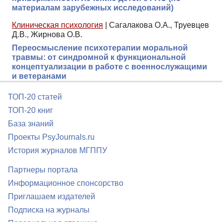
материалам зарубежных исследований)
Клиническая психология
|
Сагалакова О.А., Труевцев
Д.В., Жирнова О.В.
Переосмысление психотерапии моральной
травмы: от синдромной к функциональной
концептуализации в работе с военнослужащими
и ветеранами
ТОП-20 статей
ТОП-20 книг
База знаний
Проекты PsyJournals.ru
История журналов МГППУ
Партнеры портала
Информационное спонсорство
Приглашаем издателей
Подписка на журналы