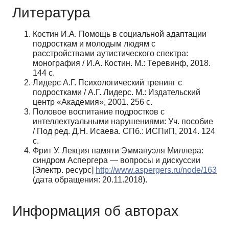
Литература
Костин И.А. Помощь в социальной адаптации
подросткам и молодым людям с
расстройствами аутистического спектра:
монография / И.А. Костин. М.: Теревинф, 2018.
144 с.
Лидерс А.Г. Психологический тренинг с
подростками / А.Г. Лидерс. М.: Издательский
центр «Академия», 2001. 256 с.
Половое воспитание подростков с
интеллектуальными нарушениями: Уч. пособие
/ Под ред. Д.Н. Исаева. СПб.: ИСПиП, 2014. 124
с.
Фрит У. Лекция памяти Эммануэля Миллера:
синдром Аспергера — вопросы и дискуссии
[Электр. ресурс]
http://www.aspergers.ru/node/163
(дата обращения: 20.11.2018).
Информация об авторах