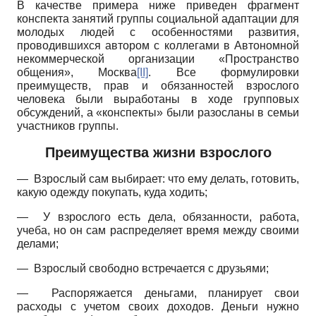
В качестве примера ниже приведен фрагмент
конспекта занятий группы социальной адаптации для
молодых людей с особенностями развития,
проводившихся автором с коллегами в Автономной
некоммерческой организации «Пространство
общения», Москва
[II]
. Все формулировки
преимуществ, прав и обязанностей взрослого
человека были выработаны в ходе групповых
обсуждений, а «конспекты» были разосланы в семьи
участников группы.
Преимущества жизни взрослого
— Взрослый сам выбирает: что ему делать, готовить,
какую одежду покупать, куда ходить;
— У взрослого есть дела, обязанности, работа,
учеба, но он сам распределяет время между своими
делами;
— Взрослый свободно встречается с друзьями;
— Распоряжается деньгами, планирует свои
расходы с учетом своих доходов. Деньги нужно