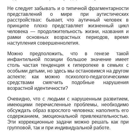
Не следует забывать и о типичной фрагментарности
представлений о мире при аутистических
расстройствах: бывает, что аутичный человек в
принципе плохо представляет жизненный цикл
человека — продолжительность жизни, названия и
рамки основных возрастных периодов, время
наступления совершеннолетия.
Можно предположить, что в генезе такой
инфантильной позиции большое значение имеет
столь частая тенденция к гиперопеке в семьях с
особыми детьми, но здесь мы остановимся на другом
аспекте: как можно психолого-педагогическими
средствами смягчить подобные нарушения
возрастной идентичности?
Очевидно, что с людьми с нарушенным развитием,
имеющими перечисленные проблемы, необходимо
обсуждать образ взрослого человека: наполнять его
содержанием, эмоциональной привлекательностью.
Эти коррекционные задачи можно решать как при
групповой, так и при индивидуальной работе.