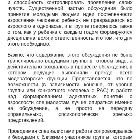
и способность контролировать проявления своих
чувств. Существенной частью обсуждения было
принятие молодыми людьми идеи постепенности
взросления человека: ребенок не превращается во
взрослого в одночасье, и в группе говорилось также
о том, как у ребенка с каждым годом формируются
дисциплина, воля и ответственность, и о том, что для
этого необходимо.
Важно, что содержание этого обсуждения не было
транслировано ведущими группы в готовом виде, а
действительно рождалось в процессе обсуждения, в
котором ведущие выполняли прежде всего
модераторские функции. Представляется, что по
возможности (в зависимости, конечно, от уровня
группы или конкретного человека с РАС) в работе
над формированием адекватных понятий о
взрослости специалистам лучше опираться именно
на обсуждение, а не просто на передачу
«правильных», «психологически зрелых»
представлений.
Проводимая специалистами работа сопровождалась
и беседами с близкими участников группы, которым