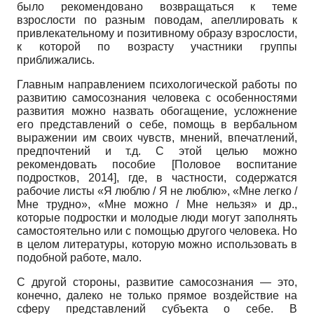
было рекомендовано возвращаться к теме
взрослости по разным поводам, апеллировать к
привлекательному и позитивному образу взрослости,
к которой по возрасту участники группы
приближались.
Главным направлением психологической работы по
развитию самосознания человека с особенностями
развития можно назвать обогащение, усложнение
его представлений о себе, помощь в вербальном
выражении им своих чувств, мнений, впечатлений,
предпочтений и т.д. С этой целью можно
рекомендовать пособие
[
Половое воспитание
подростков, 2014
]
, где, в частности, содержатся
рабочие листы «Я люблю / Я не люблю», «Мне легко /
Мне трудно», «Мне можно / Мне нельзя» и др.,
которые подростки и молодые люди могут заполнять
самостоятельно или с помощью другого человека. Но
в целом литературы, которую можно использовать в
подобной работе, мало.
С другой стороны, развитие самосознания — это,
конечно, далеко не только прямое воздействие на
сферу представлений субъекта о себе. В