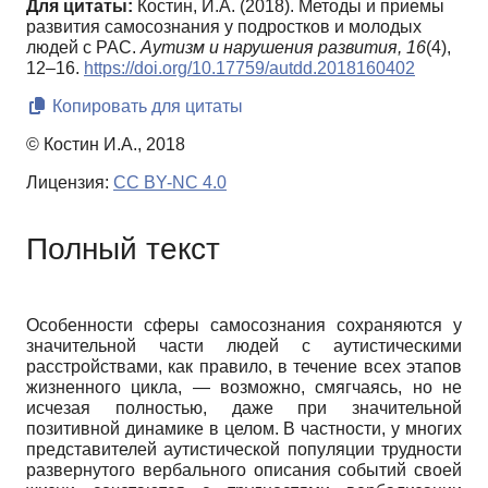
Для цитаты:
Костин, И.А. (2018). Методы и приемы
развития самосознания у подростков и молодых
людей с РАС.
Аутизм и нарушения развития,
16
(4),
12–16.
https://doi.org/10.17759/autdd.2018160402
Копировать для цитаты
© Костин И.А., 2018
Лицензия:
CC BY-NC 4.0
Полный текст
Особенности сферы самосознания сохраняются у
значительной части людей с аутистическими
расстройствами, как правило, в течение всех этапов
жизненного цикла, — возможно, смягчаясь, но не
исчезая полностью, даже при значительной
позитивной динамике в целом. В частности, у многих
представителей аутистической популяции трудности
развернутого вербального описания событий своей