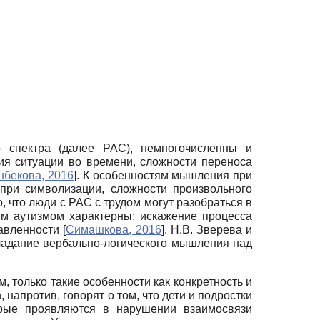
 спектра (далее РАС), немногочисленны и
ия ситуации во времени, сложности переноса
нбекова, 2016
]
. К особенностям мышления при
я при символизации, сложности произвольного
, что люди с РАС с трудом могут разобраться в
ким аутизмом характерны: искажение процесса
равленности
[
Симашкова, 2016
]
. Н.В. Зверева и
бладание вербально-логического мышления над
только такие особенности как конкретность и
, напротив, говорят о том, что дети и подростки
орые проявляются в нарушении взаимосвязи