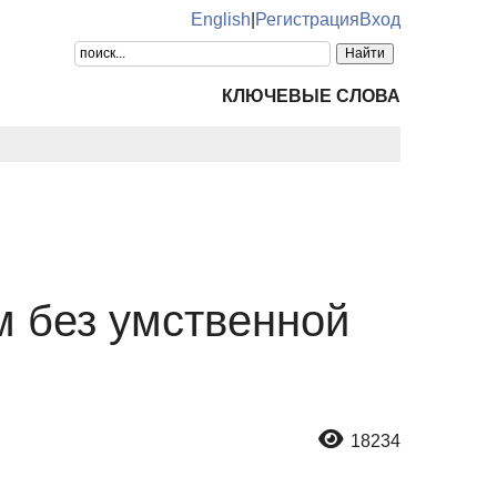
English
|
Регистрация
Вход
КЛЮЧЕВЫЕ СЛОВА
м без умственной
18234