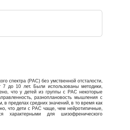
го спектра (РАС) без умственной отсталости,
т 7 до 10 лет. Были использованы методики,
но, что у детей из группы с РАС некоторые
аправленность, разноплановость мышления с
 в пределах средних значений, в то время как
но, что дети с РАС чаще, чем нейротипичные,
ся характерными для шизофренического