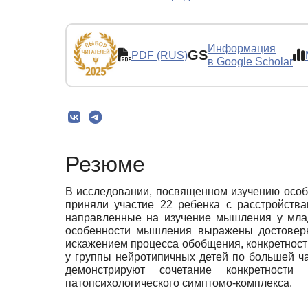
Информация
GS
PDF (RUS)
в Google Scholar
Резюме
В исследовании, посвященном изучению особе
приняли участие 22 ребенка с расстройства
направленные на изучение мышления у млад
особенности мышления выражены достоверно
искажением процесса обобщения, конкретность
у группы нейротипичных детей по большей ча
демонстрируют сочетание конкретност
патопсихологического симптомо-комплекса.