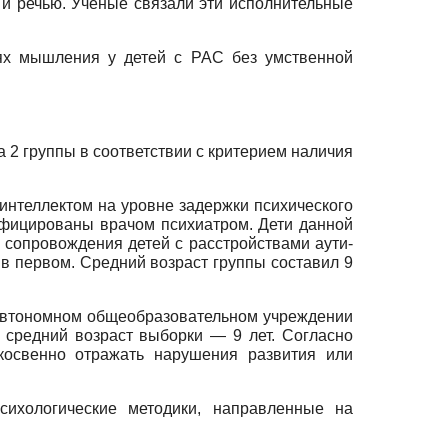
и речью. Ученые связали эти исполнительные
ях мышления у детей с РАС без умственной
а 2 группы в соответствии с критерием наличия
 интеллектом на уровне задержки психического
ифицированы врачом психиатром. Дети данной
 сопровождения детей с расстройствами аути­
— в первом. Средний возраст группы составил 9
м автономном общеобразовательном учреждении
 средний возраст выборки — 9 лет. Согласно
косвенно отражать нарушения развития или
ихологические методики, направленные на