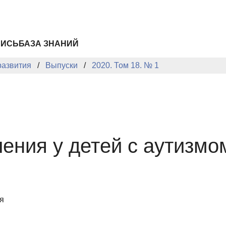
ПИСЬ
БАЗА ЗНАНИЙ
развития
Выпуски
2020. Том 18. № 1
ния у детей с аутизмо
я