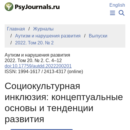
Перейти к основному содержанию
English
НОВОСТИ
Главная
Журналы
ИЗДАНИЯ
Аутизм и нарушения развития
Выпуски
АВТОРЫ
2022. Том 20. № 2
ПОДАТЬ РУКОПИСЬ
БАЗА ЗНАНИЙ
Аутизм и нарушения развития
КЛЮЧЕВЫЕ СЛОВА
2022. Том 20. № 2. С. 4–12
Регистрация
Вход
doi:10.17759/autdd.2022200201
ISSN: 1994-1617 / 2413-4317 (online)
Социокультурная
инклюзия: концептуальные
основы и тенденции
развития