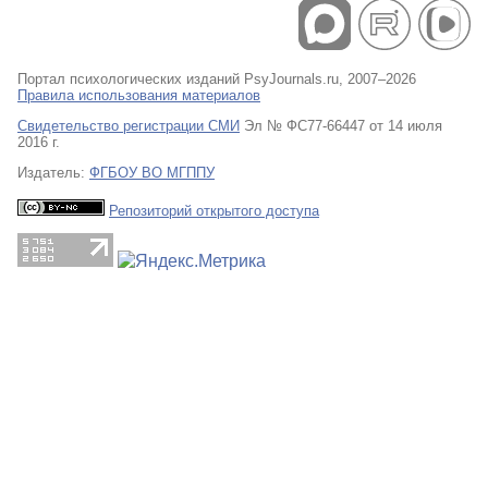
Портал психологических изданий PsyJournals.ru, 2007–2026
Правила использования материалов
Свидетельство регистрации СМИ
Эл № ФС77-66447 от 14 июля
2016 г.
Издатель:
ФГБОУ ВО МГППУ
Репозиторий открытого доступа