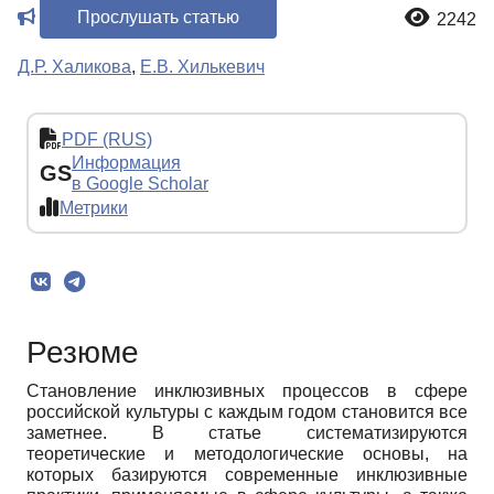
Прослушать статью
2242
Д.Р. Халикова
,
Е.В. Хилькевич
PDF (RUS)
Информация
GS
в Google Scholar
Метрики
Резюме
Становление инклюзивных процессов в сфере
российской культуры с каждым годом становится все
заметнее. В статье систематизируются
теоретические и методологические основы, на
которых базируются современные инклюзивные