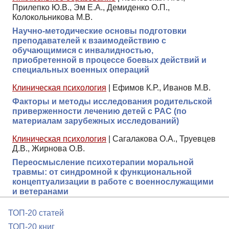
Прилепко Ю.В., Эм Е.А., Демиденко О.П.,
Колокольникова М.В.
Научно-методические основы подготовки
преподавателей к взаимодействию с
обучающимися с инвалидностью,
приобретенной в процессе боевых действий и
специальных военных операций
Клиническая психология
|
Ефимов К.Р., Иванов М.В.
Факторы и методы исследования родительской
приверженности лечению детей с РАС (по
материалам зарубежных исследований)
Клиническая психология
|
Сагалакова О.А., Труевцев
Д.В., Жирнова О.В.
Переосмысление психотерапии моральной
травмы: от синдромной к функциональной
концептуализации в работе с военнослужащими
и ветеранами
ТОП-20 статей
ТОП-20 книг