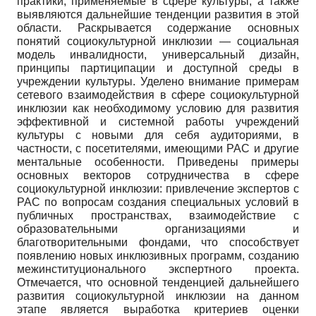
практики, применяемые в сфере культуры, а также
выявляются дальнейшие тенденции развития в этой
области. Раскрывается содержание основных
понятий социокультурной инклюзии — социальная
модель инвалидности, универсальный дизайн,
принципы партиципации и доступной среды в
учреждении культуры. Уделено внимание примерам
сетевого взаимодействия в сфере социокультурной
инклюзии как необходимому условию для развития
эффективной и системной работы учреждений
культуры с новыми для себя аудиториями, в
частности, с посетителями, имеющими РАС и другие
ментальные особенности. Приведены примеры
основных векторов сотрудничества в сфере
социокультурной инклюзии: привлечение экспертов с
РАС по вопросам создания специальных условий в
публичных пространствах, взаимодействие с
образовательными организациями и
благотворительными фондами, что способствует
появлению новых инклюзивных программ, созданию
межинституционального экспертного проекта.
Отмечается, что основной тенденцией дальнейшего
развития социокультурной инклюзии на данном
этапе является выработка критериев оценки