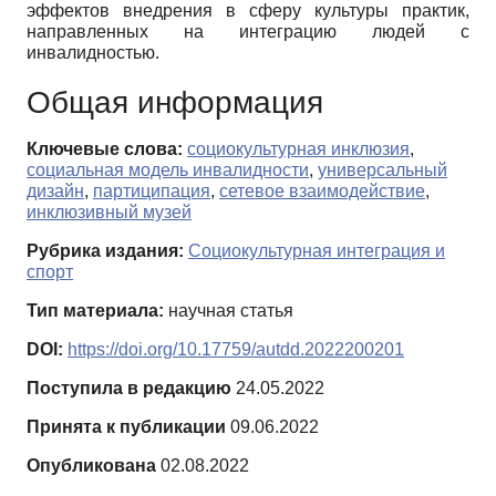
эффектов внедрения в сферу культуры практик,
направленных на интеграцию людей с
инвалидностью.
Общая информация
Ключевые слова:
социокультурная инклюзия
,
социальная модель инвалидности
,
универсальный
дизайн
,
партиципация
,
сетевое взаимодействие
,
инклюзивный музей
Рубрика издания:
Социокультурная интеграция и
спорт
Тип материала:
научная статья
DOI:
https://doi.org/10.17759/autdd.2022200201
Поступила в редакцию
24.05.2022
Принята к публикации
09.06.2022
Опубликована
02.08.2022