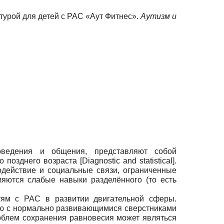
ьтурой для детей с РАС «Аут Фитнес».
Аутизм и
оведения и общения, представляют собой
о позднего возраста
[
Diagnostic and statistical
]
.
действие и социальные связи, ограниченные
яются слабые навыки разделённого (то есть
тям с РАС в развитии двигательной сферы.
ию с нормально развивающимися сверстниками
облем сохранения равновесия может являться