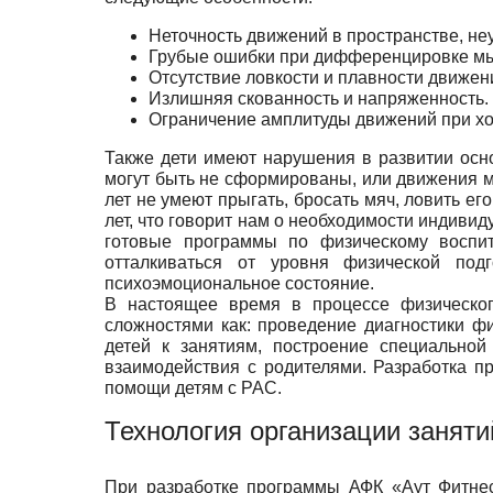
Неточность движений в пространстве, не
Грубые ошибки при дифференцировке м
Отсутствие ловкости и плавности движен
Излишняя скованность и напряженность.
Ограничение амплитуды движений при ход
Также дети имеют нарушения в развитии осно
могут быть не сформированы, или движения м
лет не умеют прыгать, бросать мяч, ловить ег
лет, что говорит нам о необходимости индиви
готовые программы по физическому воспи
отталкиваться от уровня физической под
психоэмоциональное состояние.
В настоящее время в процессе физического
сложностями как: проведение диагностики ф
детей к занятиям, построение специальной
взаимодействия с родителями. Разработка пр
помощи детям с РАС.
Технология организации заняти
При разработке программы АФК «Аут Фитнес