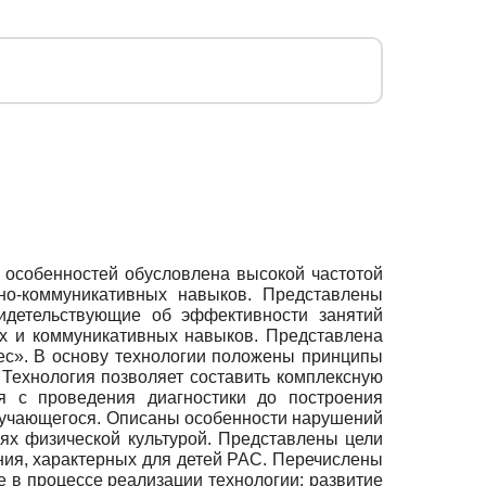
х особенностей обусловлена высокой частотой
но-коммуникативных навыков. Представлены
идетельствующие об эффективности занятий
х и коммуникативных навыков. Представлена
нес». В основу технологии положены принципы
 Технология позволяет составить комплексную
я с проведения диагностики до построения
обучающегося. Описаны особенности нарушений
ях физической культурой. Представлены цели
ия, характерных для детей РАС. Перечислены
в процессе реализации технологии: развитие