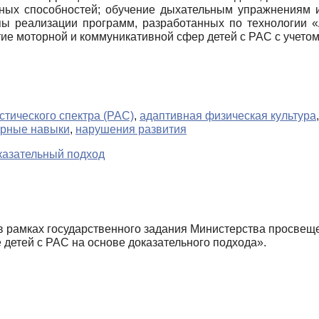
нных способностей; обучение дыхательным упражнениям 
пы реализации программ, разработанных по технологии «
ие моторной и коммуникативной сфер детей с РАС с учетом
стического спектра (РАС)
,
адаптивная физическая культура
рные навыки
,
нарушения развития
казательный подход
 рамках государственного задания Министерства просвещ
 детей с РАС на основе доказательного подхода».