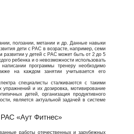
ании, ползании, метании и др. Данные навыки
вития дети с РАС в возрасте, например, семи
м развитии у детей с РАС может быть от 2 до 5
ждого ребенка и о невозможности использовать
 написании программы тренеру необходимо
Также на каждом занятии учитывается его
спектра специалисты сталкиваются с такими
х упражнений и их дозировка, мотивирование
типичных детей, организация продуктивного
ости, является актуальной задачей в системе
с РАС «Аут Фитнес»
ованные работы отечественных и зарубежных