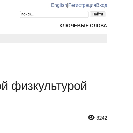
English
|
Регистрация
Вход
КЛЮЧЕВЫЕ СЛОВА
ой физкультурой
8242