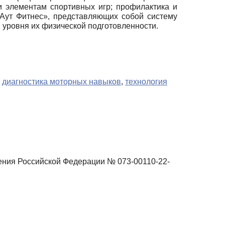
и элементам спортивных игр; профилактика и
Аут Фитнес», представляющих собой систему
 уровня их физической подготовленности.
,
диагностика моторных навыков
,
технология
ения Российской Федерации № 073-00110-22-