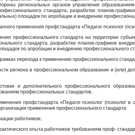
стороны региональных органов управления образованием 
рофессионального стандарта, разработки планов-графико
альных) площадок по апробации и внедрению профессионал
апного применения профстандарта «Педагог-психолог (псих
ения профессионального стандарта на территории субъе
нального стандарта, разработки планов-графиков внедре
лощадок по апробации и внедрению профессионального ст
 рамках перехода к применению профессионального станда
сти региона в профессиональном образовании и (или) д
отовки и дополнительного профессионального образов
ебованиям профессиональных стандартов.
менения профстандарта «Педагог-психолог (психолог в 
организации применения профессионального стандарта:
кации работников;
практического опыта работников требованиям проф- стандар