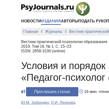
Перейти к основному содержанию
НОВОСТИ
ИЗДАНИЯ
АВТОРЫ
ПОДАТЬ РУКО
Главная
Журналы
Вестник практическо
Вестник практической психологии образования
2019. Том 16. № 1. С. 15–23
ISSN: 2658-3100 (online)
Условия и порядок
«Педагог-психолог 
Прослушать статью
16 мин. чтени
Ю.М. Забродин
,
О.И. Леонова