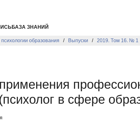
ПИСЬ
БАЗА ЗНАНИЙ
й психологии образования
Выпуски
2019. Том 16. № 1
 применения профессио
(психолог в сфере обра
я