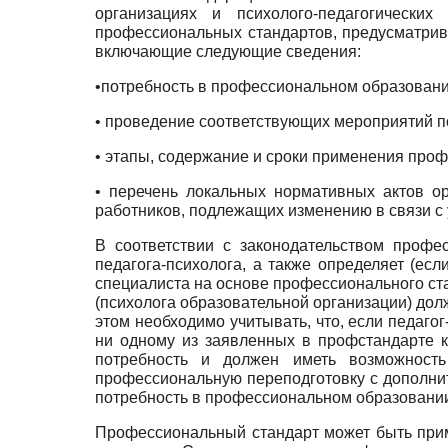
организациях и психолого-педагогическ
профессиональных стандартов, предусматрив
включающие следующие сведения:
•потребность в профессиональном образовани
• проведение соответствующих мероприятий п
• этапы, содержание и сроки применения про
• перечень локальных нормативных актов о
работников, подлежащих изменению в связи 
В соответствии с законодательством профе
педагога-психолога, а также определяет (ес
специалиста на основе профессионального стан
(психолога образовательной организации) до
этом необходимо учитывать, что, если педаго
ни одному из заявленных в профстандарте 
потребность и должен иметь возможность
профессиональную переподготовку с дополнит
потребность в профессиональном образовани
Профессиональный стандарт может быть прим