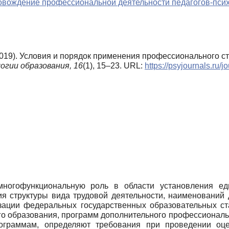
овождение профессиональной деятельности педагогов-пси
2019). Условия и порядок применения профессионального с
огии образования,
16
(1), 15–23. URL:
https://psyjournals.ru
ногофункциональную роль в области установления ед
ия структуры вида трудовой деятельности, наименований
изации федеральных государственных образовательных с
 образования, программ дополнительного профессиональн
рограммам, определяют требования при проведении оце