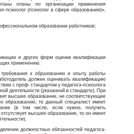
ботаны планы по организации применения
-психолог (психолог в сфере образования)»,
рофессиональном образовании работников;
фикации и других форм оценки квалификации
жащих применению.
е требования к образованию и опыту работы
 работодатель должен оценивать квалификацию
ствии с проф- стандартом у педагога-психолога
й деятельности (указанной в стандарте). При
имеет высшее образование, не соответствующее
о образованию, то данный специалист имеет
ание (в том числе, если нужно, получить
отсутствует высшее образование, то он имеет
тельности).
делении должностных обязанностей педагога-