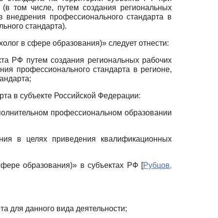
(в том числе, путем создания региональных
в внедрения профессионального стандарта в
ьного стандарта).
олог в сфере образования)» следует отнести:
кта РФ путем создания региональных рабочих
ния профессионального стандарта в регионе,
андарта;
рта в субъекте Российской Федерации:
ополнительном профессиональном образовании
ания в целях приведения квалификационных
сфере образования)» в субъектах РФ
[
Рубцов,
та для данного вида деятельности;