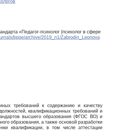
хологов
тандарта «Педагог-психолог (психолог в сфере
/journals/bppe/archive/2019_n1/Zabrodin_Leonova
иных требований к содержанию и качеству
 должностей, квалификационных требований и
тандартов высшего образования (ФГОС ВО) и
ого образования, а также основой разработки
нки квалификации, в том числе аттестации