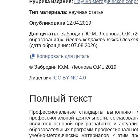
Рубрика издания:
Научно-методическое сопр
Тип материала:
научная статья
Опубликована
12.04.2019
Для цитаты:
Забродин, Ю.М., Леонова, О.И. (
образования)».
Вестник практической психол
(дата обращения: 07.08.2026)
Копировать для цитаты
© Забродин Ю.М., Леонова О.И., 2019
Лицензия:
CC BY-NC 4.0
Полный текст
Профессиональные стандарты выполняют м
профессиональной деятельности, согласован
являются основой при разработке и актуал
образовательных программ профессионального
учебно-методических материалов к этим п