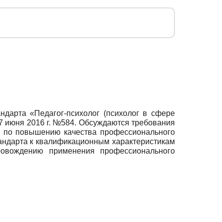
дарта «Педагог-психолог (психолог в сфере
7 июня 2016 г. №584. Обсуждаются требования
й по повышению качества профессионального
тандарта к квалификационным характеристикам
провождению применения профессионального