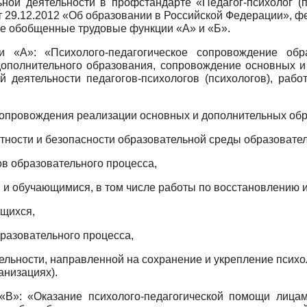
ной деятельности в профстандарте «Педагог-психолог (
т
29.12.2012
«Об образовании в Российской Федерации», ф
ве обобщенные трудовые функции «А» и «Б».
 «А»: «Психолого-педагогическое сопровождение обр
дополнительного образования, сопровождение основных 
 деятельности педагогов-психологов (психологов), раб
о сопровождения реализации основных и дополнительных об
ртности и безопасности образовательной среды образовате
ов образовательного процесса,
 и обучающимися, в том числе работы по восстановлению 
ющихся,
разовательного процесса,
ельности, направленной на сохранение и укрепление психо
анизациях).
«В»: «Оказание психолого-педагогической помощи лица