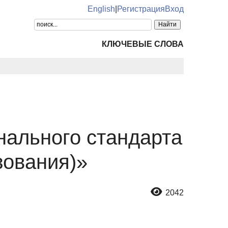
English
|
Регистрация
Вход
КЛЮЧЕВЫЕ СЛОВА
нального стандарта
зования)»
2042