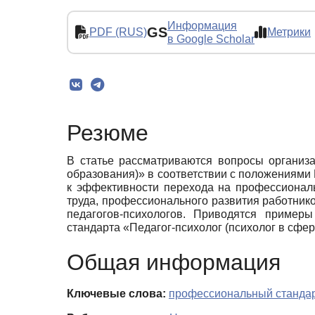
Информация
GS
PDF (RUS)
Метрики
в Google Scholar
Резюме
В статье рассматриваются вопросы организ
образования)» в соответствии с положениями
к эффективности перехода на профессионал
труда, профессионального развития работник
педагогов-психологов. Приводятся пример
стандарта «Педагог-психолог (психолог в сфе
Общая информация
Ключевые слова:
профессиональный станда