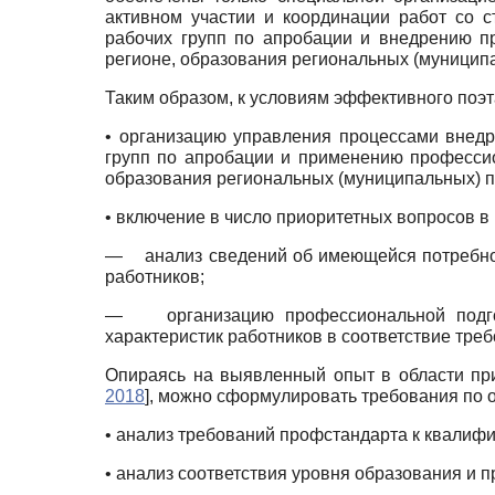
активном участии и координации работ со 
рабочих групп по апробации и внедрению п
регионе, образования региональных (муницип
Таким образом, к условиям эффективного поэт
• организацию управления процессами внедр
групп по апробации и применению профессио
образования региональных (муниципальных) п
• включение в число приоритетных вопросов в
—
анализ сведений об имеющейся потребно
работников;
—
организацию профессиональной подг
характеристик работников в соответствие тр
Опираясь на выявленный опыт в области при
2018
]
, можно сформулировать требования по 
• анализ требований профстандарта к квалифи
• анализ соответствия уровня образования и 