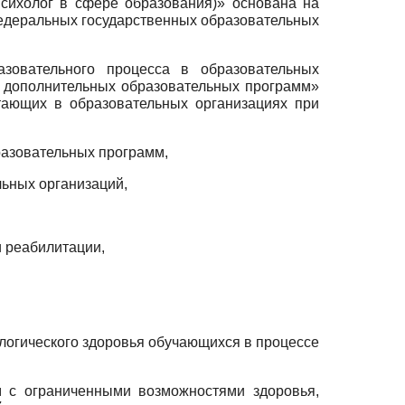
психолог в сфере образования)» основана на
едеральных государственных образовательных
азовательного процесса в образовательных
и дополнительных образовательных программ»
отающих в образовательных организациях при
разовательных программ,
льных организаций,
и реабилитации,
логического здоровья обучающихся в процессе
м с ограниченными возможностями здоровья,