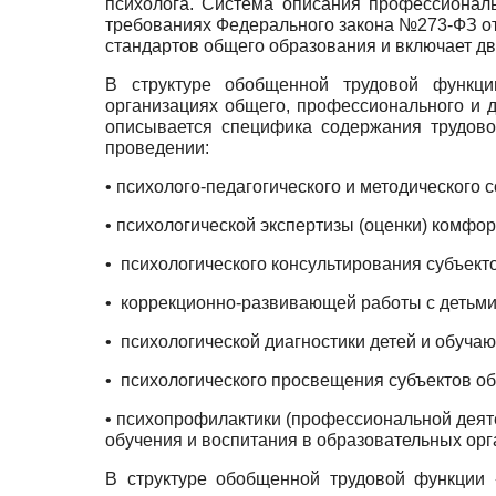
психолога. Система описания профессиональ
требованиях Федерального закона №273-ФЗ о
стандартов общего образования и включает д
В структуре обобщенной трудовой функции
организациях общего, профессионального и 
описывается специфика содержания трудовой
проведении:
• психолого-педагогического и методическог
• психологической экспертизы (оценки) комфо
• психологического консультирования субъект
• коррекционно-развивающей работы с детьми
• психологической диагностики детей и обуча
• психологического просвещения субъектов об
• психопрофилактики (профессиональной деят
обучения и воспитания в образовательных орг
В структуре обобщенной трудовой функции 