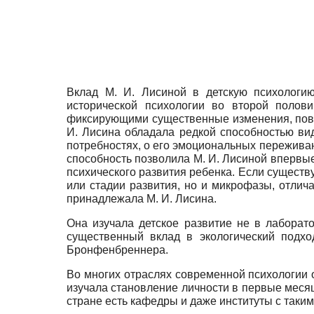
Вклад М. И. Лисиной в детскую психологи
исторической психологии во второй полов
фиксирующими существенные изменения, повор
И. Лисина обладала редкой способностью вид
потребностях, о его эмоциональных пережива
способность позволила М. И. Лисиной впервы
психического развития ребенка. Если существ
или стадии развития, но и микрофазы, отлич
принадлежала М. И. Лисина.
Она изучала детское развитие не в лаборато
существенный вклад в экологический подхо
Бронфенбреннера.
Во многих отраслях современной психологии о
изучала становление личности в первые месяц
стране есть кафедры и даже институты с таки