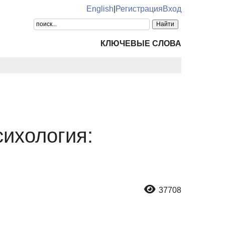
English
|
Регистрация
Вход
КЛЮЧЕВЫЕ СЛОВА
сихология:
37708