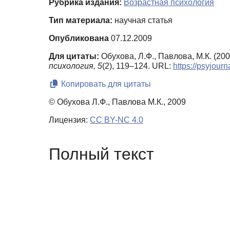
Рубрика издания:
Возрастная психология
Тип материала:
научная статья
Опубликована
07.12.2009
Для цитаты:
Обухова, Л.Ф., Павлова, М.К. (2
психология,
5
(2), 119–124. URL:
https://psyjour
Копировать для цитаты
© Обухова Л.Ф., Павлова М.К., 2009
Лицензия:
CC BY-NC 4.0
Полный текст