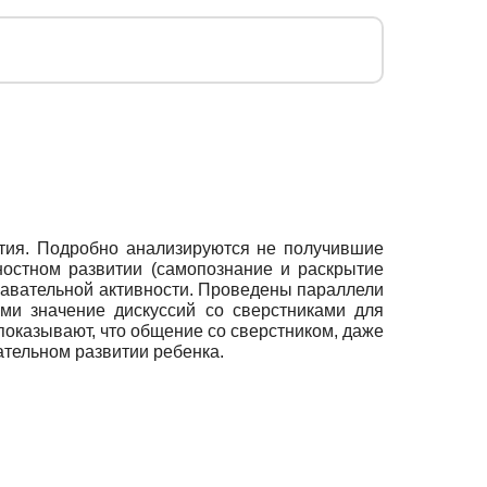
ития. Подробно анализируются не получившие
ностном развитии (самопознание и раскрытие
навательной активности. Проведены параллели
и значение дискуссий со сверстниками для
показывают, что общение со сверстником, даже
ательном развитии ребенка.