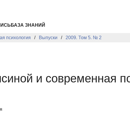
ПИСЬ
БАЗА ЗНАНИЙ
ая психология
Выпуски
2009. Том 5. № 2
исиной и современная п
я