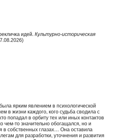
ерекличка идей.
Культурно-историческая
7.08.2026)
 была ярким явлением в психологической
ем в жизни каждого, кого судьба сводила с
то попадал в орбиту тех или иных контактов
ко чем-то значительно обогащался, но и
 в собственных глазах… Она оставила
ллегам для разработки, уточнения и развития