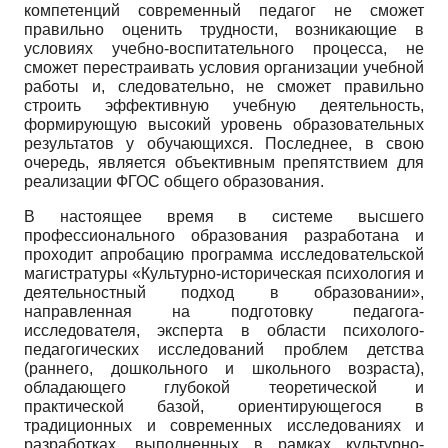
компетенций современный педагог не сможет
правильно оценить трудности, возникающие в
условиях учебно-воспитательного процесса, не
сможет перестраивать условия организации учебной
работы и, следовательно, не сможет правильно
строить эффективную учебную деятельность,
формирующую высокий уровень образовательных
результатов у обучающихся. Последнее, в свою
очередь, является объективным препятствием для
реализации ФГОС общего образования.
В настоящее время в системе высшего
профессионального образования разработана и
проходит апробацию программа исследовательской
магистратуры «Культурно-историческая психология и
деятельностный подход в образовании»,
направленная на подготовку педагога-
исследователя, эксперта в области психолого-
педагогических исследований проблем детства
(раннего, дошкольного и школьного возраста),
обладающего глубокой теоретической и
практической базой, ориентирующегося в
традиционных и современных исследованиях и
разработках, выполненных в рамках культурно-