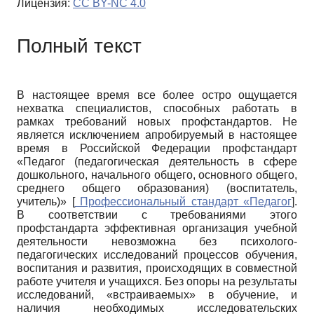
Лицензия:
CC BY-NC 4.0
Полный текст
В настоящее время все более остро ощущается
нехватка специалистов, способных работать в
рамках требований новых профстандартов. Не
является исключением апробируемый в настоящее
время в Российской Федерации профстандарт
«Педагог (педагогическая деятельность в сфере
дошкольного, начального общего, основного общего,
среднего общего образования) (воспитатель,
учитель)»
[
Профессиональный стандарт «Педагог
]
.
В соответствии с требованиями этого
профстандарта эффективная организация учебной
деятельности невозможна без психолого-
педагогических исследований процессов обучения,
воспитания и развития, происходящих в совместной
работе учителя и учащихся. Без опоры на результаты
исследований, «встраиваемых» в обучение, и
наличия необходимых исследовательских