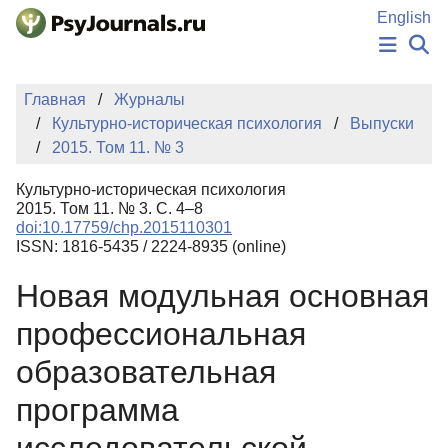
Перейти к основному содержанию
English
НОВОСТИ
Главная
Журналы
ИЗДАНИЯ
Культурно-историческая психология
Выпуски
АВТОРЫ
2015. Том 11. № 3
ПОДАТЬ РУКОПИСЬ
БАЗА ЗНАНИЙ
Культурно-историческая психология
КЛЮЧЕВЫЕ СЛОВА
2015. Том 11. № 3. С. 4–8
Регистрация
Вход
doi:10.17759/chp.2015110301
ISSN: 1816-5435 / 2224-8935 (online)
Новая модульная основная
профессиональная
образовательная
программа