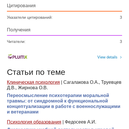
Цитирования
Указатели цитирований:
3
Получения
Читатели:
3
View details
Статьи по теме
Клиническая психология
|
Сагалакова О.А., Труевцев
Д.В., Жирнова О.В.
Переосмысление психотерапии моральной
травмы: от синдромной к функциональной
концептуализации в работе с военнослужащими
и ветеранами
Психология образования
|
Федосеев А.И.