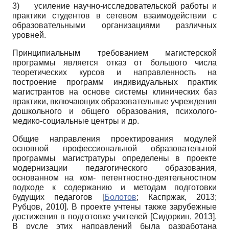
3) усиление научно-исследовательской работы и
практики студентов в сетевом взаимодействии с
образовательными организациями различных
уровней.
Принципиальным требованием магистерской
программы является отказ от большого числа
теоретических курсов и направленность на
построение программ индивидуальных практик
магистрантов на основе системы клинических баз
практики, включающих образовательные учреждения
дошкольного и общего образования, психолого-
медико-социальные центры и др.
Общие направления проектирования модулей
основной профессиональной образовательной
программы магистратуры определены в проекте
модернизации педагогического образования,
основанном на ком- петентностно-деятельностном
подходе к содержанию и методам подготовки
будущих педагогов
[
Болотов
;
Каспржак, 2013
;
Рубцов, 2010
]
. В проекте учтены также зарубежные
достижения в подготовке учителей
[
Сидоркин, 2013
]
.
В русле этих направлений была разработана