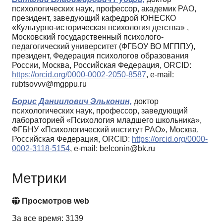
психологических наук, профессор, академик РАО,
президент, заведующий кафедрой ЮНЕСКО
«Культурно-историческая психология детства» ,
Московский государственный психолого-
педагогический университет (ФГБОУ ВО МГППУ),
президент, Федерация психологов образования
России, Москва, Российская Федерация, ORCID:
https://orcid.org/0000-0002-2050-8587
, e-mail:
rubtsovvv@mgppu.ru
Борис Даниилович Эльконин,
доктор
психологических наук, профессор, заведующий
лабораторией «Психология младшего школьника»,
ФГБНУ «Психологический институт РАО», Москва,
Российская Федерация, ORCID:
https://orcid.org/0000-
0002-3118-5154
, e-mail: belconin@bk.ru
Метрики
Просмотров web
За все время: 3139