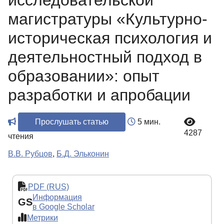
исследовательской
магистратуры «Культурно-
историческая психология и
деятельностный подход в
образовании»: опыт
разработки и апробации
Прослушать статью
5 мин.
4287
чтения
В.В. Рубцов
,
Б.Д. Эльконин
PDF (RUS)
Информация
GS
в Google Scholar
Метрики