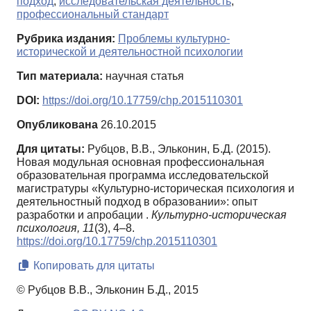
подход
,
исследовательская деятельность
,
профессиональный стандарт
Рубрика издания:
Проблемы культурно-
исторической и деятельностной психологии
Тип материала:
научная статья
DOI:
https://doi.org/10.17759/chp.2015110301
Опубликована
26.10.2015
Для цитаты:
Рубцов, В.В., Эльконин, Б.Д. (2015).
Новая модульная основная профессиональная
образовательная программа исследовательской
магистратуры «Культурно-историческая психология и
деятельностный подход в образовании»: опыт
разработки и апробации .
Культурно-историческая
психология,
11
(3), 4–8.
https://doi.org/10.17759/chp.2015110301
Копировать для цитаты
© Рубцов В.В., Эльконин Б.Д., 2015