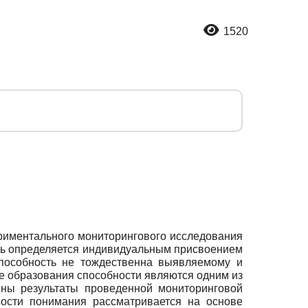
1520
ериментального мониторингового исследования
сть определяется индивидуальным присвоением
способность не тождественна выявляемому и
е образования способности являются одним из
ены результаты проведенной мониторинговой
ности понимания рассматривается на основе