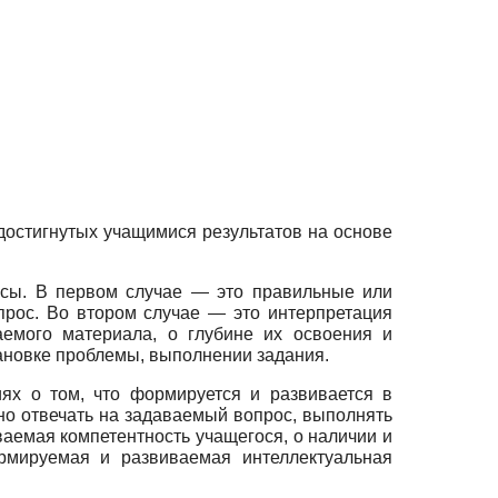
достигнутых учащимися результатов на основе
осы. В первом случае — это правильные или
рос. Во втором случае — это интерпретация
емого материала, о глубине их освоения и
тановке проблемы, выполнении задания.
ях о том, что формируется и развивается в
но отвечать на задаваемый вопрос, выполнять
аемая компетентность учащегося, о наличии и
рмируемая и развиваемая интеллектуальная