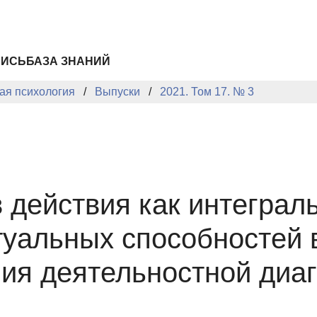
ПИСЬ
БАЗА ЗНАНИЙ
ая психология
Выпуски
2021. Том 17. № 3
 действия как интеграл
туальных способностей в
ия деятельностной диаг