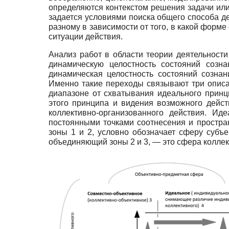
определяются контекстом решения задачи или 
задается условиями поиска общего способа де
разному в зависимости от того, в какой форм
ситуации действия.
Анализ работ в области теории деятельности
динамическую целостность состояний созн
динамическая целостность состояний сознан
Именно такие переходы связывают три описа
диапазоне от схватывания идеального прин
этого принципа и видения возможного дейст
коллективно-организованного действия. Иде
постоянными точками соотнесения и простра
зоны 1 и 2, условно обозначает сферу субъе
объединяющий зоны 2 и 3, — это сфера коллек