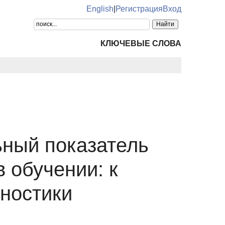
English
|
Регистрация
Вход
КЛЮЧЕВЫЕ СЛОВА
ьный показатель
 обучении: к
ностики