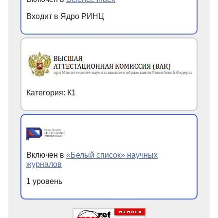
Входит в Ядро РИНЦ
Категория: К1
Включен в
«Белый список» научных
журналов
1 уровень