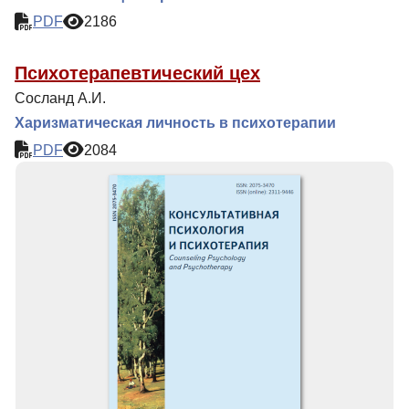
PDF
2186
Психотерапевтический цех
Сосланд А.И.
Харизматическая личность в психотерапии
PDF
2084