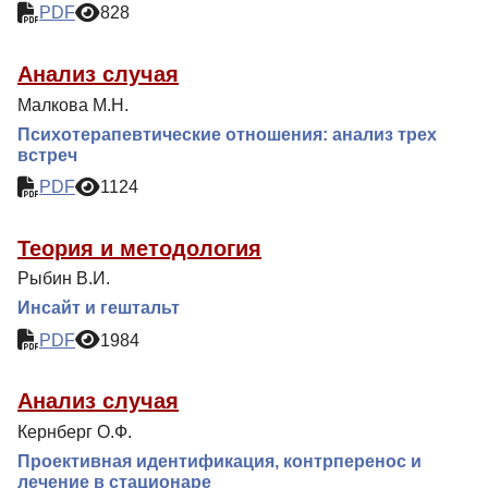
PDF
828
Анализ случая
Малкова М.Н.
Психотерапевтические отношения: анализ трех
встреч
PDF
1124
Теория и методология
Рыбин В.И.
Инсайт и гештальт
PDF
1984
Анализ случая
Кернберг О.Ф.
Проективная идентификация, контрперенос и
лечение в стационаре