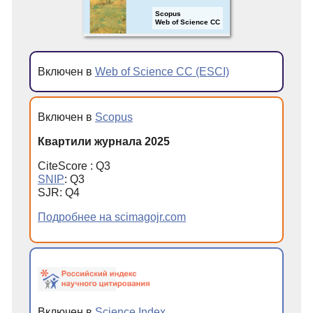
Scopus
Web of Science CC
Включен в
Web of Science CC (ESCI)
Включен в
Scopus
Квартили журнала 2025
CiteScore : Q3
SNIP
: Q3
SJR: Q4
Подробнее на scimagojr.com
Включен в
Science Index