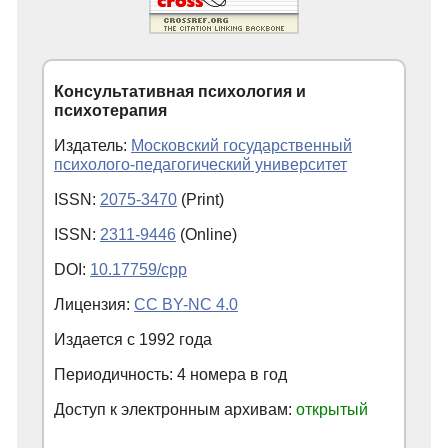
Консультативная психология и
психотерапия
Издатель:
Московский государственный
психолого-педагогический университет
ISSN:
2075-3470
(Print)
ISSN:
2311-9446
(Online)
DOI:
10.17759/cpp
Лицензия:
CC BY-NC 4.0
Издается с
1992
года
Периодичность: 4 номера в год
Доступ к электронным архивам:
открытый