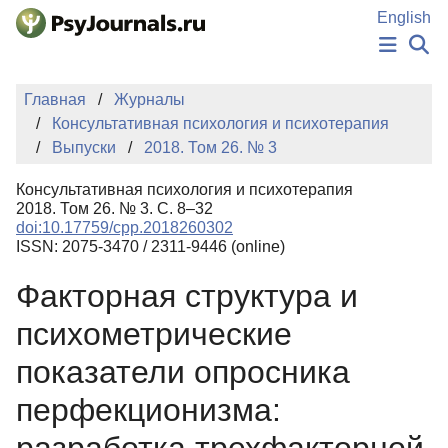
Перейти к основному содержанию
English
НОВОСТИ
Главная
Журналы
ИЗДАНИЯ
Консультативная психология и психотерапия
АВТОРЫ
Выпуски
2018. Том 26. № 3
ПОДАТЬ РУКОПИСЬ
БАЗА ЗНАНИЙ
Консультативная психология и психотерапия
КЛЮЧЕВЫЕ СЛОВА
2018. Том 26. № 3. С. 8–32
Регистрация
Вход
doi:10.17759/cpp.2018260302
ISSN: 2075-3470 / 2311-9446 (online)
Факторная структура и
психометрические
показатели опросника
перфекционизма: