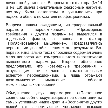
личностной установки. Вопросы этого фактора (№ 14
и № 18) имели значительные факторные нагрузки,
поэтому были оставлены и учитывались при
подсчете общего показателя перфекционизма.
Вопреки нашим ожиданиям, интерперсональный
параметр перфек­ционизма «Чрезмерные
требования к другим людям» не выделился в
отдельный фактор, а вошел в фактор
«Поляризованное мышление». Представлялись
вероятными два объяснения этого результата. Во-
первых, изначально текст опросника содержал очень
мало вопросов для измерения этого гипотетически
выделяемого параметра. Второе объяснение
предполагало, что чрезмерные требования к
окружающим не являются самостоятельным
аспектом перфекционизма, а лишь отражают
дихотомическое мышление в области
межличностных отношений.
Объединение двух параметров («Постоянное
сравнение себя с окружающими при ориентации на
самых успешных индивидов» и «Восприятие других
людей как делегирующих чрезмерно высокие