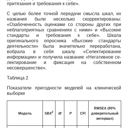
притязания и требования к себе».
С целью более точной передачи смысла шкал, их
названия были несколько скорректированы:
«Озабоченность оценками со стороны других при
неблагоприятных сравнениях с ними» и «Высокие
стандарты и требования к себе». Шкала
оригинального опросника «Высокие стандарты
деятельности» была значительно переработана,
вобрала в себя шкалу «Селектирование
информации» и получила название «Негативное се-
лектирование и фиксация на собственном
несовершенстве».
Таблица 2
Показатели пригодности моделей на клинической
выборке
RMSEA (90%
2
Модель
SBX
df
Р
CFI
доверительный
интервал)