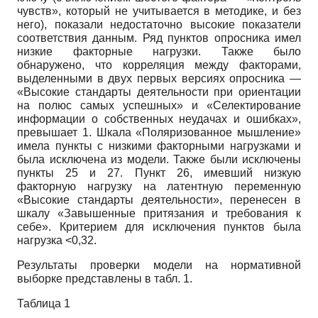
чувств», который не учитывается в методике, и без
него), показали недостаточно высокие показатели
соответствия данным. Ряд пунктов опросника имел
низкие факторные нагрузки. Также было
обнаружено, что корреляция между факторами,
выделенными в двух первых версиях опросника
—
«Высокие стандарты деятельности при ориентации
на полюс самых успешных» и «Селектирование
информации о собственных неудачах и ошибках»,
превышает
1.
Шкала «Поляризованное мышление»
имела пункты с низкими факторными нагрузками и
была исключена из модели. Также были исключены
пункты
25
и
27.
Пункт
26,
имевший низкую
факторную нагрузку на латентную переменную
«Высокие стандарты деятельности», перенесен в
шкалу «Завышенные притязания и требования к
себе». Критерием для исключения пунктов была
нагрузка
<0,32.
Результаты проверки модели на нормативной
выборке представлены в табл.
1.
Таблица
1