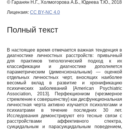
© Гаранян Н.Г., Холмогорова А.Б., Юдеева Т.Ю., 2018
Лицензия:
CC BY-NC 4.0
Полный текст
В настоящее время отмечается важная тенденция в
диагностике личностных расстройств: привычный
для практиков типологический подход к их
классификации и диагностике дополняется
параметрическим (дименсиональным)
—
оценкой
отдельных личностных черт, вносящих наиболее
весомый вклад в развитие и хронификацию
психических заболеваний
[
American Psychiatric
Association, 2013
]
.
Перфекционизм (чрезмерное
стремление к совершенству) как дисфункциональная
личностная черта активно изучается психологами и
психиатрами в течение последних
30
лет.
Исследования демонстрируют его тесные связи с
расстройствами аффективного спектра,
суицидальным и парасуицидальным поведением,