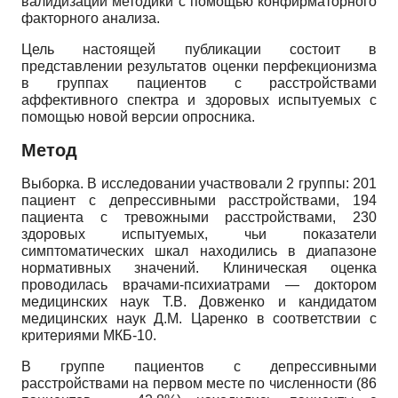
валидизации методики с помощью конфирматорного
факторного анализа.
Цель настоящей публикации состоит в
представлении результатов оценки перфекционизма
в группах пациентов с расстройствами
аффективного спектра и здоровых испытуемых с
помощью новой версии опросника.
Метод
Выборка. В исследовании участвовали
2
группы:
201
пациент с депрессивными расстройствами,
194
пациента с тревожными расстройствами,
230
здоровых испытуемых, чьи показатели
симптоматических шкал находились в диапазоне
нормативных значений. Клиническая оценка
проводилась врачами-психиатрами
—
доктором
медицинских наук Т.В. Довженко и кандидатом
медицинских наук Д.М. Царенко в соответствии с
критериями МКБ-10.
В группе пациентов с депрессивными
расстройствами на первом месте по численности
(86