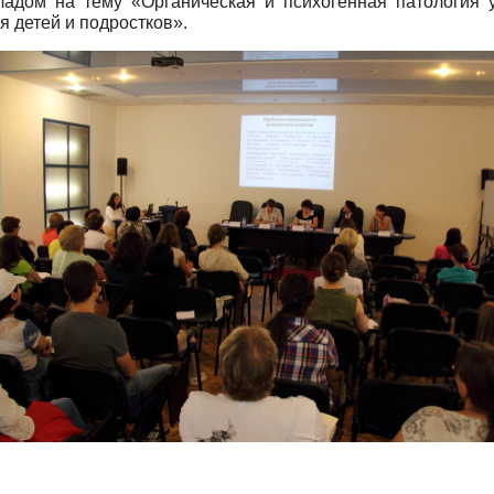
адом на тему «Органическая и психогенная патология у
я детей и подростков».