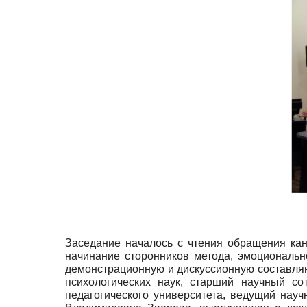
Заседание началось с чтения обращения кан
начинание сторонников метода, эмоциональ
демонстрационную и дискуссионную составляю
психологических наук, старший научный со
педагогического университета, ведущий нау