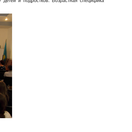
 детей и подростков. Возрастная специфика