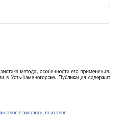
истика метода, особенности его применения,
ии в Усть-Каменогорске. Публикация содержит
кинолог
,
психологи
,
психолог