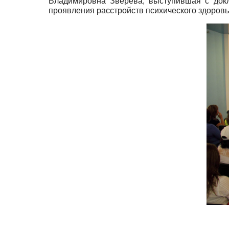
Владимировна Зверева, выступившая с докл
проявления расстройств психического здоровь