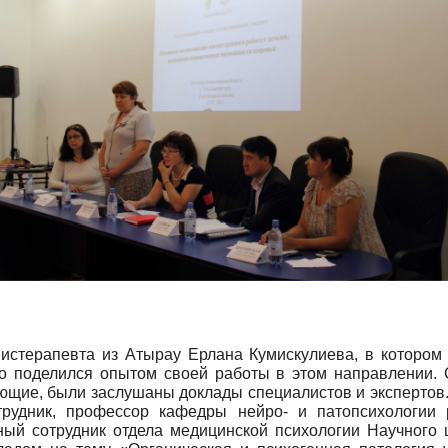
истерапевта из Атырау Ерлана Кумискулиева, в котором 
но поделился опытом своей работы в этом направлении.
щие, были заслушаны доклады специалистов и экспертов.
трудник, профессор кафедры нейро- и патопсихологии р
чный сотрудник отдела медицинской психологии Научного