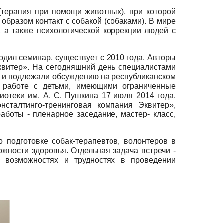
и (терапия при помощи животных), при которой
бразом контакт с собакой (собаками). В мире
 а также психологической коррекции людей с
одил семинар, существует с 2010 года. Авторы
Эквитер». На сегодняшний день специалистами
 и подлежали обсуждению на республиканском
 работе с детьми, имеющими ограниченные
иотеки им. А. С. Пушкина 17 июля 2014 года.
нсталтинго-тренинговая компания Эквитер»,
боты - пленарное заседание, мастер- класс,
 подготовке собак-терапевтов, волонтеров в
ности здоровья. Отдельная задача встречи -
 возможностях и трудностях в проведении