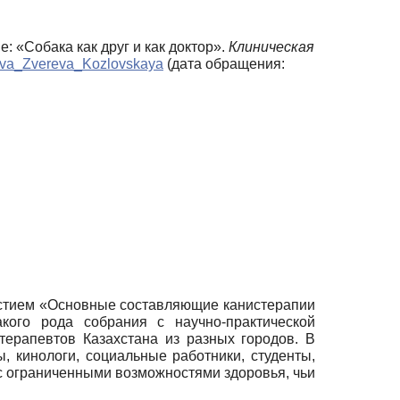
е: «Собака как друг и как доктор».
Клиническая
unova_Zvereva_Kozlovskaya
(дата обращения:
частием «Основные составляющие канистерапии
ого рода собрания с научно-практической
терапевтов Казахстана из разных городов. В
, кинологи, социальные работники, студенты,
 с ограниченными возможностями здоровья, чьи