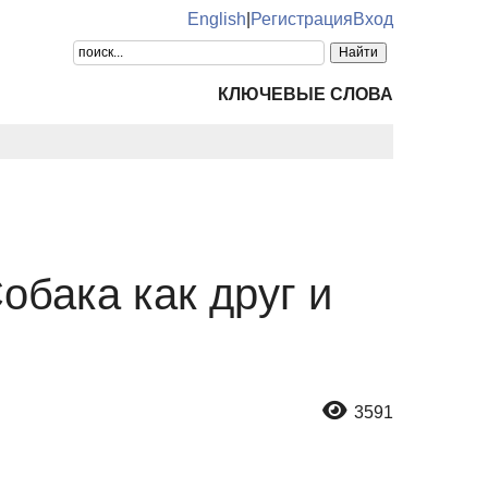
English
|
Регистрация
Вход
КЛЮЧЕВЫЕ СЛОВА
обака как друг и
3591