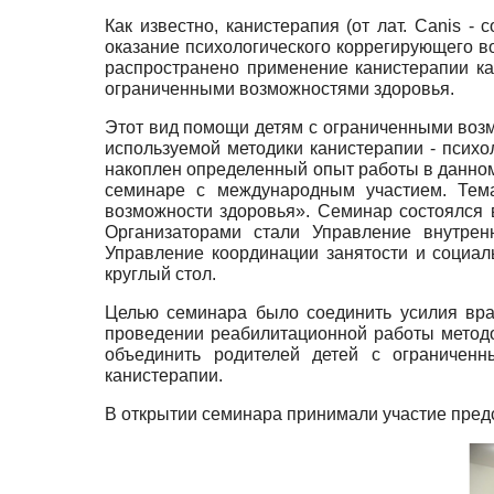
Как известно, канистерапия (от лат. Canis -
оказание психологического коррегирующего в
распространено применение канистерапии ка
ограниченными возможностями здоровья.
Этот вид помощи детям с ограниченными возмо
используемой методики канистерапии - психо
накоплен определенный опыт работы в данно
семинаре с международным участием. Тем
возможности здоровья». Семинар состоялся в
Организаторами стали Управление внутренн
Управление координации занятости и социал
круглый стол.
Целью семинара было соединить усилия врач
проведении реабилитационной работы методо
объединить родителей детей с ограничен
канистерапии.
В открытии семинара принимали участие пред