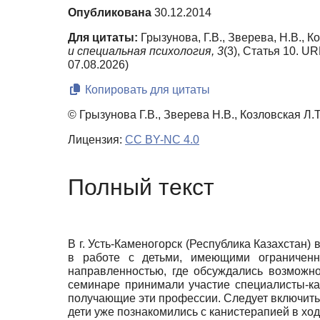
Опубликована
30.12.2014
Для цитаты:
Грызунова, Г.В., Зверева, Н.В., К
и специальная психология,
3
(3), Статья 10. UR
07.08.2026)
Копировать для цитаты
© Грызунова Г.В., Зверева Н.В., Козловская Л.Т
Лицензия:
CC BY-NC 4.0
Полный текст
В г. Усть-Каменогорск (Республика Казахста
в работе с детьми, имеющими ограниченн
направленностью, где обсуждались возможно
семинаре принимали участие специалисты-кан
получающие эти профессии. Следует включить 
дети уже познакомились с канистерапией в хо