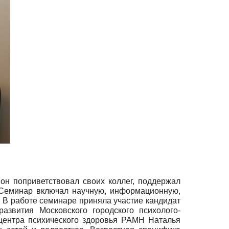
он поприветствовал своих коллег, поддержал
 Семинар включал научную, информационную,
 В работе семинаре приняла участие кандидат
азвития Московского городского психолого-
 центра психического здоровья РАМН Наталья