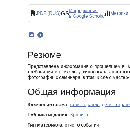
Информация
GS
PDF (RUS)
Метрики
в Google Scholar
Резюме
Представлена информация о прошедшем в Каз
требования к психологу, кинологу и животно
фотографии с семинара, в том числе с мастер-
Общая информация
Ключевые слова:
канистерапия
,
дети с огра
Рубрика издания:
Хроника
Тип материала:
отчет о событии