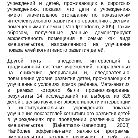
учреждений и детей, проживающих в сиротских
учреждениях, показал, что дети в учреждениях
имеют значительное отставание по показателям
интеллектуального развития по сравнению с детьми,
помещенными в семьи
[
Van Ijzendoorn, 2005
]
. Таким
образом, полученные данные демонстрируют
эффективность помещения в семью как вида
вмешательства, направленного на улучшение
показателей когнитивного развития детей.
Другой путь - внедрение интервенций в
традиционной системе учреждений, направленных
на снижение депривации и, следовательно,
повышение уровня развития детей, проживающих в
улучшенных условиях домов ребенка. Мета-анализ,
в рамках которого были проанализированы
результаты 14 исследований на выборке из 826
детей с целью изучения эффективности интервенции
в институциональных учреждениях показал
улучшение показателей когнитивного развития детей
в учреждениях при проведении различных форм
вмешательства
[
Bakermans-Kranenburg, 2008
]
.
Наиболее эффективными являются программы
вмешательства, которые включают в себя как