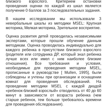
близкого взрослого. Критерием остановки
проведения оценки по каждой из шкал является
получение 0 баллов за 3 последовательных задания.
В нашем исследовании мы использовали 3
невербальные шкалы из методики
MSEL
: Крупная
моторика, Мелкая моторика, Зрительное восприятие.
Оценка развития детей проводилась независимыми
экспертами, которые прошли обучение данным
методикам. Оценка проводилась индивидуально для
каждого ребенка в присутствии близкого взрослого
(родителя или сотрудника ДР, который знал ребенка
лучше всех или имел с ним наиболее близкие
отношения). Все требования и условия,
необходимые для проведения методики
MSEL
,
прописанные в руководстве
[
Mullen, 1995
]
, были
соблюдены и учтены при организации и оснащении
комнат для проведения обследований. На
проведение методики
MSEL
с каждой диадой
«ребенок-близкий взрослый» отводилось от 40 до 60
минут в зависимости от возраста ребенка (чем
старше ребенок, тем больше требовалось времени
для проведения обследования).