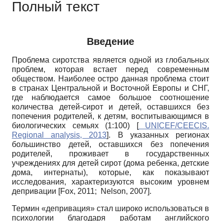
Полный текст
Введение
Проблема сиротства является одной из глобальных
проблем, которая встает перед современным
обществом. Наиболее остро данная проблема стоит
в странах Центральной и Восточной Европы и СНГ,
где наблюдается самое большое соотношение
количества детей-сирот и детей, оставшихся без
попечения родителей, к детям, воспитывающимся в
биологических семьях (1:100)
[
UNICEF/CEECIS.
Regional analysis, 2013
]
. В указанных регионах
большинство детей, оставшихся без попечения
родителей, проживает в государственных
учреждениях для детей сирот (дома ребенка, детские
дома, интернаты), которые, как показывают
исследования, характеризуются высоким уровнем
депривации
[
Fox, 2011
;
Nelson, 2007
]
.
Термин «депривация» стал широко использоваться в
психологии благодаря работам английского