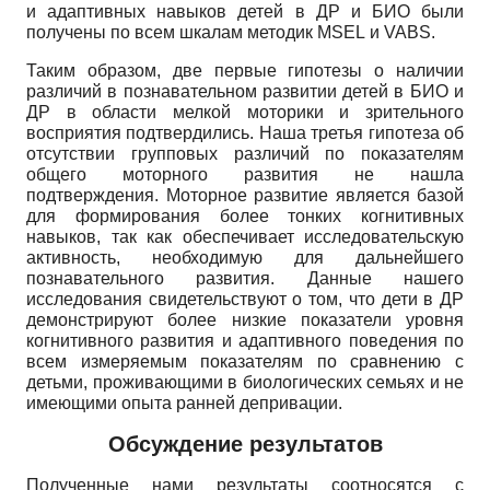
и адаптивных навыков детей в ДР и БИО были
получены по всем шкалам методик
MSEL
и
VABS
.
Таким образом, две первые гипотезы о наличии
различий в познавательном развитии детей в БИО и
ДР в области мелкой моторики и зрительного
восприятия подтвердились. Наша третья гипотеза об
отсутствии групповых различий по показателям
общего моторного развития не нашла
подтверждения. Моторное развитие является базой
для формирования более тонких когнитивных
навыков, так как обеспечивает исследовательскую
активность, необходимую для дальнейшего
познавательного развития. Данные нашего
исследования свидетельствуют о том, что дети в ДР
демонстрируют более низкие показатели уровня
когнитивного развития и адаптивного поведения по
всем измеряемым показателям по сравнению с
детьми, проживающими в биологических семьях и не
имеющими опыта ранней депривации.
Обсуждение результатов
Полученные нами результаты соотносятся с