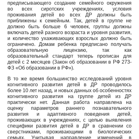
предписывающего создание семейного окружения
во всех сиротских учреждениях, условия
проживания детей во всех ДР должны быть
приближены к семейным. Так, детей в группе не
должно быть больше 6 человек, группы должны
включать детей разного возраста и уровня развития,
и количество ухаживающих взрослых должно быть
ограничено. Домам ребенка предписано получать
образовательную лицензию, так как
образовательный стандарт теперь прописан для
детей с 2 месяцев (Закон об образовании в РФ 273-
ФЗ «Об образовании в РФ»).
В то же время большинство исследований уровня
когнитивного развития детей в ДР проводилось
более 10 лет назад, и новых данных об особенностях
когнитивного развития на группе детей из ДР
практически нет. Данная работа направлена на
оценку параметров раннего познавательного
развития и адаптивного поведения детей,
проживающих в учреждениях, с целью выявления
специфики развития детей в ДР в сравнении со
сверстниками, проживающими в биологических
семьях. Учитывая направление изменений в