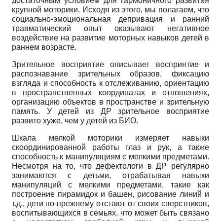
достаточным условием для гармоничного развития
крупной моторики. Исходя из этого, мы полагаем, что
социально-эмоциональная депривация и ранний
травматический опыт оказывают негативное
воздействие на развитие моторных навыков детей в
раннем возрасте.
Зрительное восприятие описывает восприятие и
распознавание зрительных образов, фиксацию
взгляда и способность к отслеживанию, ориентацию
в пространственных координатах и отношениях,
организацию объектов в пространстве и зрительную
память. У детей из ДР зрительное восприятие
развито хуже, чем у детей из БИО.
Шкала мелкой моторики измеряет навыки
скоординированной работы глаз и рук, а также
способность к манипуляциям с мелкими предметами.
Несмотря на то, что дефектологи в ДР регулярно
занимаются с детьми, отрабатывая навыки
манипуляций с мелкими предметами, такие как
построение пирамидок и башен, рисование линий и
т.д., дети по-прежнему отстают от своих сверстников,
воспитывающихся в семьях, что может быть связано