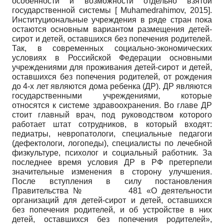
особенности и возможности отдельно взятой
государственной системы
[
Muhamedrahimov, 2015
]
.
Институциональные учреждения в ряде стран пока
остаются основным вариантом размещения детей-
сирот и детей, оставшихся без попечения родителей.
Так, в современных социально-экономических
условиях в Российской Федерации основными
учреждениями для проживания детей-сирот и детей,
оставшихся без попечения родителей, от рождения
до 4-х лет являются дома ребенка (ДР). ДР являются
государственными учреждениями, которые
относятся к системе здравоохранения. Во главе ДР
стоит главный врач, под руководством которого
работает штат сотрудников, в который входят:
педиатры, невропатологи, специальные педагоги
(дефектологи, логопеды), специалисты по лечебной
физкультуре, психолог и социальный работник. За
последнее время условия ДР в РФ претерпели
значительные изменения в сторону улучшения.
После вступления в силу постановления
Правительства № 481 «О деятельности
организаций для детей-сирот и детей, оставшихся
без попечения родителей, и об устройстве в них
детей, оставшихся без попечения родителей»,