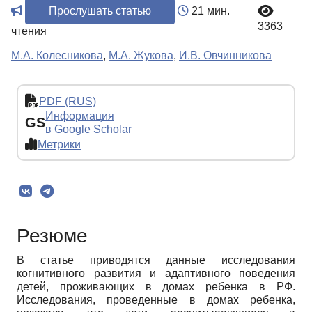
Прослушать статью
21 мин.
3363
чтения
М.А. Колесникова
,
М.А. Жукова
,
И.В. Овчинникова
PDF (RUS)
Информация
GS
в Google Scholar
Метрики
Резюме
В статье приводятся данные исследования
когнитивного развития и адаптивного поведения
детей, проживающих в домах ребенка в РФ.
Исследования, проведенные в домах ребенка,