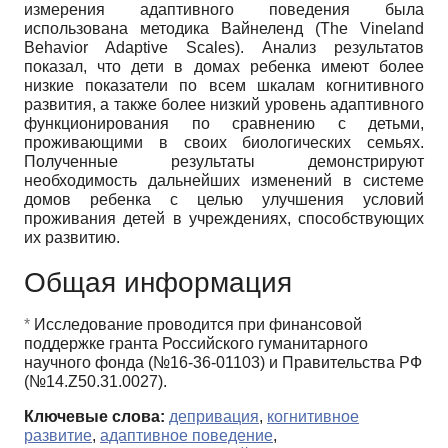
измерения адаптивного поведения была
использована методика Вайнеленд (The Vineland
Behavior Adaptive Scales). Анализ результатов
показал, что дети в домах ребенка имеют более
низкие показатели по всем шкалам когнитивного
развития, а также более низкий уровень адаптивного
функционирования по сравнению с детьми,
проживающими в своих биологических семьях.
Полученные результаты демонстрируют
необходимость дальнейших изменений в системе
домов ребенка с целью улучшения условий
проживания детей в учреждениях, способствующих
их развитию.
Общая информация
*
Исследование проводится при финансовой
поддержке гранта Российского гуманитарного
научного фонда (№16-36-01103) и Правительства РФ
(№14.Z50.31.0027).
Ключевые слова:
депривация
,
когнитивное
развитие
,
адаптивное поведение
,