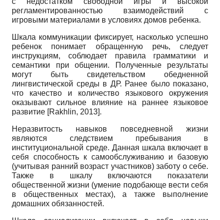
с недостатком свободной игры и высокой
регламентированностью взаимодействий с
игровыми материалами в условиях домов ребенка.
Шкала коммуникации фиксирует, насколько успешно
ребенок понимает обращенную речь, следует
инструкциям, соблюдает правила грамматики и
семантики при общении. Полученные результаты
могут быть свидетельством обедненной
лингвистической среды в ДР. Ранее было показано,
что качество и количество языкового окружения
оказывают сильное влияние на раннее языковое
развитие
[
Rakhlin, 2013
]
.
Неразвитость навыков повседневной жизни
являются следствием пребывания в
институциональной среде. Данная шкала включает в
себя способность к самообслуживанию и базовую
(учитывая ранний возраст участников) заботу о себе.
Также в шкалу включаются показатели
общественной жизни (умение подобающе вести себя
в общественных местах), а также выполнение
домашних обязанностей.