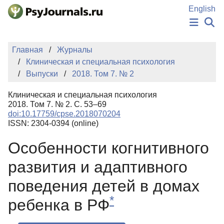
Перейти к основному содержанию
English
НОВОСТИ
Главная
Журналы
ИЗДАНИЯ
Клиническая и специальная психология
АВТОРЫ
Выпуски
2018. Том 7. № 2
ПОДАТЬ РУКОПИСЬ
БАЗА ЗНАНИЙ
Клиническая и специальная психология
КЛЮЧЕВЫЕ СЛОВА
2018. Том 7. № 2. С. 53–69
Регистрация
Вход
doi:10.17759/cpse.2018070204
ISSN: 2304-0394 (online)
Особенности когнитивного
развития и адаптивного
поведения детей в домах
*
ребенка в РФ