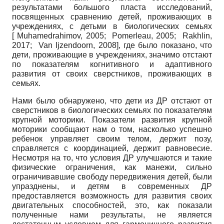
результатами большого пласта исследований,
посвященных сравнению детей, проживающих в
учреждениях, с детьми в биологических семьях
[
Muhamedrahimov, 2005
;
Pomerleau, 2005
;
Rakhlin,
2017
;
Van Ijzendoorn, 2008
]
, где было показано, что
дети, проживающие в учреждениях, значимо отстают
по показателям когнитивного и адаптивного
развития от своих сверстников, проживающих в
семьях.
Нами было обнаружено, что дети из ДР отстают от
сверстников в биологических семьях по показателям
крупной моторики. Показатели развития крупной
моторики сообщают нам о том, насколько успешно
ребенок управляет своим телом, держит позу,
справляется с координацией, держит равновесие.
Несмотря на то, что условия ДР улучшаются и такие
физические ограничения, как манежи, сильно
ограничивавшие свободу передвижения детей, были
упразднены, и детям в современных ДР
предоставляется возможность для развития своих
двигательных способностей, это, как показали
полученные нами результаты, не является