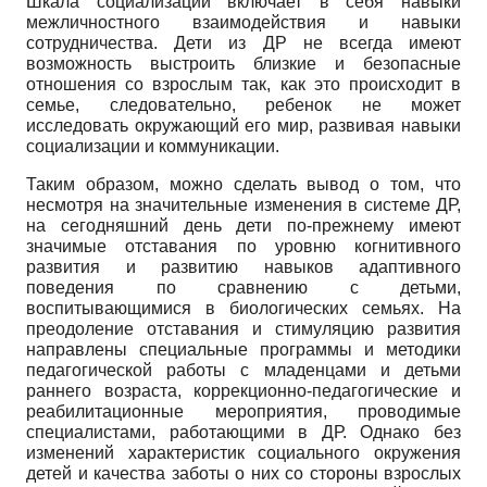
Шкала социализации включает в себя навыки
межличностного взаимодействия и навыки
сотрудничества. Дети из ДР не всегда имеют
возможность
выстроить близкие и безопасные
отношения со взрослым так, как это происходит в
семье, следовательно, ребенок не может
исследовать окружающий его мир, развивая навыки
социализации и коммуникации.
Таким образом, можно сделать вывод о том, что
несмотря на значительные изменения в системе ДР,
на сегодняшний день дети по-прежнему имеют
значимые отставания по уровню когнитивного
развития и развитию навыков адаптивного
поведения по сравнению с детьми,
воспитывающимися в биологических семьях. На
преодоление отставания и стимуляцию развития
направлены специальные программы и методики
педагогической работы с младенцами и детьми
раннего возраста, коррекционно-педагогические и
реабилитационные мероприятия, проводимые
специалистами, работающими в ДР. Однако без
изменений характеристик социального окружения
детей и качества заботы о них со стороны взрослых