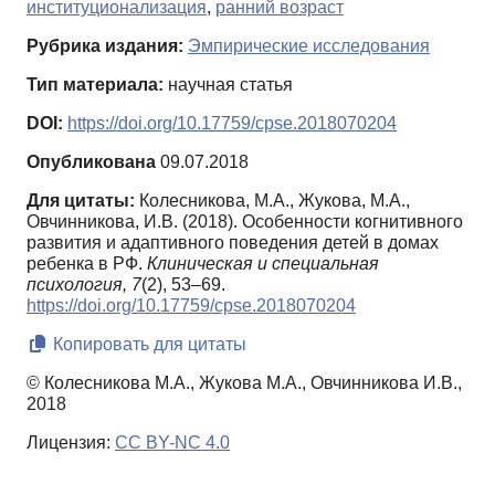
институционализация
,
ранний возраст
Рубрика издания:
Эмпирические исследования
Тип материала:
научная статья
DOI:
https://doi.org/10.17759/cpse.2018070204
Опубликована
09.07.2018
Для цитаты:
Колесникова, М.А., Жукова, М.А.,
Овчинникова, И.В. (2018). Особенности когнитивного
развития и адаптивного поведения детей в домах
ребенка в РФ.
Клиническая и специальная
психология,
7
(2), 53–69.
https://doi.org/10.17759/cpse.2018070204
Копировать для цитаты
© Колесникова М.А., Жукова М.А., Овчинникова И.В.,
2018
Лицензия:
CC BY-NC 4.0