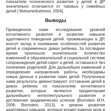
показатели психического развития у детей в ДР
значительно отличаются от таковых у семейных
детей
[
Muhamedrahimov, 2004
]
.
Выводы
Проведенное нами исследование уровней
когнитивного развития и развития навыков
адаптивного поведения детей, проживающих в ДР,
вносит вклад в понимание особенностей развития
детей в современных домах ребенка. За последнее
время произошло значительное количество
изменений в образовательной и социальной системе
сопровождения детей-сирот и детей, оставшихся без
попечения родителей. Для дальнейших изменений и
определения направления работы необходимы
новые данные о развитии таких детей. Полученные
нами результаты демонстрируют отставание детей в
домах ребенка по показателям когнитивного
развития, которые являются предикторами
дальнейшего интеллектуального развития и
достижения академических успехов
[
Bornstein M.H,
2006
;
Bornstein, 2013
]
, и уровню развития
адаптивных навыков, которые играют важную роль в