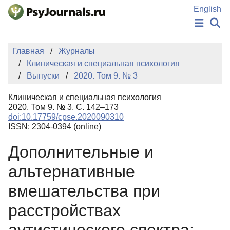
Перейти к основному содержанию
English
НОВОСТИ
Главная
Журналы
ИЗДАНИЯ
Клиническая и специальная психология
АВТОРЫ
Выпуски
2020. Том 9. № 3
ПОДАТЬ РУКОПИСЬ
БАЗА ЗНАНИЙ
Клиническая и специальная психология
КЛЮЧЕВЫЕ СЛОВА
2020. Том 9. № 3. С. 142–173
Регистрация
Вход
doi:10.17759/cpse.2020090310
ISSN: 2304-0394 (online)
Дополнительные и
альтернативные
вмешательства при
расстройствах