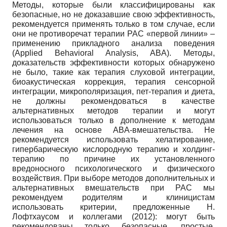
Методы, которые были классифицированы как
безопасные, но не доказавшие свою эффективность,
рекомендуется применять только в том случае, если
они не противоречат терапии РАС «первой линии» –
применению прикладного анализа поведения
(Applied Behavioral Analysis, ABA). Методы,
доказательств эффективности которых обнаружено
не было, такие как терапия слуховой интеграции,
биоакустическая коррекция, терапия сенсорной
интеграции, микрополяризация, пет-терапия и диета,
не должны рекомендоваться в качестве
альтернативных методов терапии и могут
использоваться только в дополнение к методам
лечения на основе ABA-вмешательства. Не
рекомендуется использовать хелатирование,
гипербарическую кислородную терапию и холдинг-
терапию по причине их установленного
вредоносного психологического и физического
воздействия. При выборе методов дополнительных и
альтернативных вмешательств при РАС мы
рекомендуем родителям и клиницистам
использовать критерии, предложенные Н.
Лофтхаусом и коллегами (2012): могут быть
рекомендованы только безопасные, простые,