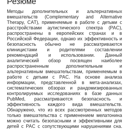
Резюме
Методы дополнительных и альтернативных
вмешательств (Complementary and Alternative
Therapy, CAT), применяемые в работе с детьми с
расстройствами аутистического спектра (РАС),
распространены в европейских странах и в
Российской Федерации, однако их эффективность и
безопасность обычно не рассматриваются
клиницистами и родителями составлении
рекомендаций и использовании. Данный
аналитический обзор посвящен наиболее
распространенным дополнительным и
альтернативным вмешательствам, применяемым в
работе с детьми с РАС. На основе анализа
информации, представленной в мета-анализах,
систематических обзорах и рандомизированных
контролируемых исследованиях в базе данных
PubMed, рассматриваются безопасность и
эффективность каждого вида вмешательств.
Обнаружено, что из всех рассмотренных методов
только вмешательства с применением мелатонина
можно считать безопасными и эффективными для
детей с РАС с сопутствующими нарушениями сна.