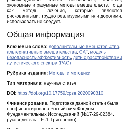
экономные и разумные методы вмешательств, тогда
как методы лечения, которые являются
рискованными, трудно реализуемыми или дорогими,
использовать не следует.
Общая информация
Ключевые слова:
дополнительные вмешательства
,
альтернативные вмешательства
,
CAT
,
модель
безопасность-эффективность
,
дети с расстройствами
аутистического спектра (РАС)
Рубрика издания:
Методы и методики
Тип материала:
научная статья
DOI:
https://doi.org/10.17759/cpse.2020090310
Финансирование.
Подготовка данной статьи была
профинансирована Российским Фондом
Фундаментальных Исследований (№17-29-02384,
руководитель – Е.Л. Григоренко).