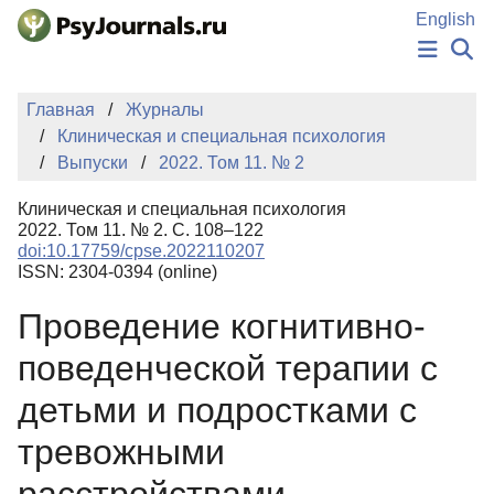
Перейти к основному содержанию
English
НОВОСТИ
Главная
Журналы
ИЗДАНИЯ
Клиническая и специальная психология
АВТОРЫ
Выпуски
2022. Том 11. № 2
ПОДАТЬ РУКОПИСЬ
БАЗА ЗНАНИЙ
Клиническая и специальная психология
КЛЮЧЕВЫЕ СЛОВА
2022. Том 11. № 2. С. 108–122
Регистрация
Вход
doi:10.17759/cpse.2022110207
ISSN: 2304-0394 (online)
Проведение когнитивно-
поведенческой терапии с
детьми и подростками с
тревожными