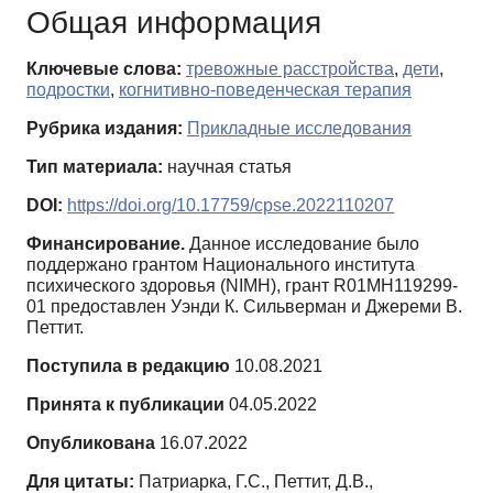
Общая информация
Ключевые слова:
тревожные расстройства
,
дети
,
подростки
,
когнитивно-поведенческая терапия
Рубрика издания:
Прикладные исследования
Тип материала:
научная статья
DOI:
https://doi.org/10.17759/cpse.2022110207
Финансирование.
Данное исследование было
поддержано грантом Национального института
психического здоровья (NIMH), грант R01MH119299-
01 предоставлен Уэнди К. Сильверман и Джереми В.
Петтит.
Поступила в редакцию
10.08.2021
Принята к публикации
04.05.2022
Опубликована
16.07.2022
Для цитаты:
Патриарка, Г.С., Петтит, Д.В.,