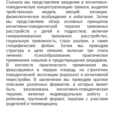
Сначала мы представляем введение в когнитивно-
поведенческую концептуализацию тревоги, выделяя
тройственную модель эмоций: когниции,
физиологическое возбуждение и избегание. Затем
мы представляем обзор основных принципов
когнитивно-поведенческой терапии тревожных
расстройств у детей и подростков, включая
генерализованное тревожное расстройство,
социальную тревожность, страх разлуки, а также
специфические фобии. Затем мы приводим
структуру и цели лечения, включая три этапа
лечения: психообразование, практическое
применение навыков и предотвращение рецидивов.
В контексте практического применения мы
фокусируемся в первую очередь на стратегиях
поведенческой экспозиции (exposure) и когнитивной
перестройки. В заключение мы приводим краткое
описание различных форматов, в которых может
быть реализована когнитивно-поведенческая
терапия, включая индивидуальную работу с
ребенком, групповой формат, терапию с участием
родителей и телемедицину.