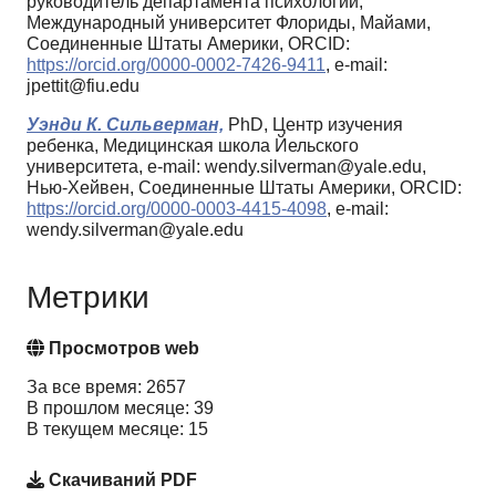
руководитель департамента психологии,
Международный университет Флориды, Майами,
Соединенные Штаты Америки, ORCID:
https://orcid.org/0000-0002-7426-9411
, e-mail:
jpettit@fiu.edu
Уэнди К. Сильверман,
PhD, Центр изучения
ребенка, Медицинская школа Йельского
университета, e-mail: wendy.silverman@yale.edu,
Нью-Хейвен, Соединенные Штаты Америки, ORCID:
https://orcid.org/0000-0003-4415-4098
, e-mail:
wendy.silverman@yale.edu
Метрики
Просмотров web
За все время: 2657
В прошлом месяце: 39
В текущем месяце: 15
Скачиваний PDF