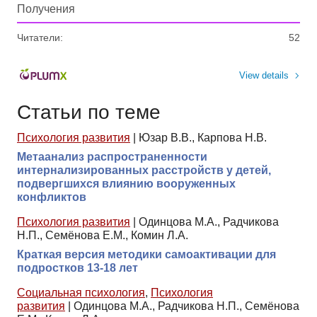
Получения
Читатели:
52
View details
Статьи по теме
Психология развития
|
Юзар В.В., Карпова Н.В.
Метаанализ распространенности
интернализированных расстройств у детей,
подвергшихся влиянию вооруженных
конфликтов
Психология развития
|
Одинцова М.А., Радчикова
Н.П., Семёнова Е.М., Комин Л.А.
Краткая версия методики самоактивации для
подростков 13-18 лет
Социальная психология
,
Психология
развития
|
Одинцова М.А., Радчикова Н.П., Семёнова