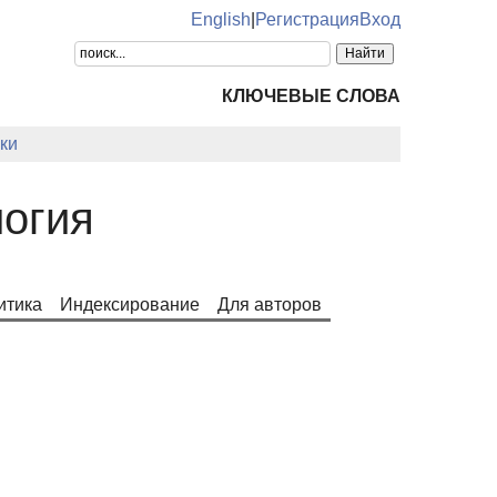
English
|
Регистрация
Вход
КЛЮЧЕВЫЕ СЛОВА
ки
огия
итика
Индексирование
Для авторов