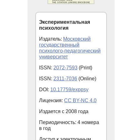
Экспериментальная
психология
Издатель:
Московский
государственный
психолого-педагогический
университет
ISSN:
2072-7593
(Print)
ISSN:
2311-7036
(Online)
DOI:
10.17759/exppsy
Лицензия:
CC BY-NC 4.0
Издается с
2008
года
Периодичность: 4 номера
в год
Доступ к электронным