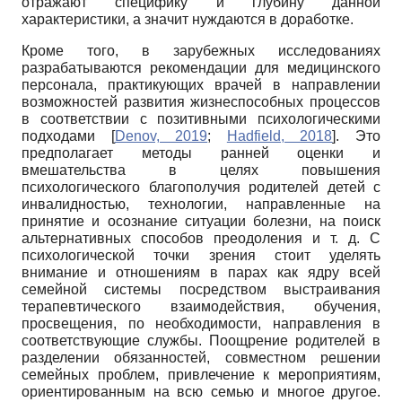
отражают специфику и глубину данной
характеристики, а значит нуждаются в доработке.
Кроме того, в зарубежных исследованиях
разрабатываются рекомендации для медицинского
персонала, практикующих врачей в направлении
возможностей развития жизнеспособных процессов
в соответствии с позитивными психологическими
подходами
[
Denov, 2019
;
Hadfield, 2018
]
. Это
предполагает методы ранней оценки и
вмешательства в целях повышения
психологического благополучия родителей детей с
инвалидностью, технологии, направленные на
принятие и осознание ситуации болезни, на поиск
альтернативных способов преодоления и т. д. С
психологической точки зрения стоит уделять
внимание и отношениям в парах как ядру всей
семейной системы посредством выстраивания
терапевтического взаимодействия, обучения,
просвещения, по необходимости, направления в
соответствующие службы. Поощрение родителей в
разделении обязанностей, совместном решении
семейных проблем, привлечение к мероприятиям,
ориентированным на всю семью и многое другое.