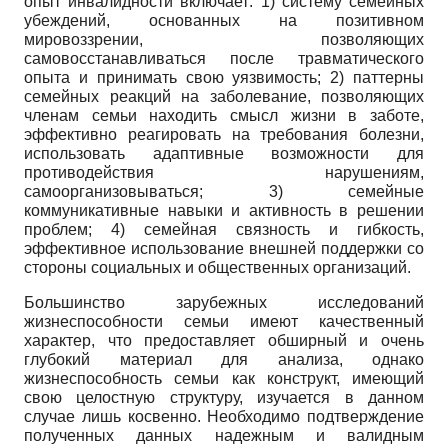
опыт инвалидности включает: 1) систему семейных
убеждений, основанных на позитивном
мировоззрении, позволяющих
самовосстанавливаться после травматического
опыта и принимать свою уязвимость; 2) паттерны
семейных реакций на заболевание, позволяющих
членам семьи находить смысл жизни в заботе,
эффективно реагировать на требования болезни,
использовать адаптивные возможности для
противодействия нарушениям,
самоорганизовываться; 3) семейные
коммуникативные навыки и активность в решении
проблем; 4) семейная связность и гибкость,
эффективное использование внешней поддержки со
стороны социальных и общественных организаций.
Большинство зарубежных исследований
жизнеспособности семьи имеют качественный
характер, что предоставляет обширный и очень
глубокий материал для анализа, однако
жизнеспособность семьи как кон­структ, имеющий
свою целостную структуру, изучается в данном
случае лишь косвенно. Необходимо подтверждение
полученных данных надежным и валид­ным