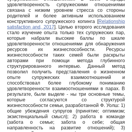
удовлетворенность супружескими отношениями
связана с низким уровнем стресса со стороны
родителей и более активным использованием
конструктивного супружеского копинга
[
Relationship
satisfaction and, 2017
]
. Целью второго исследования
стало изучение опыта только тех супружеских пар,
которые набрали высокие баллы по шкале
удовлетворенности отношениями для обнаружения
ресурсов их жизнеспособности. Ресурсы
жизнеспособности таких семей были раскрыты
авторами при помощи метода глубинного
структурированного интервью. Данный метод
позволил получить представления о жизненном
опыте супружеских взаимоотношений и
способствовал более глубокому пониманию
удовлетворенности взаимоотношениями в парах. В
результате, были выделе - ны три основные темы,
которые согласуются со структурой
жизнеспособности семьи, разработанной Ф. Уолш: 1)
общие убеждения супругов (принятие; оптимизм;
экзистенциальный смысл); 2) работа в команде
(забота о семье; забота о себе; общая
направленность на развитие отношений); 3)