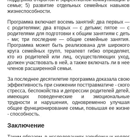
семье; 5) развитие отдельных семейных навыков
жизнеспособности.
Программа включает восемь занятий: два первых —
с родителями; два вторых — с детьми; пятое — с
родителями для подготовки к общим занятиям с деть
- ми; три последние — общие семейные занятия.
Программа может быть реализована для широкого
круга семейных групп, терапевт гибко определяет,
кто из родителей или лиц, осуществляющих уход,
должен участвовать в ней, а также включать ли в нее
членов расширенной семьи.
За последнее десятилетие программа доказала свою
эффективность при снижении посттравматиче - ского
стресса, беспокойства и депрессии родителей детей,
имеющих поведенческие и эмоциональные
трудности и нарушения, одновременно улучшая
общее функционирование семьи, повышая ее жизне
- способность.
Заключение
Таким образом, в исследованиях зарубежных коллег