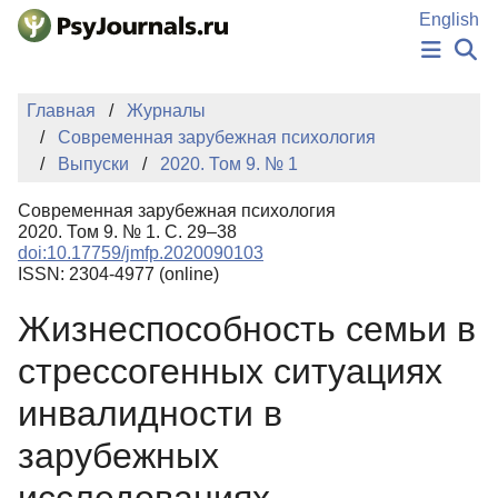
Перейти к основному содержанию
English
НОВОСТИ
Главная
Журналы
ИЗДАНИЯ
Современная зарубежная психология
АВТОРЫ
Выпуски
2020. Том 9. № 1
ПОДАТЬ РУКОПИСЬ
БАЗА ЗНАНИЙ
Современная зарубежная психология
КЛЮЧЕВЫЕ СЛОВА
2020. Том 9. № 1. С. 29–38
Регистрация
Вход
doi:10.17759/jmfp.2020090103
ISSN: 2304-4977 (online)
Жизнеспособность семьи в
стрессогенных ситуациях
инвалидности в
зарубежных