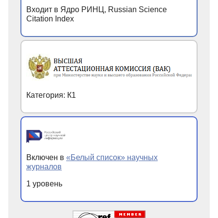
Входит в Ядро РИНЦ, Russian Science
Citation Index
Категория: К1
Включен в
«Белый список» научных
журналов
1 уровень