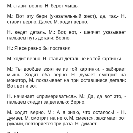
М. ставит верно. Н. берет мышь.
М.: Вот эту бери (указательный жест), да, так.- Н.
ставит верно. Далее М. ходит верно.
Н. ведет деталь. М.: Вот, вот, - шепчет, указывает
пальцем путь детали: Верно.
Н.: Я все равно бы поставил.
М. ходит верно. Н. ставит деталь не из той картинки.
М.: Ты вообще взял не из той картинки, - забирает
мышь. Ходят оба верно. Н. думает, смотрит на
монитор, М. показывает на три оставшиеся детали:
Вот, вот и вот.
Н. начинает «примериваться». М.: Да, да вот это, -
пальцем следит за деталью: Верно.
М. ходит верно. М.: А я знаю, что осталось! - Н.
думает, М. смотрит на него, М. смеется, зажимает рот
руками, повторяется три раза. Н. думает.