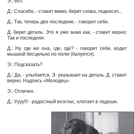
Э.: Вот.
Д.: Спасибо, - ставит мимо, берет снова, подносит...
Д.: Так, теперь две последние, - говорит себе.
Д. берет деталь: Это я уже знаю как, - ставит верно:
Так и последняя.
Д.: Ну где же она, где, где? - говорит себе, водит
мышкой бесцельно по полю (балуется).
Э.: Подсказать?
Д.: Да, - улыбается. Э. указывает на деталь. Д. ставит
верно. Надпись «Молодец».
Э.: Отлично.
Д.: Уууу!!! - радостный возглас, хлопает в ладоши.