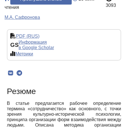
3093
чтения
М.А. Сафронова
PDF (RUS)
Информация
GS
в Google Scholar
Метрики
Резюме
В статье предлагается рабочее определение
термина «сотрудничество» как основного, с точки
зрения культурно-исторической психологии,
принципа организации форм взаимодействия между
людьми. Описана методика организации