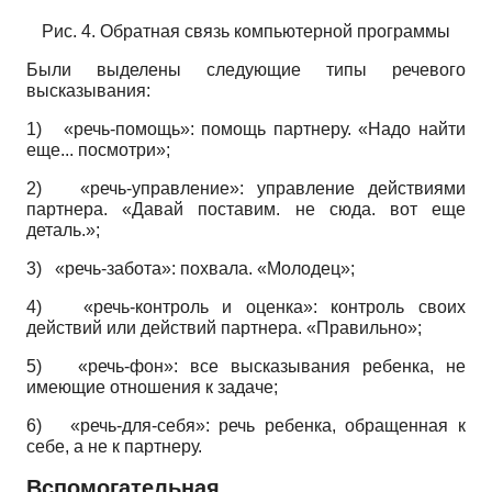
Рис. 4. Обратная связь компьютерной программы
Были выделены следующие типы речевого
высказывания:
1)
«речь-помощь»: помощь партнеру. «Надо найти
еще... посмотри»;
2)
«речь-управление»: управление действиями
партнера. «Давай поставим. не сюда. вот еще
деталь.»;
3)
«речь-забота»: похвала. «Молодец»;
4)
«речь-контроль и оценка»: контроль своих
действий или действий партнера. «Правильно»;
5)
«речь-фон»: все высказывания ребенка, не
имеющие отношения к задаче;
6)
«речь-для-себя»: речь ребенка, обращенная к
себе, а не к партнеру.
Вспомогательная