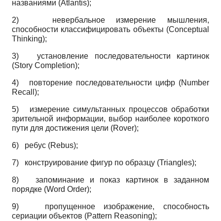
названиями (Atlantis);
2)
невербальное измерение мышления,
способности классифицировать объекты (Conceptual
Thinking);
3)
установление последовательности картинок
(Story Completion);
4)
повторение последовательности цифр (Number
Recall);
5)
измерение симультанных процессов обработки
зрительной информации, выбор наиболее короткого
пути для достижения цели (Rover);
6)
ребус (Rebus);
7)
конструирование фигур по образцу (Triangles);
8)
запоминание и показ картинок в заданном
порядке (Word Order);
9)
пропущенное изображение, способность
сериации объектов (Pattern Reasoning);