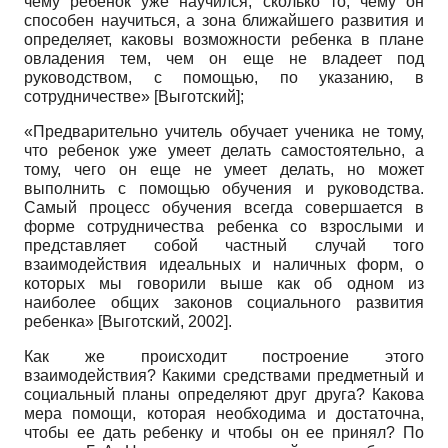
чему ребенок уже научился, сколько то, чему он
способен научиться, а зона ближайшего развития и
определяет, каковы возможности ребенка в плане
овладения тем, чем он еще не владеет под
руководством, с помощью, по указанию, в
сотрудничестве»
[
Выготский
]
;
«Предварительно учитель обучает ученика не тому,
что ребенок уже умеет делать самостоятельно, а
тому, чего он еще не умеет делать, но может
выполнить с помощью обучения и руководства.
Самый процесс обучения всегда совершается в
форме сотрудничества ребенка со взрослыми и
представляет собой частный случай того
взаимодействия идеальных и наличных форм, о
которых мы говорили выше как об одном из
наиболее общих законов социального развития
ребенка»
[
Выготский, 2002
]
.
Как же происходит построение этого
взаимодействия? Какими средствами предметный и
социальный планы определяют друг друга? Какова
мера помощи, которая необходима и достаточна,
чтобы ее дать ребенку и чтобы он ее принял? По