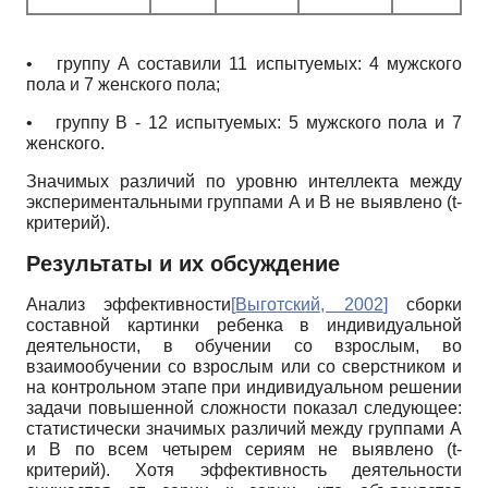
•
группу А составили 11 испытуемых: 4 мужского
пола и 7 женского пола;
•
группу В - 12 испытуемых: 5 мужского пола и 7
женского.
Значимых различий по уровню интеллекта между
экспериментальными группами А и В не выявлено (t-
критерий).
Результаты и их обсуждение
Анализ эффективности
[
Выготский, 2002
]
сборки
составной картинки ребенка в индивидуальной
деятельности, в обучении со взрослым, во
взаимообучении со взрослым или со сверстником и
на контрольном этапе при индивидуальном решении
задачи повышенной сложности показал следующее:
статистически значимых различий между группами А
и В по всем четырем сериям не выявлено (t-
критерий). Хотя эффективность деятельности