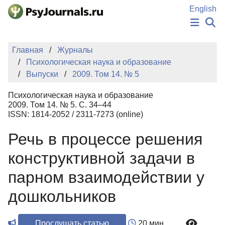
Перейти к основному содержанию
English
НОВОСТИ
Главная
Журналы
ИЗДАНИЯ
Психологическая наука и образование
АВТОРЫ
Выпуски
2009. Том 14. № 5
ПОДАТЬ РУКОПИСЬ
БАЗА ЗНАНИЙ
Психологическая наука и образование
КЛЮЧЕВЫЕ СЛОВА
2009. Том 14. № 5. С. 34–44
Регистрация
Вход
ISSN: 1814-2052 / 2311-7273 (online)
Речь в процессе решения
конструктивной задачи в
парном взаимодействии у
дошкольников
Прослушать статью
20 мин.