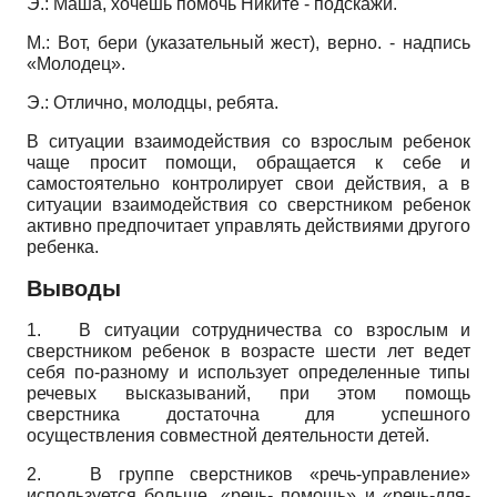
Э.: Маша, хочешь помочь Никите - подскажи.
М.: Вот, бери (указательный жест), верно. - надпись
«Молодец».
Э.: Отлично, молодцы, ребята.
В ситуации взаимодействия со взрослым ребенок
чаще просит помощи, обращается к себе и
самостоятельно контролирует свои действия, а в
ситуации взаимодействия со сверстником ребенок
активно предпочитает управлять действиями другого
ребенка.
Выводы
1.
В ситуации сотрудничества со взрослым и
сверстником ребенок в возрасте шести лет ведет
себя по-разному и использует определенные типы
речевых высказываний, при этом помощь
сверстника достаточна для успешного
осуществления совместной деятельности детей.
2.
В группе сверстников «речь-управление»
используется больше, «речь- помощь» и «речь-для-