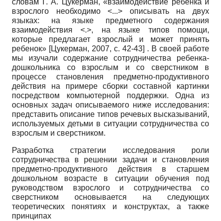
словам Г. А. Цукерман, «взаимодействие ребенка и
взрослого необходимо <...> описывать на двух
языках: на языке предметного содержания
взаимодействия <.>, на языке типов помощи,
которые предлагает взрослый и может принять
ребенок»
[
Цукерман, 2007
, с. 42-43]
. В своей работе
мы изучали содержание сотрудничества ребенка-
дошкольника со взрослым и со сверстником в
процессе становления предметно-продуктивного
действия на примере сборки составной картинки
посредством компьютерной поддержки. Одна из
основных задач описываемого ниже исследования:
представить описание типов речевых высказываний,
используемых детьми в ситуации сотрудничества со
взрослым и сверстником.
Разработка стратегии исследования роли
сотрудничества в решении задачи и становления
предметно-продуктивного действия в старшем
дошкольном возрасте в ситуации обучения под
руководством взрослого и сотрудничества со
сверстником основывается на следующих
теоретических понятиях и конструктах, а также
принципах