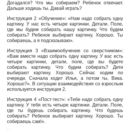
Догадался? Что мы собираем? Ребенок отвечает.
Дальше ходишь ты. Давай играть?
Инструкция 2 «Обучение»: «Нам надо собрать одну
картину. У нас есть четыре картинки. Детали. Поле,
где мы будем собирать нашу картинку. Что будем
собирать? Ребенок выбирает картину. Хорошо. Ты
собираешь, а я подсказываю».
Инструкция 3 «Взаимообучение со сверстником»:
«Вам вместе надо собрать одну картину. У вас есть
четыре картинки, детали, поле, где вы будете
собирать картинку. Что будем собирать? Дети
выбирают картину. Хорошо. Сейчас ходим по
очереди. Сначала ходит Илья, а потом ты, Вика.
Хорошо?». В ситуации взаимодействия со взрослым
используется инструкция 2.
Инструкция 4 «Пост-тест»: «Тебе надо собрать одну
картину. У тебя есть четыре картинки. Детали. Поле,
где ты будешь собирать картинку. Что будешь
собирать? Ребенок выбирает картину. Хорошо. Ты
собираешь сам!».