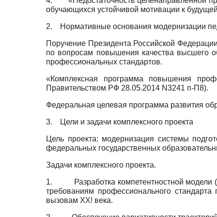
4.
«Недостаточность целенаправленной п
обучающихся устойчивой мотивации к будущей
2.
Нормативные основания модернизации пед
Поручение Президента Российской Федерации 
по вопросам повышения качества высшего об
профессиональных стандартов.
«Комплексная программа повышения профес
Правительством РФ
28.05.2014
N3241
п-П8).
Федеральная целевая программа развития об
3.
Цели и задачи комплексного проекта
Цель проекта: модернизация системы подгот
федеральных государственных образовательн
Задачи комплексного проекта.
1.
Разработка компетентностной модели (
требованиям профессионального стандарта 
вызовам ХХ! века.