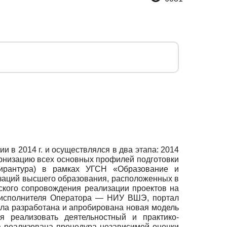
 в 2014 г. и осуществлялся в два этапа: 2014
ернизацию всех основных профилей подготовки
пирантура) в рамках УГСН «Образование и
изаций высшего образования, расположенных в
ского сопровождения реализации проектов на
оисполнителя Оператора — НИУ ВШЭ, портал
ыла разработана и апробирована новая модель
 реализовать деятельностный и практико-
а реализована процедура независимой оценки