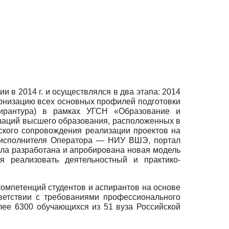
 в 2014 г. и осуществлялся в два этапа: 2014
ернизацию всех основных профилей подготовки
пирантура) в рамках УГСН «Образование и
изаций высшего образования, расположенных в
ского сопровождения реализации проектов на
оисполнителя Оператора — НИУ ВШЭ, портал
ыла разработана и апробирована новая модель
 реализовать деятельностный и практико-
омпетенций студентов и аспирантов на основе
ветствии с требованиями профессионального
лее 6300 обучающихся из 51 вуза Российской