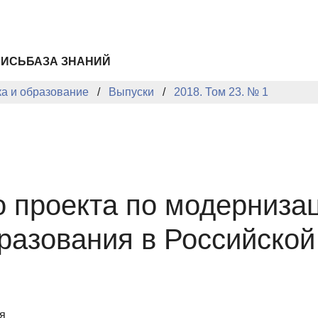
ПИСЬ
БАЗА ЗНАНИЙ
ка и образование
Выпуски
2018. Том 23. № 1
о проекта по модерниза
бразования в Российско
я