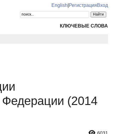
English
|
Регистрация
Вход
КЛЮЧЕВЫЕ СЛОВА
ции
й Федерации (2014
6031