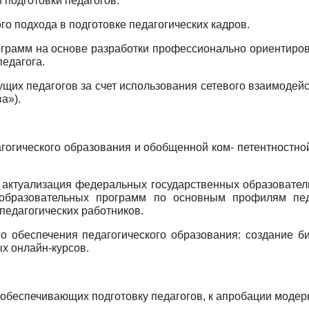
 подготовки педагогов.
о подхода в подготовке педагогических кадров.
грамм на основе разработки профессионально ориентиров
едагога.
ущих педагогов за счет использования сетевого взаимоде
а»).
гогического образования и обобщенной ком- петентностн
 актуализация федеральных государственных образовате
образовательных программ по основным профилям педа
едагогических работников.
о обеспечения педагогического образования: создание 
х онлайн-курсов.
:
, обеспечивающих подготовку педагогов, к апробации моде