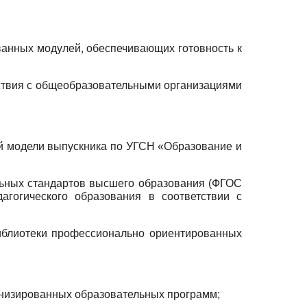
анных модулей, обеспечивающих готовность к
йствия с общеобразовательными организациями
ой модели выпускника по УГСН «Образование и
льных стандартов высшего образования (ФГОС
гогического образования в соответствии с
библиотеки профессионально ориентированных
рнизированных образовательных программ;