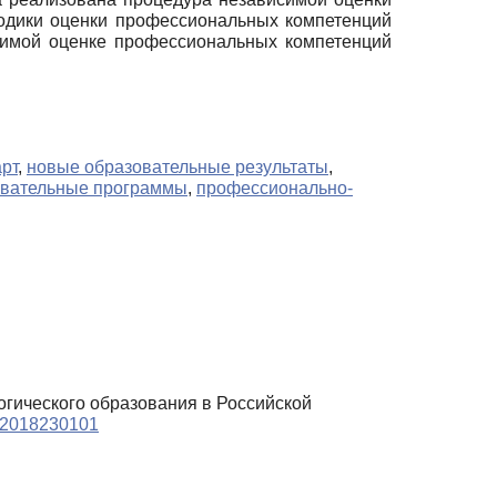
тодики оценки профессиональных компетенций
исимой оценке профессиональных компетенций
рт
,
новые образовательные результаты
,
овательные программы
,
профессионально-
гогического образования в Российской
e.2018230101