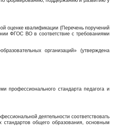
 по формированию, поддержанию и развитию у
мой оценке квалификации (Перечень поручений
ении ФГОС ВО в соответствие с требованиями
образовательных организаций» (утверждена
ями профессионального стандарта педагога и
офессиональной деятельности соответствовать
х стандартов общего образования, основным