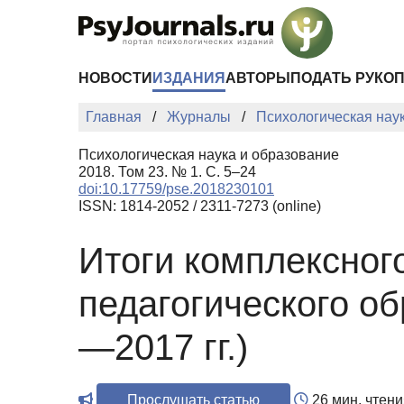
Перейти к основному содержанию
НОВОСТИ
ИЗДАНИЯ
АВТОРЫ
ПОДАТЬ РУКО
Главная
Журналы
Психологическая нау
Психологическая наука и образование
2018. Том 23. № 1. С. 5–24
doi:10.17759/pse.2018230101
ISSN: 1814-2052 / 2311-7273 (online)
Итоги комплексног
педагогического о
—2017 гг.)
Прослушать статью
26 мин. чтени