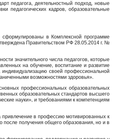
арт педагога, деятельностный подход, новые
вки педагогических кадров, образовательные
ли сформулированы в Комплексной программе
тверждена Правительством РФ 28.05.2014 г. №
ости значительного числа педагогов, которые
вленных на обучение, воспитание и развитие
а индивидуализацию своей профессиональной
граниченными возможностями здоровья».
сновных профессиональных образовательных
твенных образовательных стандартов высшего
ческие науки», и требованиями к компетенциям
а привлечение в профессию мотивированных к
о после получения общего образования, но и в