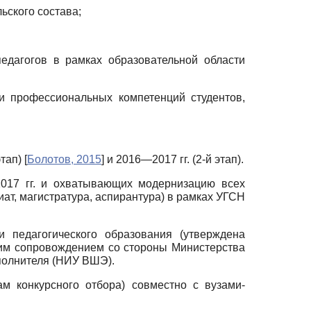
ского состава;
дагогов в рамках образовательной области
и профессиональных компетенций студентов,
этап)
[
Болотов, 2015
]
и 2016—2017 гг. (2-й этап).
2017 гг. и охватывающих модернизацию всех
ат, магистратура, аспирантура) в рамках УГСН
педагогического образования (утверждена
ким сопровождением со стороны Министерства
полнителя (НИУ ВШЭ).
м конкурсного отбора) совместно с вузами-