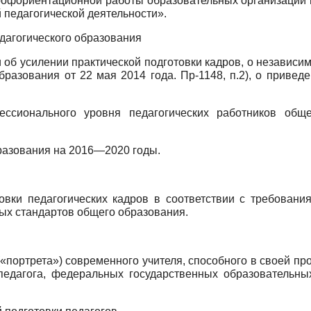
рофориентационной работы образовательных организаций
 педагогической деятельности».
агогического образования
об усилении практической подготовки кадров, о независи
разования от 22 мая 2014 года. Пр-1148, п.2), о привед
сионального уровня педагогических работников обще
разования на 2016—2020 годы.
овки педагогических кадров в соответствии с требовани
ых стандартов общего образования.
«портрета») современного учителя, способного в своей пр
педагога, федеральных государственных образовательны